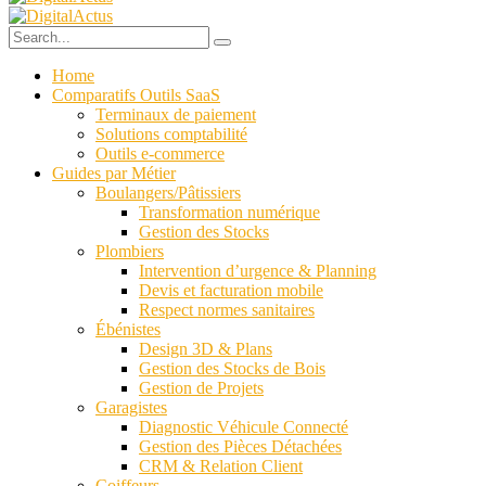
Home
Comparatifs Outils SaaS
Terminaux de paiement
Solutions comptabilité
Outils e-commerce
Guides par Métier
Boulangers/Pâtissiers
Transformation numérique
Gestion des Stocks
Plombiers
Intervention d’urgence & Planning
Devis et facturation mobile
Respect normes sanitaires
Ébénistes
Design 3D & Plans
Gestion des Stocks de Bois
Gestion de Projets
Garagistes
Diagnostic Véhicule Connecté
Gestion des Pièces Détachées
CRM & Relation Client
Coiffeurs