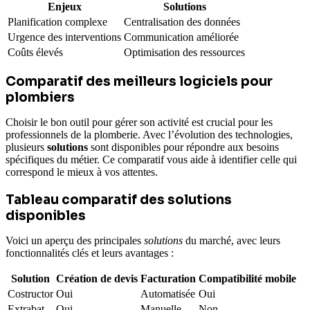
Enjeux
Solutions
Planification complexe
Centralisation des données
Urgence des interventions
Communication améliorée
Coûts élevés
Optimisation des ressources
Comparatif des meilleurs logiciels pour
plombiers
Choisir le bon outil pour gérer son activité est crucial pour les
professionnels de la plomberie. Avec l’évolution des technologies,
plusieurs
solutions
sont disponibles pour répondre aux besoins
spécifiques du métier. Ce comparatif vous aide à identifier celle qui
correspond le mieux à vos attentes.
Tableau comparatif des solutions
disponibles
Voici un aperçu des principales
solutions
du marché, avec leurs
fonctionnalités clés et leurs avantages :
Solution
Création de devis
Facturation
Compatibilité mobile
Costructor
Oui
Automatisée
Oui
Extrabat
Oui
Manuelle
Non