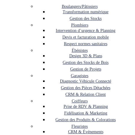
Boulangers/Pâtissiers
Transformation numérique
Gestion des Stocks
Plombiers
Intervention d’urgence & Planning
Devis et facturation mobile
Respect normes sanitaires
Ébénistes
Design 3D & Plans
Gestion des Stocks de Bois
Gestion de Projets
Garagistes
Diagnostic Véhicule Connecté
Gestion des Pièces Détachées
CRM & Relation Client
Coiffeurs
Prise de RDV & Planning
Fidélisation & Marketing
Gestion des Produits & Colorations
Fleuristes
CRM & Événements