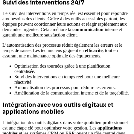
Suivi des interventions 24/7
Le suivi des interventions en temps réel est essentiel pour répondre
aux besoins des clients. Grâce à des outils accessibles partout, les
équipes peuvent coordonner leurs actions et réagir rapidement aux
demandes urgentes. Cela améliore la
communication
interne et
garantit une meilleure satisfaction client.
L’automatisation des processus réduit également les erreurs et le
temps de saisie. Les techniciens gagnent en
efficacité
, tout en
assurant une maintenance optimale des équipements.
Optimisation des tournées grâce à une planification
centralisée.
Suivi des interventions en temps réel pour une meilleure
réactivité.
Automatisation des processus pour réduire les erreurs.
Amélioration de la communication interne et de la traçabilité.
Intégration avec vos outils digitaux et
applications mobiles
L’intégration des outils digitaux dans votre quotidien professionnel
est une étape clé pour optimiser votre gestion. Les
applications
mobiles
et les systèmes CRM ou ERP jouent un rôle central dans