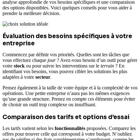
analyse approfondie de vos besoins spécifiques et une comparaison
des options disponibles. Voici quelques conseils pour vous aider à
prendre la meilleure décision.
Évaluation des besoins spécifiques à votre
entreprise
Commencez par définir vos priorités. Quelles sont les tâches que
vous effectuez chaque
jour
? Avez-vous besoin d’un outil pour gérer
votre
stock
ou pour suivre les interventions sur le
terrain
? En
identifiant vos besoins, vous pouvez cibler les solutions les plus
adaptées à votre
secteur
.
Pensez également à la taille de votre équipe et à la complexité de vos
opérations. Une petite entreprise n’aura pas les mêmes exigences
qu’une grande structure. Prenez en compte ces éléments pour éviter
de choisir un outil trop complexe ou insuffisant.
Comparaison des tarifs et options d’essai
Les tarifs varient selon les
fonctionnalités
proposées. Comparez les
offres pour trouver celle qui correspond à votre budget. N’oubliez
pas de vérifier si des frais supplémentaires s’appliquent, comme les