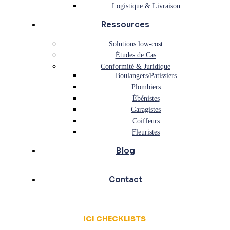
Logistique & Livraison
Ressources
Solutions low-cost
Études de Cas
Conformité & Juridique
Boulangers/Patissiers
Plombiers
Ébénistes
Garagistes
Coiffeurs
Fleuristes
Blog
Contact
ICI CHECKLISTS