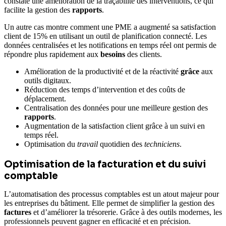
constaté une amélioration de la traçabilité des interventions, ce qui
facilite la gestion des
rapports
.
Un autre cas montre comment une PME a augmenté sa satisfaction
client de 15% en utilisant un outil de planification connecté. Les
données centralisées et les notifications en temps réel ont permis de
répondre plus rapidement aux
besoins
des clients.
Amélioration de la productivité et de la réactivité
grâce
aux
outils digitaux.
Réduction des temps d’intervention et des coûts de
déplacement.
Centralisation des données pour une meilleure gestion des
rapports
.
Augmentation de la satisfaction client grâce à un suivi en
temps réel.
Optimisation du
travail
quotidien des
techniciens
.
Optimisation de la facturation et du suivi
comptable
L’automatisation des processus comptables est un atout majeur pour
les entreprises du bâtiment. Elle permet de simplifier la gestion des
factures
et d’améliorer la trésorerie. Grâce à des outils modernes, les
professionnels peuvent gagner en efficacité et en précision.