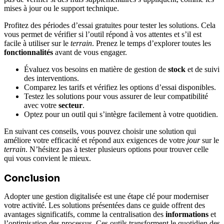
mises à jour ou le support technique.
Profitez des périodes d’essai gratuites pour tester les solutions. Cela
vous permet de vérifier si l’outil répond à vos attentes et s’il est
facile à utiliser sur le
terrain
. Prenez le temps d’explorer toutes les
fonctionnalités
avant de vous engager.
Évaluez vos besoins en matière de gestion de
stock
et de suivi
des interventions.
Comparez les tarifs et vérifiez les options d’essai disponibles.
Testez les solutions pour vous assurer de leur compatibilité
avec votre
secteur
.
Optez pour un outil qui s’intègre facilement à votre quotidien.
En suivant ces conseils, vous pouvez choisir une solution qui
améliore votre efficacité et répond aux exigences de votre
jour
sur le
terrain
. N’hésitez pas à tester plusieurs options pour trouver celle
qui vous convient le mieux.
Conclusion
Adopter une gestion digitalisée est une étape clé pour moderniser
votre activité. Les solutions présentées dans ce guide offrent des
avantages significatifs, comme la centralisation des
informations
et
l’optimisation des processus. Ces outils transforment le quotidien des