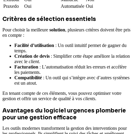
Praxedo
Oui
Automatisée
Oui
Critères de sélection essentiels
Pour choisir la meilleure
solution
, plusieurs critères doivent être pris
en compte :
Facilité d’utilisation
: Un outil intuitif permet de gagner du
temps.
Création de devis
: Simplifier cette étape améliore la relation
avec le
client
.
Facturation
: L’automatisation réduit les erreurs et accélère
les paiements.
Compatibilité
: Un outil qui s’intègre avec d’autres systèmes
est un atout.
En tenant compte de ces éléments, vous pouvez optimiser votre
gestion et offrir un service de qualité à vos
clients
.
Avantages du logiciel urgences plomberie
pour une gestion efficace
Les outils modernes transforment la gestion des interventions pour
les professionnels. Ils simplifient le suivi des tâches et améliorent