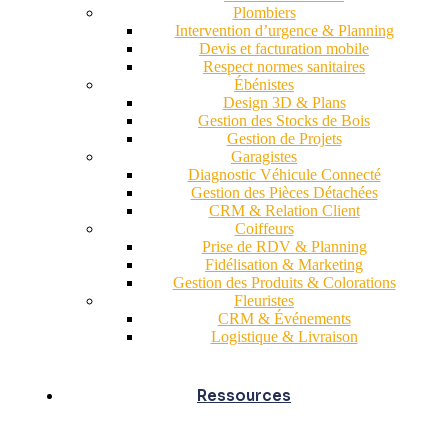
Plombiers
Intervention d’urgence & Planning
Devis et facturation mobile
Respect normes sanitaires
Ébénistes
Design 3D & Plans
Gestion des Stocks de Bois
Gestion de Projets
Garagistes
Diagnostic Véhicule Connecté
Gestion des Pièces Détachées
CRM & Relation Client
Coiffeurs
Prise de RDV & Planning
Fidélisation & Marketing
Gestion des Produits & Colorations
Fleuristes
CRM & Événements
Logistique & Livraison
Ressources