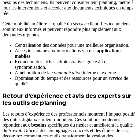
besoins des techniciens. Ils peuvent consulter leur planning, mettre à
jour les interventions et accéder aux documents techniques en temps
réel.
Cette mobilité améliore la qualité du
service
client. Les techniciens
sont mieux informés et peuvent répondre plus rapidement aux
demandes urgentes.
Centralisation des données pour une meilleure organisation.
Accès instantané aux informations via des
applications
mobiles
.
Réduction des tâches administratives grâce à la
synchronisation.
Amélioration de la
communication
interne et externe.
Optimisation du temps et des ressources pour un
service
de
qualité.
Retour d’expérience et avis des experts sur
les outils de planning
Les retours d’expérience des professionnels montrent l’impact positif
des outils digitaux sur leur quotidien. Ces solutions modernes
répondent aux
besoins
spécifiques du métier et améliorent la qualité
du
travail
. Grâce à des témoignages concrets et des études de cas,
découvrez comment ces outils transforment la gestion des