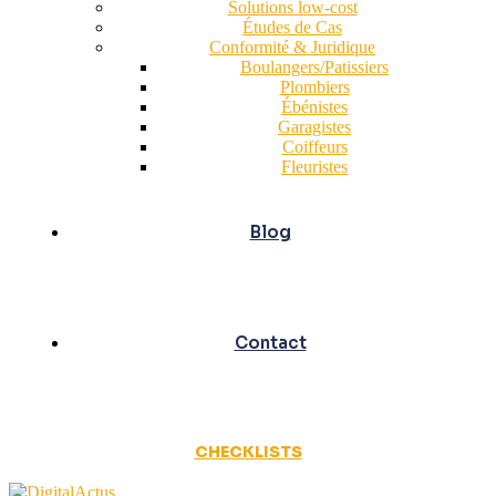
Solutions low-cost
Études de Cas
Conformité & Juridique
Boulangers/Patissiers
Plombiers
Ébénistes
Garagistes
Coiffeurs
Fleuristes
Blog
Contact
CHECKLISTS