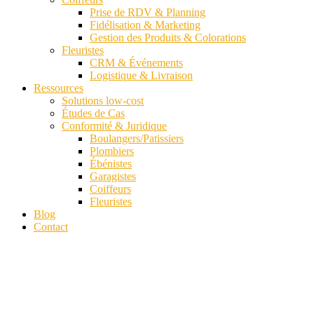
Prise de RDV & Planning
Fidélisation & Marketing
Gestion des Produits & Colorations
Fleuristes
CRM & Événements
Logistique & Livraison
Ressources
Solutions low-cost
Études de Cas
Conformité & Juridique
Boulangers/Patissiers
Plombiers
Ébénistes
Garagistes
Coiffeurs
Fleuristes
Blog
Contact