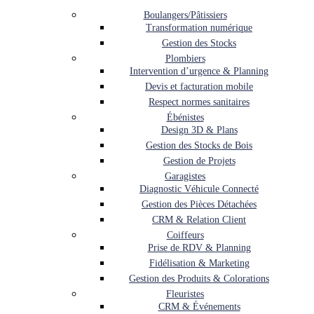
Boulangers/Pâtissiers
Transformation numérique
Gestion des Stocks
Plombiers
Intervention d’urgence & Planning
Devis et facturation mobile
Respect normes sanitaires
Ébénistes
Design 3D & Plans
Gestion des Stocks de Bois
Gestion de Projets
Garagistes
Diagnostic Véhicule Connecté
Gestion des Pièces Détachées
CRM & Relation Client
Coiffeurs
Prise de RDV & Planning
Fidélisation & Marketing
Gestion des Produits & Colorations
Fleuristes
CRM & Événements