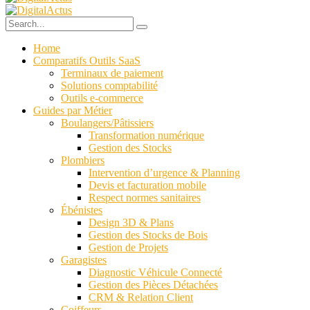
Home
Comparatifs Outils SaaS
Terminaux de paiement
Solutions comptabilité
Outils e-commerce
Guides par Métier
Boulangers/Pâtissiers
Transformation numérique
Gestion des Stocks
Plombiers
Intervention d’urgence & Planning
Devis et facturation mobile
Respect normes sanitaires
Ébénistes
Design 3D & Plans
Gestion des Stocks de Bois
Gestion de Projets
Garagistes
Diagnostic Véhicule Connecté
Gestion des Pièces Détachées
CRM & Relation Client
Coiffeurs