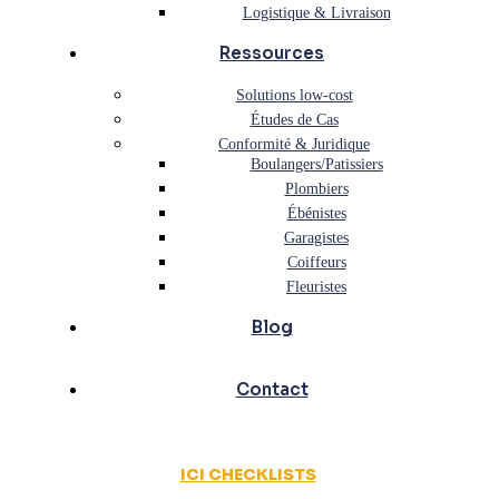
Logistique & Livraison
Ressources
Solutions low-cost
Études de Cas
Conformité & Juridique
Boulangers/Patissiers
Plombiers
Ébénistes
Garagistes
Coiffeurs
Fleuristes
Blog
Contact
ICI CHECKLISTS