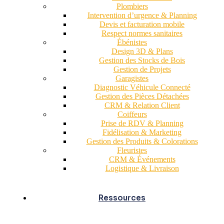
Plombiers
Intervention d’urgence & Planning
Devis et facturation mobile
Respect normes sanitaires
Ébénistes
Design 3D & Plans
Gestion des Stocks de Bois
Gestion de Projets
Garagistes
Diagnostic Véhicule Connecté
Gestion des Pièces Détachées
CRM & Relation Client
Coiffeurs
Prise de RDV & Planning
Fidélisation & Marketing
Gestion des Produits & Colorations
Fleuristes
CRM & Événements
Logistique & Livraison
Ressources