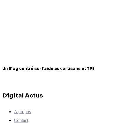
Un Blog centré sur l’aide aux artisans et TPE
Digital Actus
A propos
Contact