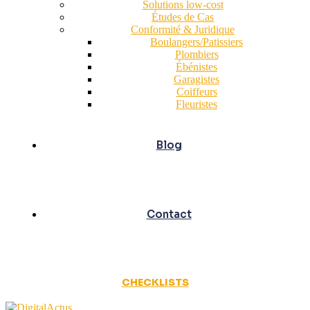
Solutions low-cost
Études de Cas
Conformité & Juridique
Boulangers/Patissiers
Plombiers
Ébénistes
Garagistes
Coiffeurs
Fleuristes
Blog
Contact
CHECKLISTS