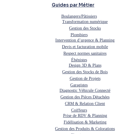
Guides par Métier
Boulangers/Pâtissiers
Transformation numérique
Gestion des Stocks
Plombiers
Intervention d’urgence & Planning
Devis et facturation mobile
Respect normes sanitaires
Ébénistes
Design 3D & Plans
Gestion des Stocks de Bois
Gestion de Projets
Garagistes
Diagnostic Véhicule Connecté
Gestion des Pièces Détachées
CRM & Relation Client
Coiffeurs
Prise de RDV & Planning
Fidélisation & Marketing
Gestion des Produits & Colorations