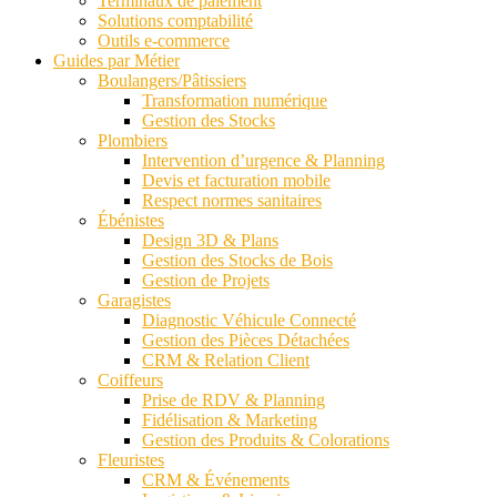
Terminaux de paiement
Solutions comptabilité
Outils e-commerce
Guides par Métier
Boulangers/Pâtissiers
Transformation numérique
Gestion des Stocks
Plombiers
Intervention d’urgence & Planning
Devis et facturation mobile
Respect normes sanitaires
Ébénistes
Design 3D & Plans
Gestion des Stocks de Bois
Gestion de Projets
Garagistes
Diagnostic Véhicule Connecté
Gestion des Pièces Détachées
CRM & Relation Client
Coiffeurs
Prise de RDV & Planning
Fidélisation & Marketing
Gestion des Produits & Colorations
Fleuristes
CRM & Événements