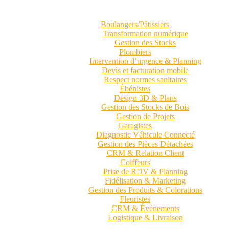
Boulangers/Pâtissiers
Transformation numérique
Gestion des Stocks
Plombiers
Intervention d’urgence & Planning
Devis et facturation mobile
Respect normes sanitaires
Ébénistes
Design 3D & Plans
Gestion des Stocks de Bois
Gestion de Projets
Garagistes
Diagnostic Véhicule Connecté
Gestion des Pièces Détachées
CRM & Relation Client
Coiffeurs
Prise de RDV & Planning
Fidélisation & Marketing
Gestion des Produits & Colorations
Fleuristes
CRM & Événements
Logistique & Livraison