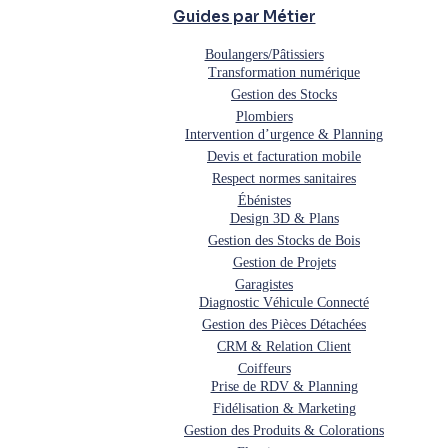
Guides par Métier
Boulangers/Pâtissiers
Transformation numérique
Gestion des Stocks
Plombiers
Intervention d’urgence & Planning
Devis et facturation mobile
Respect normes sanitaires
Ébénistes
Design 3D & Plans
Gestion des Stocks de Bois
Gestion de Projets
Garagistes
Diagnostic Véhicule Connecté
Gestion des Pièces Détachées
CRM & Relation Client
Coiffeurs
Prise de RDV & Planning
Fidélisation & Marketing
Gestion des Produits & Colorations