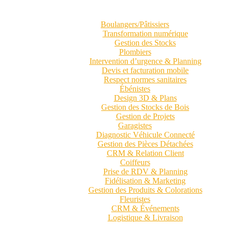
Boulangers/Pâtissiers
Transformation numérique
Gestion des Stocks
Plombiers
Intervention d’urgence & Planning
Devis et facturation mobile
Respect normes sanitaires
Ébénistes
Design 3D & Plans
Gestion des Stocks de Bois
Gestion de Projets
Garagistes
Diagnostic Véhicule Connecté
Gestion des Pièces Détachées
CRM & Relation Client
Coiffeurs
Prise de RDV & Planning
Fidélisation & Marketing
Gestion des Produits & Colorations
Fleuristes
CRM & Événements
Logistique & Livraison