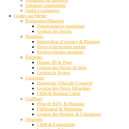
Terminaux de paiement
Solutions comptabilité
Outils e-commerce
Guides par Métier
Boulangers/Pâtissiers
Transformation numérique
Gestion des Stocks
Plombiers
Intervention d’urgence & Planning
Devis et facturation mobile
Respect normes sanitaires
Ébénistes
Design 3D & Plans
Gestion des Stocks de Bois
Gestion de Projets
Garagistes
Diagnostic Véhicule Connecté
Gestion des Pièces Détachées
CRM & Relation Client
Coiffeurs
Prise de RDV & Planning
Fidélisation & Marketing
Gestion des Produits & Colorations
Fleuristes
CRM & Événements