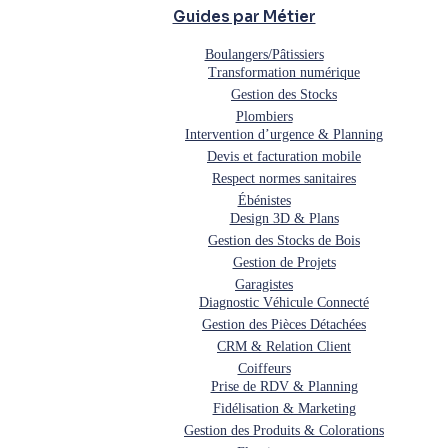
Guides par Métier
Boulangers/Pâtissiers
Transformation numérique
Gestion des Stocks
Plombiers
Intervention d’urgence & Planning
Devis et facturation mobile
Respect normes sanitaires
Ébénistes
Design 3D & Plans
Gestion des Stocks de Bois
Gestion de Projets
Garagistes
Diagnostic Véhicule Connecté
Gestion des Pièces Détachées
CRM & Relation Client
Coiffeurs
Prise de RDV & Planning
Fidélisation & Marketing
Gestion des Produits & Colorations