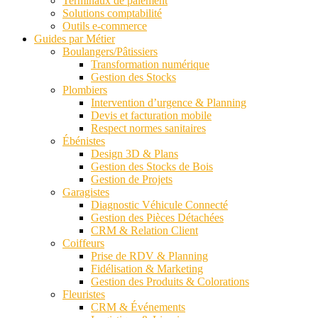
Terminaux de paiement
Solutions comptabilité
Outils e-commerce
Guides par Métier
Boulangers/Pâtissiers
Transformation numérique
Gestion des Stocks
Plombiers
Intervention d’urgence & Planning
Devis et facturation mobile
Respect normes sanitaires
Ébénistes
Design 3D & Plans
Gestion des Stocks de Bois
Gestion de Projets
Garagistes
Diagnostic Véhicule Connecté
Gestion des Pièces Détachées
CRM & Relation Client
Coiffeurs
Prise de RDV & Planning
Fidélisation & Marketing
Gestion des Produits & Colorations
Fleuristes
CRM & Événements