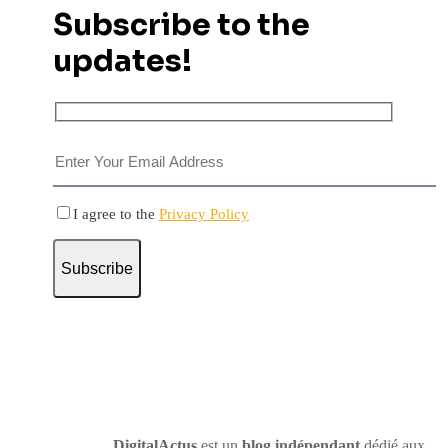
Subscribe to the
updates!
I agree to the
Privacy Policy
Subscribe
DigitalActus
est un
blog indépendant
dédié aux