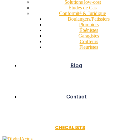
Solutions low-cost
Études de Cas
Conformité & Juridique
Boulangers/Patissiers
Plombiers
Ébénistes
Garagistes
Coiffeurs
Fleuristes
Blog
Contact
CHECKLISTS