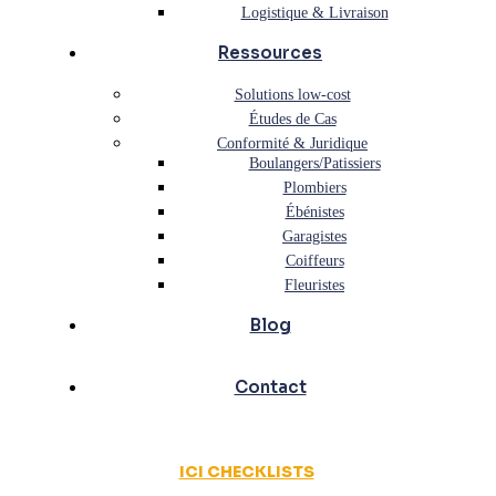
Logistique & Livraison
Ressources
Solutions low-cost
Études de Cas
Conformité & Juridique
Boulangers/Patissiers
Plombiers
Ébénistes
Garagistes
Coiffeurs
Fleuristes
Blog
Contact
ICI CHECKLISTS