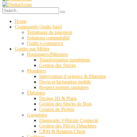
Home
Comparatifs Outils SaaS
Terminaux de paiement
Solutions comptabilité
Outils e-commerce
Guides par Métier
Boulangers/Pâtissiers
Transformation numérique
Gestion des Stocks
Plombiers
Intervention d’urgence & Planning
Devis et facturation mobile
Respect normes sanitaires
Ébénistes
Design 3D & Plans
Gestion des Stocks de Bois
Gestion de Projets
Garagistes
Diagnostic Véhicule Connecté
Gestion des Pièces Détachées
CRM & Relation Client
Coiffeurs