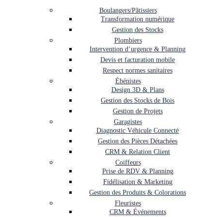
Boulangers/Pâtissiers
Transformation numérique
Gestion des Stocks
Plombiers
Intervention d’urgence & Planning
Devis et facturation mobile
Respect normes sanitaires
Ébénistes
Design 3D & Plans
Gestion des Stocks de Bois
Gestion de Projets
Garagistes
Diagnostic Véhicule Connecté
Gestion des Pièces Détachées
CRM & Relation Client
Coiffeurs
Prise de RDV & Planning
Fidélisation & Marketing
Gestion des Produits & Colorations
Fleuristes
CRM & Événements