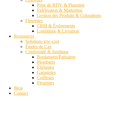
Prise de RDV & Planning
Fidélisation & Marketing
Gestion des Produits & Colorations
Fleuristes
CRM & Événements
Logistique & Livraison
Ressources
Solutions low-cost
Études de Cas
Conformité & Juridique
Boulangers/Patissiers
Plombiers
Ébénistes
Garagistes
Coiffeurs
Fleuristes
Blog
Contact