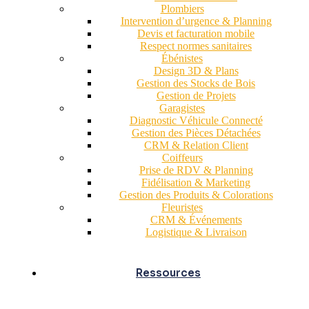
Plombiers
Intervention d’urgence & Planning
Devis et facturation mobile
Respect normes sanitaires
Ébénistes
Design 3D & Plans
Gestion des Stocks de Bois
Gestion de Projets
Garagistes
Diagnostic Véhicule Connecté
Gestion des Pièces Détachées
CRM & Relation Client
Coiffeurs
Prise de RDV & Planning
Fidélisation & Marketing
Gestion des Produits & Colorations
Fleuristes
CRM & Événements
Logistique & Livraison
Ressources