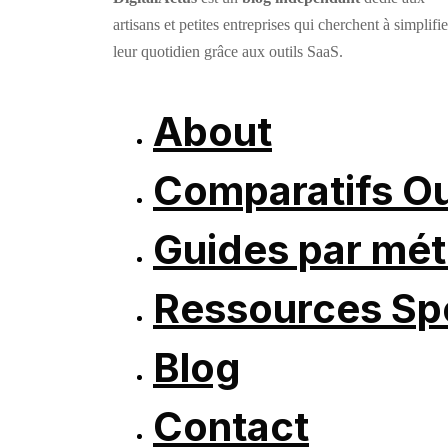
artisans et petites entreprises qui cherchent à simplifie
leur quotidien grâce aux outils SaaS.
About
Comparatifs Ou
Guides par mét
Ressources Spé
Blog
Contact