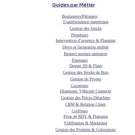
Guides par Métier
Boulangers/Pâtissiers
Transformation numérique
Gestion des Stocks
Plombiers
Intervention d’urgence & Planning
Devis et facturation mobile
Respect normes sanitaires
Ébénistes
Design 3D & Plans
Gestion des Stocks de Bois
Gestion de Projets
Garagistes
Diagnostic Véhicule Connecté
Gestion des Pièces Détachées
CRM & Relation Client
Coiffeurs
Prise de RDV & Planning
Fidélisation & Marketing
Gestion des Produits & Colorations