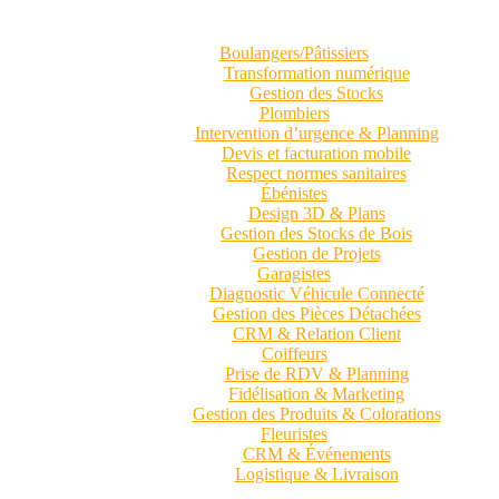
Boulangers/Pâtissiers
Transformation numérique
Gestion des Stocks
Plombiers
Intervention d’urgence & Planning
Devis et facturation mobile
Respect normes sanitaires
Ébénistes
Design 3D & Plans
Gestion des Stocks de Bois
Gestion de Projets
Garagistes
Diagnostic Véhicule Connecté
Gestion des Pièces Détachées
CRM & Relation Client
Coiffeurs
Prise de RDV & Planning
Fidélisation & Marketing
Gestion des Produits & Colorations
Fleuristes
CRM & Événements
Logistique & Livraison