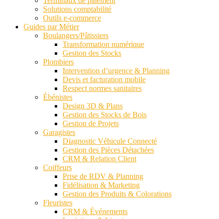
Terminaux de paiement
Solutions comptabilité
Outils e-commerce
Guides par Métier
Boulangers/Pâtissiers
Transformation numérique
Gestion des Stocks
Plombiers
Intervention d’urgence & Planning
Devis et facturation mobile
Respect normes sanitaires
Ébénistes
Design 3D & Plans
Gestion des Stocks de Bois
Gestion de Projets
Garagistes
Diagnostic Véhicule Connecté
Gestion des Pièces Détachées
CRM & Relation Client
Coiffeurs
Prise de RDV & Planning
Fidélisation & Marketing
Gestion des Produits & Colorations
Fleuristes
CRM & Événements