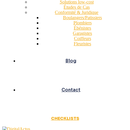
Solutions low-cost
Études de Cas
Conformité & Juridique
Boulangers/Patissiers
Plombiers
Ébénistes
Garagistes
Coiffeurs
Fleuristes
Blog
Contact
CHECKLISTS