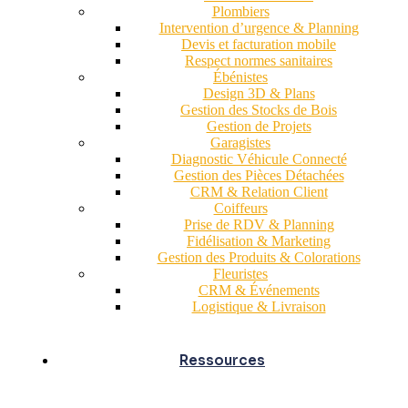
Plombiers
Intervention d’urgence & Planning
Devis et facturation mobile
Respect normes sanitaires
Ébénistes
Design 3D & Plans
Gestion des Stocks de Bois
Gestion de Projets
Garagistes
Diagnostic Véhicule Connecté
Gestion des Pièces Détachées
CRM & Relation Client
Coiffeurs
Prise de RDV & Planning
Fidélisation & Marketing
Gestion des Produits & Colorations
Fleuristes
CRM & Événements
Logistique & Livraison
Ressources