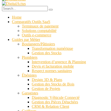
Home
Comparatifs Outils SaaS
Terminaux de paiement
Solutions comptabilité
Outils e-commerce
Guides par Métier
Boulangers/Pâtissiers
Transformation numérique
Gestion des Stocks
Plombiers
Intervention d’urgence & Planning
Devis et facturation mobile
Respect normes sanitaires
Ébénistes
Design 3D & Plans
Gestion des Stocks de Bois
Gestion de Projets
Garagistes
Diagnostic Véhicule Connecté
Gestion des Pièces Détachées
CRM & Relation Client
Coiffeurs