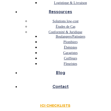
Logistique & Livraison
Ressources
Solutions low-cost
Études de Cas
Conformité & Juridique
Boulangers/Patissiers
Plombiers
Ébénistes
Garagistes
Coiffeurs
Fleuristes
Blog
Contact
ICI CHECKLISTS