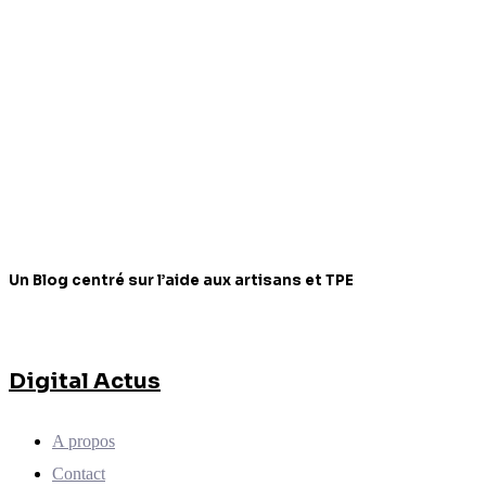
Un Blog centré sur l’aide aux artisans et TPE
Digital Actus
A propos
Contact