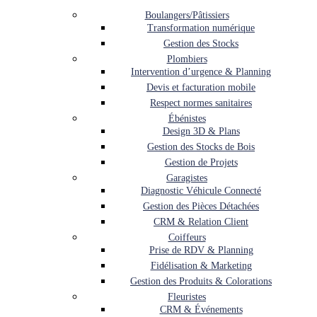
Boulangers/Pâtissiers
Transformation numérique
Gestion des Stocks
Plombiers
Intervention d’urgence & Planning
Devis et facturation mobile
Respect normes sanitaires
Ébénistes
Design 3D & Plans
Gestion des Stocks de Bois
Gestion de Projets
Garagistes
Diagnostic Véhicule Connecté
Gestion des Pièces Détachées
CRM & Relation Client
Coiffeurs
Prise de RDV & Planning
Fidélisation & Marketing
Gestion des Produits & Colorations
Fleuristes
CRM & Événements