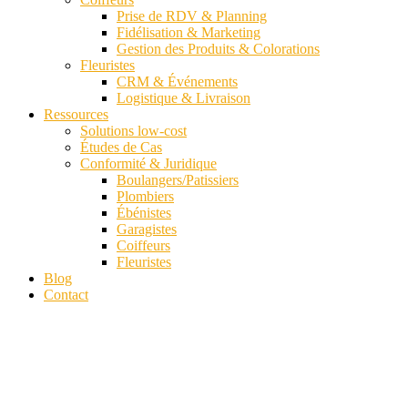
Prise de RDV & Planning
Fidélisation & Marketing
Gestion des Produits & Colorations
Fleuristes
CRM & Événements
Logistique & Livraison
Ressources
Solutions low-cost
Études de Cas
Conformité & Juridique
Boulangers/Patissiers
Plombiers
Ébénistes
Garagistes
Coiffeurs
Fleuristes
Blog
Contact