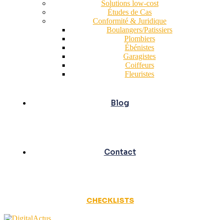
Solutions low-cost
Études de Cas
Conformité & Juridique
Boulangers/Patissiers
Plombiers
Ébénistes
Garagistes
Coiffeurs
Fleuristes
Blog
Contact
CHECKLISTS