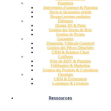
Plombiers
Intervention d’urgence & Planning
Devis et facturation mobile
Respect normes sanitaires
Ébénistes
Design 3D & Plans
Gestion des Stocks de Bois
Gestion de Projets
Garagistes
Diagnostic Véhicule Connecté
Gestion des Pièces Détachées
CRM & Relation Client
Coiffeurs
Prise de RDV & Planning
Fidélisation & Marketing
Gestion des Produits & Colorations
Fleuristes
CRM & Événements
Logistique & Livraison
Ressources