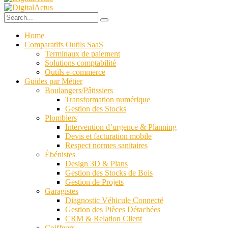
Home
Comparatifs Outils SaaS
Terminaux de paiement
Solutions comptabilité
Outils e-commerce
Guides par Métier
Boulangers/Pâtissiers
Transformation numérique
Gestion des Stocks
Plombiers
Intervention d’urgence & Planning
Devis et facturation mobile
Respect normes sanitaires
Ébénistes
Design 3D & Plans
Gestion des Stocks de Bois
Gestion de Projets
Garagistes
Diagnostic Véhicule Connecté
Gestion des Pièces Détachées
CRM & Relation Client
Coiffeurs