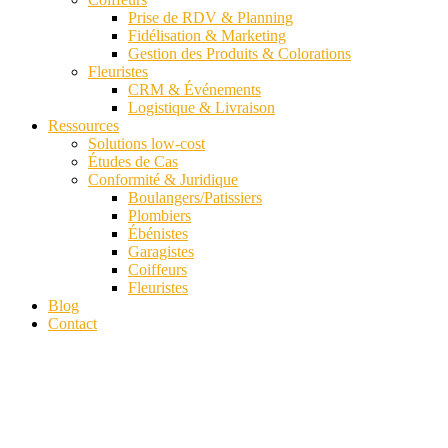
Prise de RDV & Planning
Fidélisation & Marketing
Gestion des Produits & Colorations
Fleuristes
CRM & Événements
Logistique & Livraison
Ressources
Solutions low-cost
Études de Cas
Conformité & Juridique
Boulangers/Patissiers
Plombiers
Ébénistes
Garagistes
Coiffeurs
Fleuristes
Blog
Contact