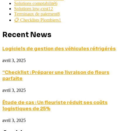
Solutions comptabilité
6
Solutions low-cost
12
Terminaux de paiement
8
📋 Checklists Plombiers
1
Recent News
Logiciels de gestion des véhicules réfrigérés
avril 3, 2025
“Checklist : Préparer une livraison de fleurs
parfaite
avril 3, 2025
Étude de cas : Un fleuriste réduit ses coûts
logistiques de 25%
avril 3, 2025