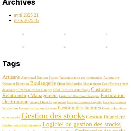
Archives
avril 2025
21
mars 2025
85
Tags
Artisans
Automated Quoting System
Automatisation des commandes
Automotive
Boulangerie
Customer Retention
Client Relationship Management
Contrôle des pièces
Customer
détachées
CRM Features for Garages
CRM Tools for Auto Shops
Relationship Management
Facturation
Customer Retention Strategies
électronique
Garage Client Engagement
Garage Customer Loyalty
Garage Customer
Gestion des factures
Satisfaction
Garage Estimation Software
Gestion des pièces
Gestion des stocks
Gestion financière
en temps réel
Logiciel de gestion des stocks
Gestion prédictive des stocks
Optimisation des stocks