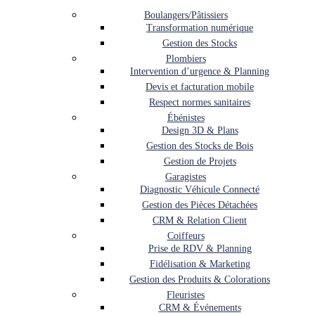
Boulangers/Pâtissiers
Transformation numérique
Gestion des Stocks
Plombiers
Intervention d’urgence & Planning
Devis et facturation mobile
Respect normes sanitaires
Ébénistes
Design 3D & Plans
Gestion des Stocks de Bois
Gestion de Projets
Garagistes
Diagnostic Véhicule Connecté
Gestion des Pièces Détachées
CRM & Relation Client
Coiffeurs
Prise de RDV & Planning
Fidélisation & Marketing
Gestion des Produits & Colorations
Fleuristes
CRM & Événements