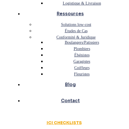
Logistique & Livraison
Ressources
Solutions low-cost
Études de Cas
Conformité & Juridique
Boulangers/Patissiers
Plombiers
Ébénistes
Garagistes
Coiffeurs
Fleuristes
Blog
Contact
ICI CHECKLISTS