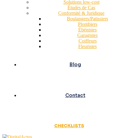
Solutions low-cost
Études de Cas
Conformité & Juridique
Boulangers/Patissiers
Plombiers
Ébénistes
Garagistes
Coiffeurs
Fleuristes
Blog
Contact
CHECKLISTS