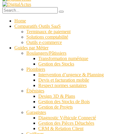
Home
Comparatifs Outils SaaS
Terminaux de paiement
Solutions comptabilité
Outils e-commerce
Guides par Métier
Boulangers/Pâtissiers
Transformation numérique
Gestion des Stocks
Plombiers
Intervention d’urgence & Planning
Devis et facturation mobile
Respect normes sanitaires
Ébénistes
Design 3D & Plans
Gestion des Stocks de Bois
Gestion de Projets
Garagistes
Diagnostic Véhicule Connecté
Gestion des Pièces Détachées
CRM & Relation Client
Coiffeurs