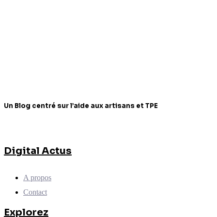
Un Blog centré sur l’aide aux artisans et TPE
Digital Actus
A propos
Contact
Explorez