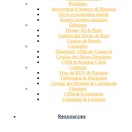
Plombiers
Intervention d’urgence & Planning
Devis et facturation mobile
Respect normes sanitaires
Ébénistes
Design 3D & Plans
Gestion des Stocks de Bois
Gestion de Projets
Garagistes
Diagnostic Véhicule Connecté
Gestion des Pièces Détachées
CRM & Relation Client
Coiffeurs
Prise de RDV & Planning
Fidélisation & Marketing
Gestion des Produits & Colorations
Fleuristes
CRM & Événements
Logistique & Livraison
Ressources