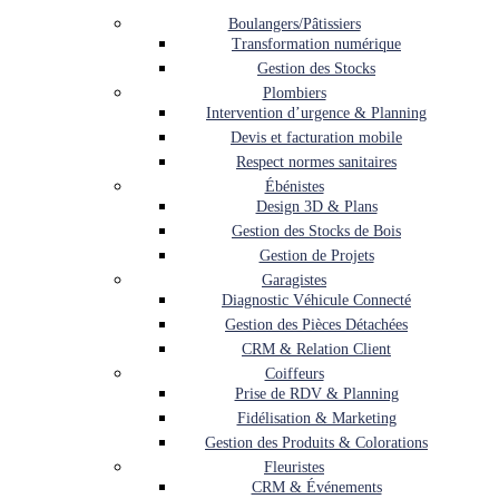
Boulangers/Pâtissiers
Transformation numérique
Gestion des Stocks
Plombiers
Intervention d’urgence & Planning
Devis et facturation mobile
Respect normes sanitaires
Ébénistes
Design 3D & Plans
Gestion des Stocks de Bois
Gestion de Projets
Garagistes
Diagnostic Véhicule Connecté
Gestion des Pièces Détachées
CRM & Relation Client
Coiffeurs
Prise de RDV & Planning
Fidélisation & Marketing
Gestion des Produits & Colorations
Fleuristes
CRM & Événements