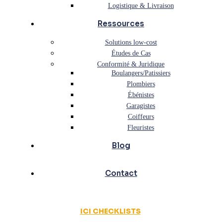
Logistique & Livraison
Ressources
Solutions low-cost
Études de Cas
Conformité & Juridique
Boulangers/Patissiers
Plombiers
Ébénistes
Garagistes
Coiffeurs
Fleuristes
Blog
Contact
ICI CHECKLISTS