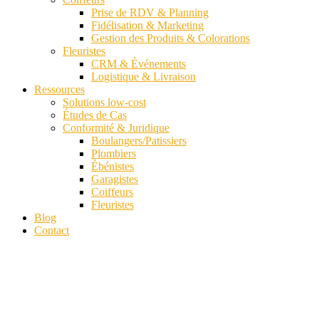
Prise de RDV & Planning
Fidélisation & Marketing
Gestion des Produits & Colorations
Fleuristes
CRM & Événements
Logistique & Livraison
Ressources
Solutions low-cost
Études de Cas
Conformité & Juridique
Boulangers/Patissiers
Plombiers
Ébénistes
Garagistes
Coiffeurs
Fleuristes
Blog
Contact