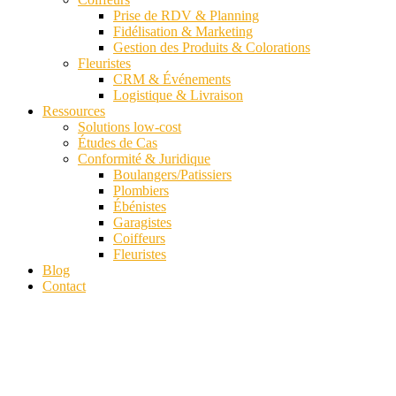
Prise de RDV & Planning
Fidélisation & Marketing
Gestion des Produits & Colorations
Fleuristes
CRM & Événements
Logistique & Livraison
Ressources
Solutions low-cost
Études de Cas
Conformité & Juridique
Boulangers/Patissiers
Plombiers
Ébénistes
Garagistes
Coiffeurs
Fleuristes
Blog
Contact