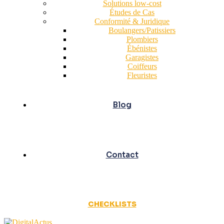
Solutions low-cost
Études de Cas
Conformité & Juridique
Boulangers/Patissiers
Plombiers
Ébénistes
Garagistes
Coiffeurs
Fleuristes
Blog
Contact
CHECKLISTS