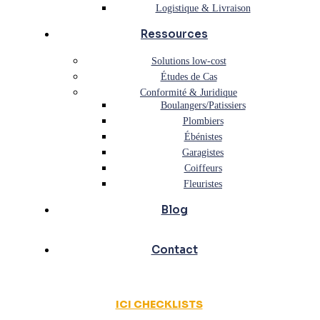
Logistique & Livraison
Ressources
Solutions low-cost
Études de Cas
Conformité & Juridique
Boulangers/Patissiers
Plombiers
Ébénistes
Garagistes
Coiffeurs
Fleuristes
Blog
Contact
ICI CHECKLISTS