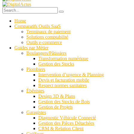
Home
Comparatifs Outils SaaS
Terminaux de paiement
Solutions comptabilité
Outils e-commerce
Guides par Métier
Boulangers/Pâtissiers
Transformation numérique
Gestion des Stocks
Plombiers
Intervention d’urgence & Planning
Devis et facturation mobile
Respect normes sanitaires
Ébénistes
Design 3D & Plans
Gestion des Stocks de Bois
Gestion de Projets
Garagistes
Diagnostic Véhicule Connecté
Gestion des Pièces Détachées
CRM & Relation Client
Coiffeurs