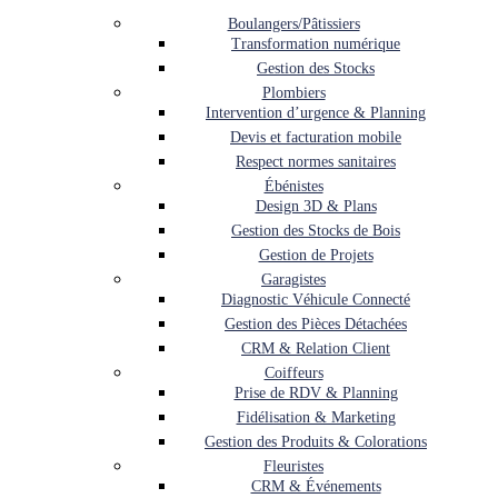
Boulangers/Pâtissiers
Transformation numérique
Gestion des Stocks
Plombiers
Intervention d’urgence & Planning
Devis et facturation mobile
Respect normes sanitaires
Ébénistes
Design 3D & Plans
Gestion des Stocks de Bois
Gestion de Projets
Garagistes
Diagnostic Véhicule Connecté
Gestion des Pièces Détachées
CRM & Relation Client
Coiffeurs
Prise de RDV & Planning
Fidélisation & Marketing
Gestion des Produits & Colorations
Fleuristes
CRM & Événements