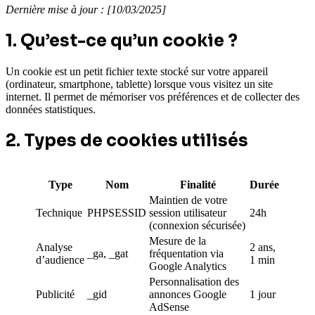
Dernière mise à jour : [10/03/2025]
1. Qu’est-ce qu’un cookie ?
Un cookie est un petit fichier texte stocké sur votre appareil
(ordinateur, smartphone, tablette) lorsque vous visitez un site
internet. Il permet de mémoriser vos préférences et de collecter des
données statistiques.
2. Types de cookies utilisés
Type
Nom
Finalité
Durée
Maintien de votre
Technique
PHPSESSID
session utilisateur
24h
(connexion sécurisée)
Mesure de la
Analyse
2 ans,
_ga, _gat
fréquentation via
d’audience
1 min
Google Analytics
Personnalisation des
Publicité
_gid
annonces Google
1 jour
AdSense