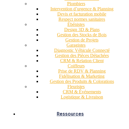
Plombiers
Intervention d’urgence & Planning
Devis et facturation mobile
Respect normes sanitaires
Ébénistes
Design 3D & Plans
Gestion des Stocks de Bois
Gestion de Projets
Garagistes
Diagnostic Véhicule Connecté
Gestion des Pièces Détachées
CRM & Relation Client
Coiffeurs
Prise de RDV & Planning
Fidélisation & Marketing
Gestion des Produits & Colorations
Fleuristes
CRM & Événements
Logistique & Livraison
Ressources