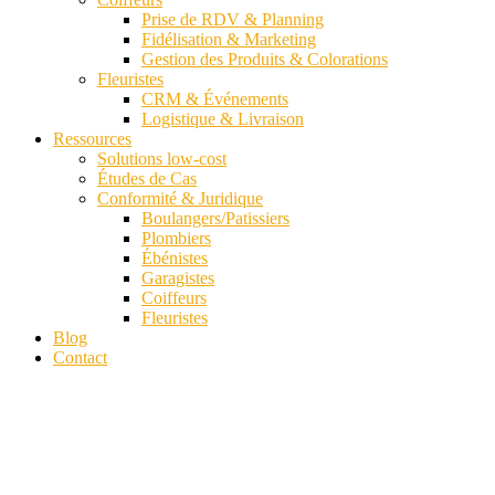
Prise de RDV & Planning
Fidélisation & Marketing
Gestion des Produits & Colorations
Fleuristes
CRM & Événements
Logistique & Livraison
Ressources
Solutions low-cost
Études de Cas
Conformité & Juridique
Boulangers/Patissiers
Plombiers
Ébénistes
Garagistes
Coiffeurs
Fleuristes
Blog
Contact