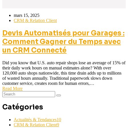
mars 15, 2025
CRM & Relation Client
Devis Automatisés pour Garages :
Comment Gagner du Temps avec
un CRM Connecté
Did you know that U.S. auto repair shops lose an average of 15% of
their daily work hours on manual estimates alone? With over
120,000 auto shops nationwide, this time drain adds up to millions
of wasted hours annually. Traditional paperwork slows down
customer service, creates room for human errors,…
Read More
Catégories
Actualités & Tendances
10
CRM & Relation Client
9