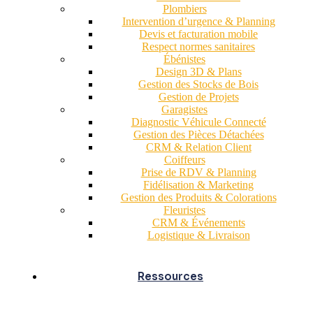
Plombiers
Intervention d’urgence & Planning
Devis et facturation mobile
Respect normes sanitaires
Ébénistes
Design 3D & Plans
Gestion des Stocks de Bois
Gestion de Projets
Garagistes
Diagnostic Véhicule Connecté
Gestion des Pièces Détachées
CRM & Relation Client
Coiffeurs
Prise de RDV & Planning
Fidélisation & Marketing
Gestion des Produits & Colorations
Fleuristes
CRM & Événements
Logistique & Livraison
Ressources