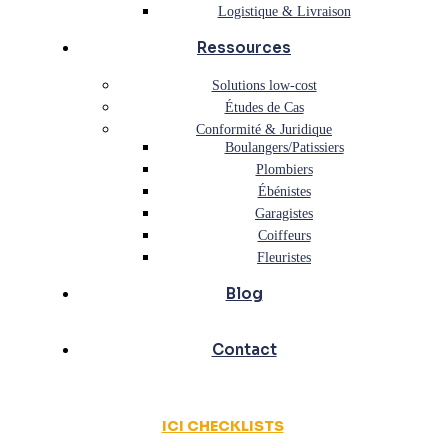
Logistique & Livraison
Ressources
Solutions low-cost
Études de Cas
Conformité & Juridique
Boulangers/Patissiers
Plombiers
Ébénistes
Garagistes
Coiffeurs
Fleuristes
Blog
Contact
ICI CHECKLISTS