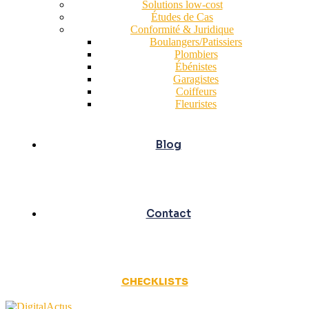
Solutions low-cost
Études de Cas
Conformité & Juridique
Boulangers/Patissiers
Plombiers
Ébénistes
Garagistes
Coiffeurs
Fleuristes
Blog
Contact
CHECKLISTS