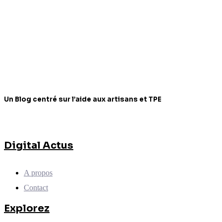
Un Blog centré sur l’aide aux artisans et TPE
Digital Actus
A propos
Contact
Explorez