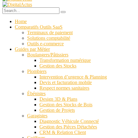
Home
Comparatifs Outils SaaS
Terminaux de paiement
Solutions comptabilité
Outils e-commerce
Guides par Métier
Boulangers/Pâtissiers
Transformation numérique
Gestion des Stocks
Plombiers
Intervention d’urgence & Planning
Devis et facturation mobile
Respect normes sanitaires
Ébénistes
Design 3D & Plans
Gestion des Stocks de Bois
Gestion de Projets
Garagistes
Diagnostic Véhicule Connecté
Gestion des Pièces Détachées
CRM & Relation Client
Coiffeurs