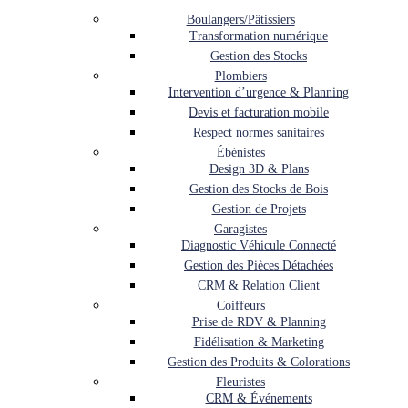
Boulangers/Pâtissiers
Transformation numérique
Gestion des Stocks
Plombiers
Intervention d’urgence & Planning
Devis et facturation mobile
Respect normes sanitaires
Ébénistes
Design 3D & Plans
Gestion des Stocks de Bois
Gestion de Projets
Garagistes
Diagnostic Véhicule Connecté
Gestion des Pièces Détachées
CRM & Relation Client
Coiffeurs
Prise de RDV & Planning
Fidélisation & Marketing
Gestion des Produits & Colorations
Fleuristes
CRM & Événements