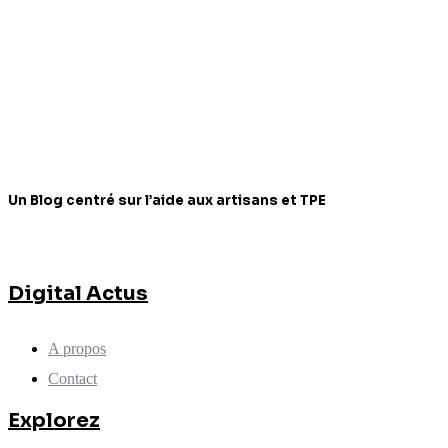
Un Blog centré sur l’aide aux artisans et TPE
Digital Actus
A propos
Contact
Explorez