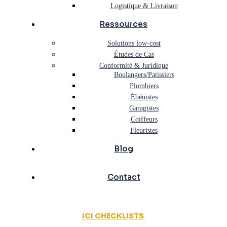
Logistique & Livraison
Ressources
Solutions low-cost
Études de Cas
Conformité & Juridique
Boulangers/Patissiers
Plombiers
Ébénistes
Garagistes
Coiffeurs
Fleuristes
Blog
Contact
ICI CHECKLISTS