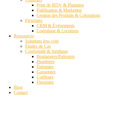
Prise de RDV & Planning
Fidélisation & Marketing
Gestion des Produits & Colorations
Fleuristes
CRM & Événements
Logistique & Livraison
Ressources
Solutions low-cost
Études de Cas
Conformité & Juridique
Boulangers/Patissiers
Plombiers
Ébénistes
Garagistes
Coiffeurs
Fleuristes
Blog
Contact