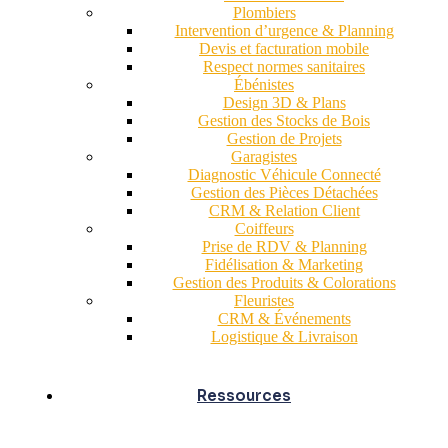
Plombiers
Intervention d’urgence & Planning
Devis et facturation mobile
Respect normes sanitaires
Ébénistes
Design 3D & Plans
Gestion des Stocks de Bois
Gestion de Projets
Garagistes
Diagnostic Véhicule Connecté
Gestion des Pièces Détachées
CRM & Relation Client
Coiffeurs
Prise de RDV & Planning
Fidélisation & Marketing
Gestion des Produits & Colorations
Fleuristes
CRM & Événements
Logistique & Livraison
Ressources