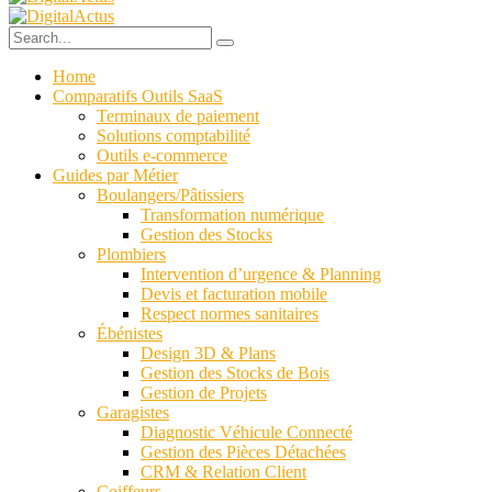
Home
Comparatifs Outils SaaS
Terminaux de paiement
Solutions comptabilité
Outils e-commerce
Guides par Métier
Boulangers/Pâtissiers
Transformation numérique
Gestion des Stocks
Plombiers
Intervention d’urgence & Planning
Devis et facturation mobile
Respect normes sanitaires
Ébénistes
Design 3D & Plans
Gestion des Stocks de Bois
Gestion de Projets
Garagistes
Diagnostic Véhicule Connecté
Gestion des Pièces Détachées
CRM & Relation Client
Coiffeurs