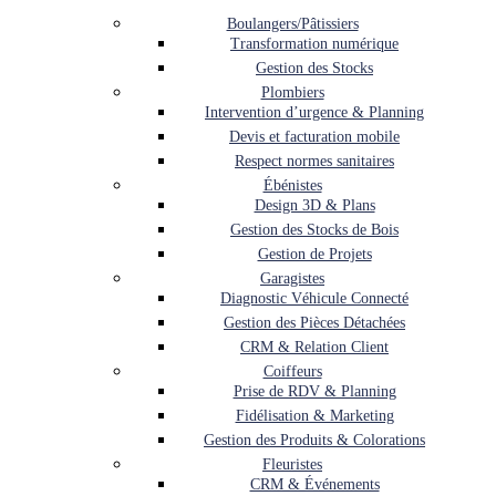
Boulangers/Pâtissiers
Transformation numérique
Gestion des Stocks
Plombiers
Intervention d’urgence & Planning
Devis et facturation mobile
Respect normes sanitaires
Ébénistes
Design 3D & Plans
Gestion des Stocks de Bois
Gestion de Projets
Garagistes
Diagnostic Véhicule Connecté
Gestion des Pièces Détachées
CRM & Relation Client
Coiffeurs
Prise de RDV & Planning
Fidélisation & Marketing
Gestion des Produits & Colorations
Fleuristes
CRM & Événements