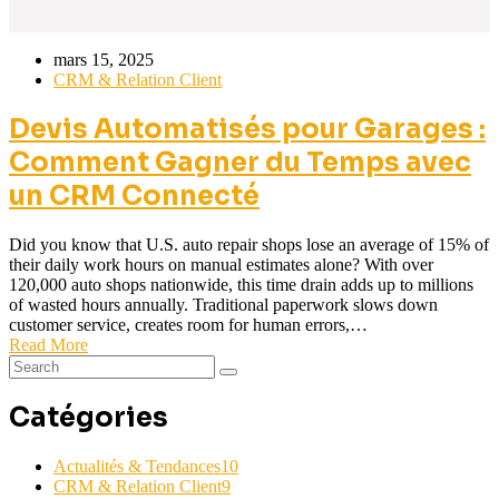
mars 15, 2025
CRM & Relation Client
Devis Automatisés pour Garages :
Comment Gagner du Temps avec
un CRM Connecté
Did you know that U.S. auto repair shops lose an average of 15% of
their daily work hours on manual estimates alone? With over
120,000 auto shops nationwide, this time drain adds up to millions
of wasted hours annually. Traditional paperwork slows down
customer service, creates room for human errors,…
Read More
Catégories
Actualités & Tendances
10
CRM & Relation Client
9