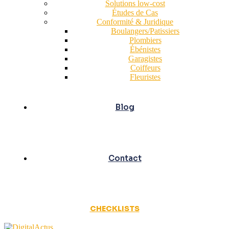
Solutions low-cost
Études de Cas
Conformité & Juridique
Boulangers/Patissiers
Plombiers
Ébénistes
Garagistes
Coiffeurs
Fleuristes
Blog
Contact
CHECKLISTS