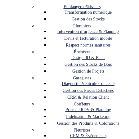
Boulangers/Pâtissiers
Transformation numérique
Gestion des Stocks
Plombiers
Intervention d’urgence & Planning
Devis et facturation mobile
Respect normes sanitaires
Ébénistes
Design 3D & Plans
Gestion des Stocks de Bois
Gestion de Projets
Garagistes
Diagnostic Véhicule Connecté
Gestion des Pièces Détachées
CRM & Relation Client
Coiffeurs
Prise de RDV & Planning
Fidélisation & Marketing
Gestion des Produits & Colorations
Fleuristes
CRM & Événements