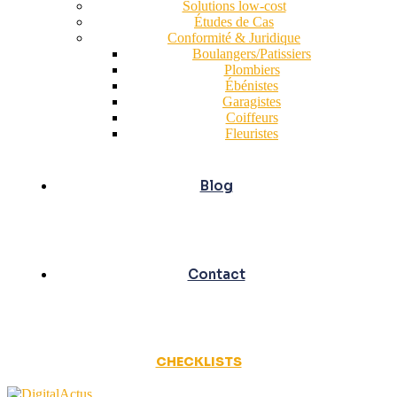
Solutions low-cost
Études de Cas
Conformité & Juridique
Boulangers/Patissiers
Plombiers
Ébénistes
Garagistes
Coiffeurs
Fleuristes
Blog
Contact
CHECKLISTS