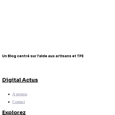
Un Blog centré sur l’aide aux artisans et TPE
Digital Actus
A propos
Contact
Explorez