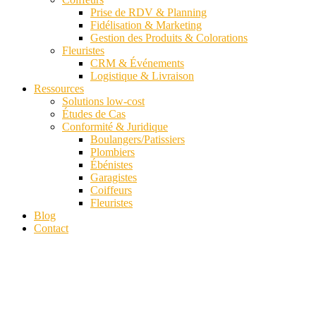
Prise de RDV & Planning
Fidélisation & Marketing
Gestion des Produits & Colorations
Fleuristes
CRM & Événements
Logistique & Livraison
Ressources
Solutions low-cost
Études de Cas
Conformité & Juridique
Boulangers/Patissiers
Plombiers
Ébénistes
Garagistes
Coiffeurs
Fleuristes
Blog
Contact