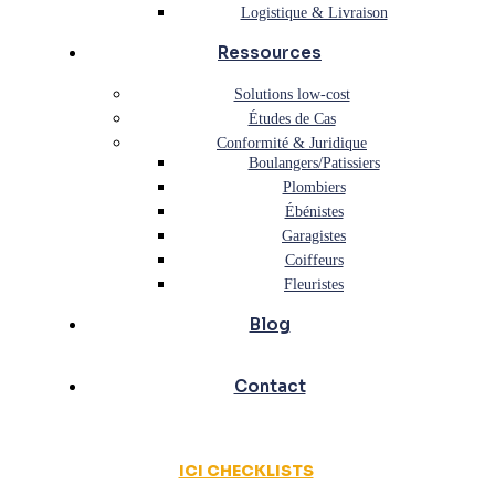
Logistique & Livraison
Ressources
Solutions low-cost
Études de Cas
Conformité & Juridique
Boulangers/Patissiers
Plombiers
Ébénistes
Garagistes
Coiffeurs
Fleuristes
Blog
Contact
ICI CHECKLISTS