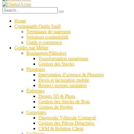
Home
Comparatifs Outils SaaS
Terminaux de paiement
Solutions comptabilité
Outils e-commerce
Guides par Métier
Boulangers/Pâtissiers
Transformation numérique
Gestion des Stocks
Plombiers
Intervention d’urgence & Planning
Devis et facturation mobile
Respect normes sanitaires
Ébénistes
Design 3D & Plans
Gestion des Stocks de Bois
Gestion de Projets
Garagistes
Diagnostic Véhicule Connecté
Gestion des Pièces Détachées
CRM & Relation Client
Coiffeurs