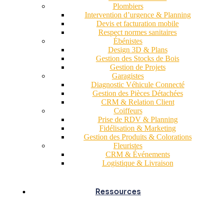
Plombiers
Intervention d’urgence & Planning
Devis et facturation mobile
Respect normes sanitaires
Ébénistes
Design 3D & Plans
Gestion des Stocks de Bois
Gestion de Projets
Garagistes
Diagnostic Véhicule Connecté
Gestion des Pièces Détachées
CRM & Relation Client
Coiffeurs
Prise de RDV & Planning
Fidélisation & Marketing
Gestion des Produits & Colorations
Fleuristes
CRM & Événements
Logistique & Livraison
Ressources