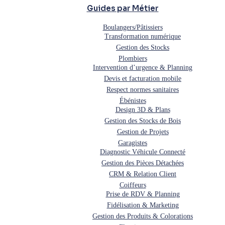
Guides par Métier
Boulangers/Pâtissiers
Transformation numérique
Gestion des Stocks
Plombiers
Intervention d’urgence & Planning
Devis et facturation mobile
Respect normes sanitaires
Ébénistes
Design 3D & Plans
Gestion des Stocks de Bois
Gestion de Projets
Garagistes
Diagnostic Véhicule Connecté
Gestion des Pièces Détachées
CRM & Relation Client
Coiffeurs
Prise de RDV & Planning
Fidélisation & Marketing
Gestion des Produits & Colorations