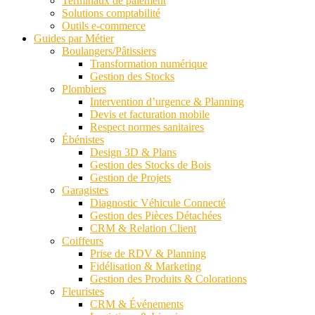
Terminaux de paiement
Solutions comptabilité
Outils e-commerce
Guides par Métier
Boulangers/Pâtissiers
Transformation numérique
Gestion des Stocks
Plombiers
Intervention d’urgence & Planning
Devis et facturation mobile
Respect normes sanitaires
Ébénistes
Design 3D & Plans
Gestion des Stocks de Bois
Gestion de Projets
Garagistes
Diagnostic Véhicule Connecté
Gestion des Pièces Détachées
CRM & Relation Client
Coiffeurs
Prise de RDV & Planning
Fidélisation & Marketing
Gestion des Produits & Colorations
Fleuristes
CRM & Événements