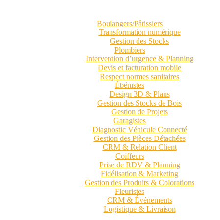
Boulangers/Pâtissiers
Transformation numérique
Gestion des Stocks
Plombiers
Intervention d’urgence & Planning
Devis et facturation mobile
Respect normes sanitaires
Ébénistes
Design 3D & Plans
Gestion des Stocks de Bois
Gestion de Projets
Garagistes
Diagnostic Véhicule Connecté
Gestion des Pièces Détachées
CRM & Relation Client
Coiffeurs
Prise de RDV & Planning
Fidélisation & Marketing
Gestion des Produits & Colorations
Fleuristes
CRM & Événements
Logistique & Livraison