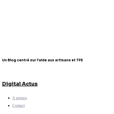
Un Blog centré sur l’aide aux artisans et TPE
Digital Actus
A propos
Contact