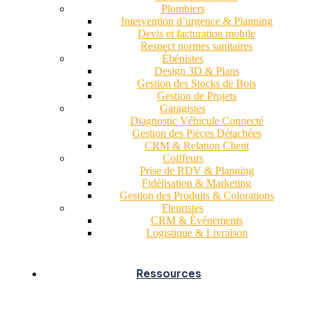
Plombiers
Intervention d’urgence & Planning
Devis et facturation mobile
Respect normes sanitaires
Ébénistes
Design 3D & Plans
Gestion des Stocks de Bois
Gestion de Projets
Garagistes
Diagnostic Véhicule Connecté
Gestion des Pièces Détachées
CRM & Relation Client
Coiffeurs
Prise de RDV & Planning
Fidélisation & Marketing
Gestion des Produits & Colorations
Fleuristes
CRM & Événements
Logistique & Livraison
Ressources