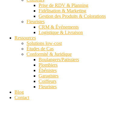
Prise de RDV & Planning
Fidélisation & Marketing
Gestion des Produits & Colorations
Fleuristes
CRM & Événements
Logistique & Livraison
Ressources
Solutions low-cost
Études de Cas
Conformité & Juridique
Boulangers/Patissiers
Plombiers
Ébénistes
Garagistes
Coiffeurs
Fleuristes
Blog
Contact