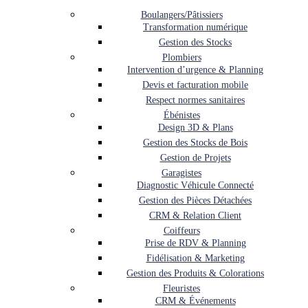
Boulangers/Pâtissiers
Transformation numérique
Gestion des Stocks
Plombiers
Intervention d’urgence & Planning
Devis et facturation mobile
Respect normes sanitaires
Ébénistes
Design 3D & Plans
Gestion des Stocks de Bois
Gestion de Projets
Garagistes
Diagnostic Véhicule Connecté
Gestion des Pièces Détachées
CRM & Relation Client
Coiffeurs
Prise de RDV & Planning
Fidélisation & Marketing
Gestion des Produits & Colorations
Fleuristes
CRM & Événements