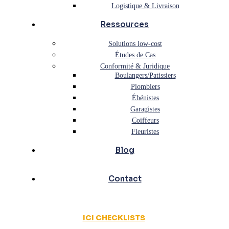
Logistique & Livraison
Ressources
Solutions low-cost
Études de Cas
Conformité & Juridique
Boulangers/Patissiers
Plombiers
Ébénistes
Garagistes
Coiffeurs
Fleuristes
Blog
Contact
ICI CHECKLISTS