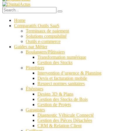
Home
Comparatifs Outils SaaS
Terminaux de paiement
Solutions comptabilité
Outils e-commerce
Guides par Métier
Boulangers/Pâtissiers
Transformation numérique
Gestion des Stocks
Plombiers
Intervention d’urgence & Planning
Devis et facturation mobile
Respect normes sanitaires
Ébénistes
Design 3D & Plans
Gestion des Stocks de Bois
Gestion de Projets
Garagistes
Diagnostic Véhicule Connecté
Gestion des Pièces Détachées
CRM & Relation Client
Coiffeurs