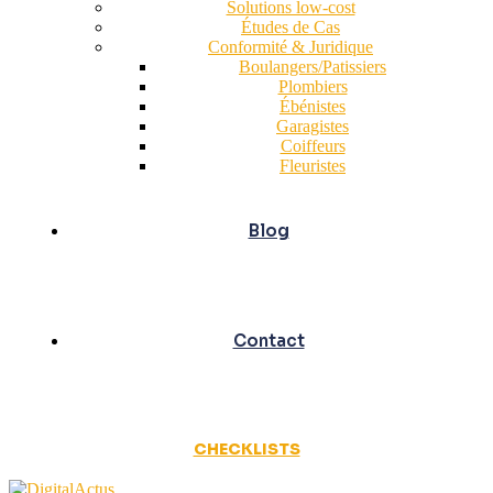
Solutions low-cost
Études de Cas
Conformité & Juridique
Boulangers/Patissiers
Plombiers
Ébénistes
Garagistes
Coiffeurs
Fleuristes
Blog
Contact
CHECKLISTS