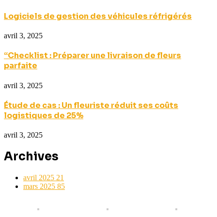
Logiciels de gestion des véhicules réfrigérés
avril 3, 2025
“Checklist : Préparer une livraison de fleurs
parfaite
avril 3, 2025
Étude de cas : Un fleuriste réduit ses coûts
logistiques de 25%
avril 3, 2025
Archives
avril 2025
21
mars 2025
85