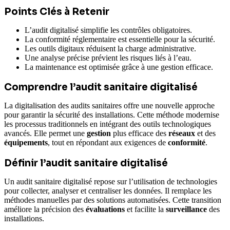
Points Clés à Retenir
L’audit digitalisé simplifie les contrôles obligatoires.
La conformité réglementaire est essentielle pour la sécurité.
Les outils digitaux réduisent la charge administrative.
Une analyse précise prévient les risques liés à l’eau.
La maintenance est optimisée grâce à une gestion efficace.
Comprendre l’audit sanitaire digitalisé
La digitalisation des audits sanitaires offre une nouvelle approche
pour garantir la sécurité des installations. Cette méthode modernise
les processus traditionnels en intégrant des outils technologiques
avancés. Elle permet une
gestion
plus efficace des
réseaux
et des
équipements
, tout en répondant aux exigences de
conformité
.
Définir l’audit sanitaire digitalisé
Un audit sanitaire digitalisé repose sur l’utilisation de technologies
pour collecter, analyser et centraliser les données. Il remplace les
méthodes manuelles par des solutions automatisées. Cette transition
améliore la précision des
évaluations
et facilite la
surveillance
des
installations.