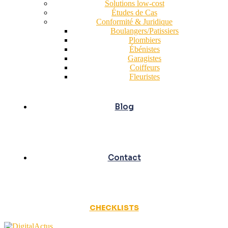
Solutions low-cost
Études de Cas
Conformité & Juridique
Boulangers/Patissiers
Plombiers
Ébénistes
Garagistes
Coiffeurs
Fleuristes
Blog
Contact
CHECKLISTS