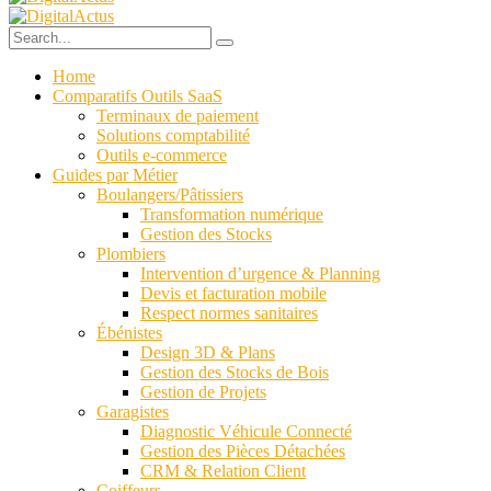
Home
Comparatifs Outils SaaS
Terminaux de paiement
Solutions comptabilité
Outils e-commerce
Guides par Métier
Boulangers/Pâtissiers
Transformation numérique
Gestion des Stocks
Plombiers
Intervention d’urgence & Planning
Devis et facturation mobile
Respect normes sanitaires
Ébénistes
Design 3D & Plans
Gestion des Stocks de Bois
Gestion de Projets
Garagistes
Diagnostic Véhicule Connecté
Gestion des Pièces Détachées
CRM & Relation Client
Coiffeurs