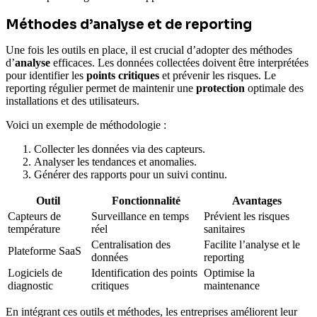
Méthodes d’analyse et de reporting
Une fois les outils en place, il est crucial d’adopter des méthodes
d’
analyse
efficaces. Les données collectées doivent être interprétées
pour identifier les
points critiques
et prévenir les risques. Le
reporting régulier permet de maintenir une
protection
optimale des
installations et des utilisateurs.
Voici un exemple de méthodologie :
Collecter les données via des capteurs.
Analyser les tendances et anomalies.
Générer des rapports pour un suivi continu.
Outil
Fonctionnalité
Avantages
Capteurs de
Surveillance en temps
Prévient les risques
température
réel
sanitaires
Centralisation des
Facilite l’analyse et le
Plateforme SaaS
données
reporting
Logiciels de
Identification des points
Optimise la
diagnostic
critiques
maintenance
En intégrant ces outils et méthodes, les entreprises améliorent leur