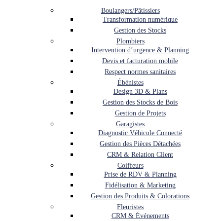
Boulangers/Pâtissiers
Transformation numérique
Gestion des Stocks
Plombiers
Intervention d’urgence & Planning
Devis et facturation mobile
Respect normes sanitaires
Ébénistes
Design 3D & Plans
Gestion des Stocks de Bois
Gestion de Projets
Garagistes
Diagnostic Véhicule Connecté
Gestion des Pièces Détachées
CRM & Relation Client
Coiffeurs
Prise de RDV & Planning
Fidélisation & Marketing
Gestion des Produits & Colorations
Fleuristes
CRM & Événements