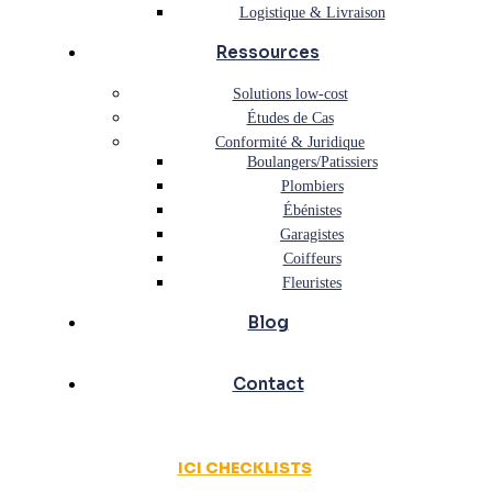
Logistique & Livraison
Ressources
Solutions low-cost
Études de Cas
Conformité & Juridique
Boulangers/Patissiers
Plombiers
Ébénistes
Garagistes
Coiffeurs
Fleuristes
Blog
Contact
ICI CHECKLISTS