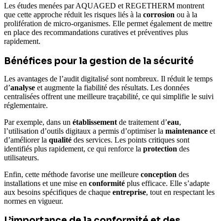
Les études menées par AQUAGED et REGETHERM montrent
que cette approche réduit les risques liés à la
corrosion
ou à la
prolifération de micro-organismes. Elle permet également de mettre
en place des recommandations curatives et préventives plus
rapidement.
Bénéfices pour la gestion de la sécurité
Les avantages de l’audit digitalisé sont nombreux. Il réduit le temps
d’
analyse
et augmente la fiabilité des résultats. Les données
centralisées offrent une meilleure traçabilité, ce qui simplifie le suivi
réglementaire.
Par exemple, dans un
établissement
de traitement d’
eau
,
l’utilisation d’outils digitaux a permis d’optimiser la
maintenance
et
d’améliorer la
qualité
des services. Les points critiques sont
identifiés plus rapidement, ce qui renforce la
protection
des
utilisateurs.
Enfin, cette méthode favorise une meilleure
conception
des
installations et une mise en
conformité
plus efficace. Elle s’adapte
aux besoins spécifiques de chaque
entreprise
, tout en respectant les
normes en vigueur.
L’importance de la conformité et des