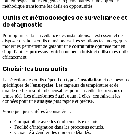
tout en respectant les exigences réglementaires. Une approche
méthodique transforme les défis en opportunités.
Outils et méthodologies de surveillance et
de diagnostic
Pour optimiser la surveillance des installations, il est essentiel de
disposer des bons outils et méthodes. Les solutions technologiques
modernes permettent de garantir une
conformité
optimale tout en
simplifiant les processus. Voici comment choisir et utiliser ces outils
efficacement.
Choisir les bons outils
La sélection des outils dépend du type d’
installation
et des besoins
spécifiques de l’
entreprise
. Les capteurs de température et de
qualité de l’eau sont indispensables pour surveiller les
réseaux
en
temps réel. Les plateformes SaaS, quant à elles, centralisent les
données pour une
analyse
plus rapide et précise.
Voici quelques critères à considérer :
Compatibilité avec les équipements existants.
Facilité d’intégration dans les processus actuels.
Capacité à générer des rapports détaillés.