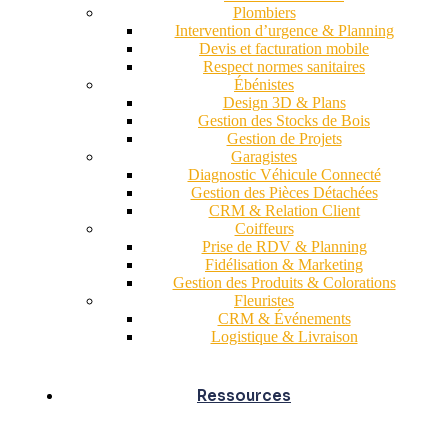
Plombiers
Intervention d’urgence & Planning
Devis et facturation mobile
Respect normes sanitaires
Ébénistes
Design 3D & Plans
Gestion des Stocks de Bois
Gestion de Projets
Garagistes
Diagnostic Véhicule Connecté
Gestion des Pièces Détachées
CRM & Relation Client
Coiffeurs
Prise de RDV & Planning
Fidélisation & Marketing
Gestion des Produits & Colorations
Fleuristes
CRM & Événements
Logistique & Livraison
Ressources