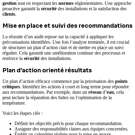
gestion
tout en respectant les
normes
réglementaires. Une approche
proactive garantit la
sécurité
des installations et la satisfaction des
clients
.
Mise en place et suivi des recommandations
La réussite d’un audit repose sur la capacité à appliquer les
préconisations identifiées. Une fois l’analyse terminée, il est crucial
de structurer un plan d’action clair et de mettre en place un suivi
régulier. Cela garantit une amélioration continue des processus et
renforce la
sécurité
des installations.
Plan d’action orienté résultats
Un plan d’action efficace commence par la priorisation des
points
critiques
. Identifiez les actions à court et long terme pour répondre
aux recommandations. Par exemple, dans un
réseau
d’
eau
, cela
peut inclure la réparation des fuites ou l’optimisation de la
température.
Voici les étapes clés :
Définir les objectifs précis pour chaque recommandation.
Assigner des responsabilités claires aux équipes concernées.
Établir un calendrier réaliste pour la mise en œuvre.