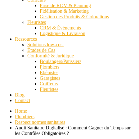
Prise de RDV & Planning
Fidélisation & Marketing
Gestion des Produits & Colorations
Fleuristes
CRM & Événements
Logistique & Livraison
Ressources
Solutions low-cost
Études de Cas
Conformité & Juridique
Boulangers/Patissiers
Plombiers
Ébénistes
Garagistes
Coiffeurs
Fleuristes
Blog
Contact
Home
Plombiers
Respect normes sanitaires
Audit Sanitaire Digitalisé : Comment Gagner du Temps sur
les Contrôles Obligatoires ?