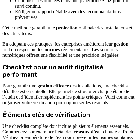
Centraliser les données dans une plateforme SaaS pour un
suivi continu.
Rédiger un rapport détaillé avec des recommandations
préventives.
Cette méthode garantit une
protection
optimale des installations et
des utilisateurs.
En adoptant ces pratiques, les entreprises améliorent leur
gestion
tout en respectant les
normes
réglementaires. Les solutions
numériques offrent une flexibilité et une précision inégalées.
Checklist pour un audit digitalisé
performant
Pour garantir une
gestion efficace
des installations, une checklist
détaillée est essentielle. Elle permet de structurer chaque étape de
l’audit et d’identifier rapidement les points critiques. Voici comment
organiser votre vérification pour optimiser les résultats.
Éléments clés de vérification
Une checklist complète doit inclure plusieurs éléments essentiels.
Commencez par examiner l’état des
réseaux
d’eau chaude et froide.
Vérifiez la température de l’eau pour prévenir les risques sanitaires.