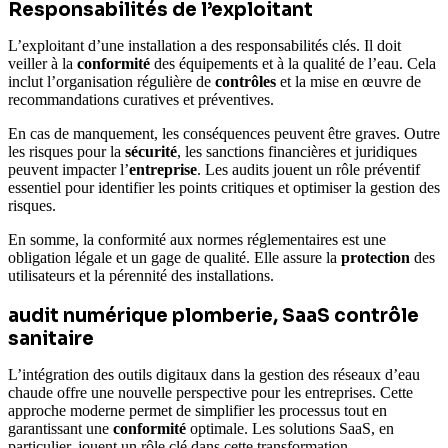
Responsabilités de l’exploitant
L’exploitant d’une installation a des responsabilités clés. Il doit
veiller à la
conformité
des équipements et à la qualité de l’eau. Cela
inclut l’organisation régulière de
contrôles
et la mise en œuvre de
recommandations curatives et préventives.
En cas de manquement, les conséquences peuvent être graves. Outre
les risques pour la
sécurité
, les sanctions financières et juridiques
peuvent impacter l’
entreprise
. Les audits jouent un rôle préventif
essentiel pour identifier les points critiques et optimiser la gestion des
risques.
En somme, la conformité aux normes réglementaires est une
obligation légale et un gage de qualité. Elle assure la
protection
des
utilisateurs et la pérennité des installations.
audit numérique plomberie, SaaS contrôle
sanitaire
L’intégration des outils digitaux dans la gestion des réseaux d’eau
chaude offre une nouvelle perspective pour les entreprises. Cette
approche moderne permet de simplifier les processus tout en
garantissant une
conformité
optimale. Les solutions SaaS, en
particulier, jouent un rôle clé dans cette transformation.