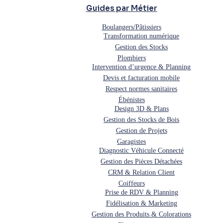
Guides par Métier
Boulangers/Pâtissiers
Transformation numérique
Gestion des Stocks
Plombiers
Intervention d’urgence & Planning
Devis et facturation mobile
Respect normes sanitaires
Ébénistes
Design 3D & Plans
Gestion des Stocks de Bois
Gestion de Projets
Garagistes
Diagnostic Véhicule Connecté
Gestion des Pièces Détachées
CRM & Relation Client
Coiffeurs
Prise de RDV & Planning
Fidélisation & Marketing
Gestion des Produits & Colorations