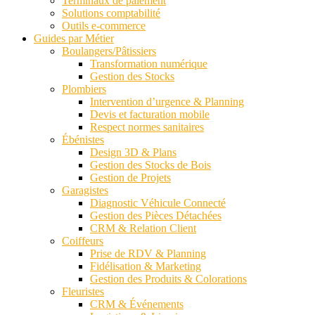
Terminaux de paiement
Solutions comptabilité
Outils e-commerce
Guides par Métier
Boulangers/Pâtissiers
Transformation numérique
Gestion des Stocks
Plombiers
Intervention d’urgence & Planning
Devis et facturation mobile
Respect normes sanitaires
Ébénistes
Design 3D & Plans
Gestion des Stocks de Bois
Gestion de Projets
Garagistes
Diagnostic Véhicule Connecté
Gestion des Pièces Détachées
CRM & Relation Client
Coiffeurs
Prise de RDV & Planning
Fidélisation & Marketing
Gestion des Produits & Colorations
Fleuristes
CRM & Événements