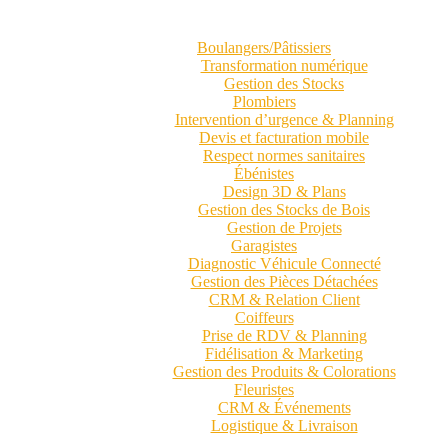
Boulangers/Pâtissiers
Transformation numérique
Gestion des Stocks
Plombiers
Intervention d’urgence & Planning
Devis et facturation mobile
Respect normes sanitaires
Ébénistes
Design 3D & Plans
Gestion des Stocks de Bois
Gestion de Projets
Garagistes
Diagnostic Véhicule Connecté
Gestion des Pièces Détachées
CRM & Relation Client
Coiffeurs
Prise de RDV & Planning
Fidélisation & Marketing
Gestion des Produits & Colorations
Fleuristes
CRM & Événements
Logistique & Livraison