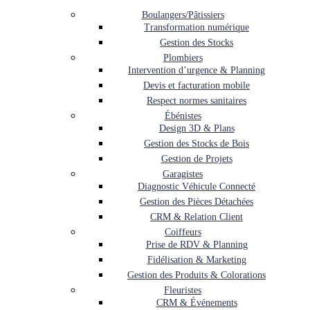
Boulangers/Pâtissiers
Transformation numérique
Gestion des Stocks
Plombiers
Intervention d’urgence & Planning
Devis et facturation mobile
Respect normes sanitaires
Ébénistes
Design 3D & Plans
Gestion des Stocks de Bois
Gestion de Projets
Garagistes
Diagnostic Véhicule Connecté
Gestion des Pièces Détachées
CRM & Relation Client
Coiffeurs
Prise de RDV & Planning
Fidélisation & Marketing
Gestion des Produits & Colorations
Fleuristes
CRM & Événements