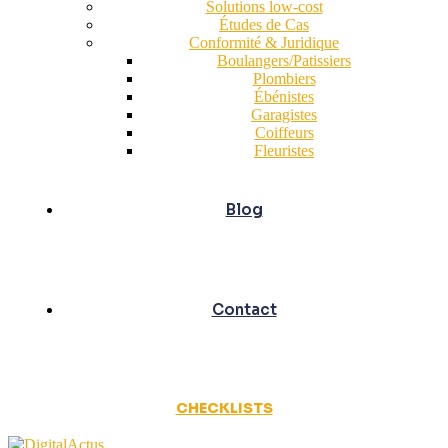
Solutions low-cost
Études de Cas
Conformité & Juridique
Boulangers/Patissiers
Plombiers
Ébénistes
Garagistes
Coiffeurs
Fleuristes
Blog
Contact
CHECKLISTS