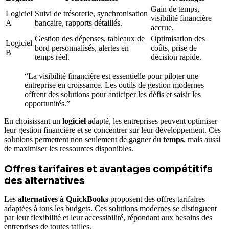
Gain de temps,
Logiciel
Suivi de trésorerie, synchronisation
visibilité financière
A
bancaire, rapports détaillés.
accrue.
Gestion des dépenses, tableaux de
Optimisation des
Logiciel
bord personnalisés, alertes en
coûts, prise de
B
temps réel.
décision rapide.
“La visibilité financière est essentielle pour piloter une
entreprise en croissance. Les outils de gestion modernes
offrent des solutions pour anticiper les défis et saisir les
opportunités.”
En choisissant un
logiciel
adapté, les entreprises peuvent optimiser
leur gestion financière et se concentrer sur leur développement. Ces
solutions permettent non seulement de gagner du
temps
, mais aussi
de maximiser les ressources disponibles.
Offres tarifaires et avantages compétitifs
des alternatives
Les
alternatives à QuickBooks
proposent des offres tarifaires
adaptées à tous les budgets. Ces solutions modernes se distinguent
par leur flexibilité et leur accessibilité, répondant aux besoins des
entreprises de toutes tailles.