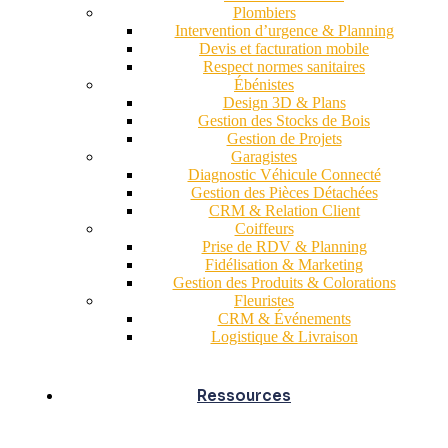
Plombiers
Intervention d’urgence & Planning
Devis et facturation mobile
Respect normes sanitaires
Ébénistes
Design 3D & Plans
Gestion des Stocks de Bois
Gestion de Projets
Garagistes
Diagnostic Véhicule Connecté
Gestion des Pièces Détachées
CRM & Relation Client
Coiffeurs
Prise de RDV & Planning
Fidélisation & Marketing
Gestion des Produits & Colorations
Fleuristes
CRM & Événements
Logistique & Livraison
Ressources