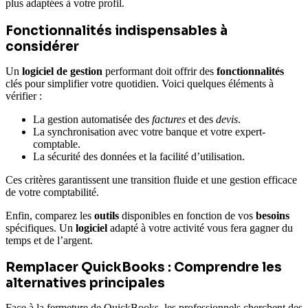
plus adaptées à votre profil.
Fonctionnalités indispensables à
considérer
Un
logiciel de gestion
performant doit offrir des
fonctionnalités
clés pour simplifier votre quotidien. Voici quelques éléments à
vérifier :
La gestion automatisée des
factures
et des
devis
.
La synchronisation avec votre banque et votre expert-
comptable.
La sécurité des données et la facilité d’utilisation.
Ces critères garantissent une transition fluide et une gestion efficace
de votre comptabilité.
Enfin, comparez les
outils
disponibles en fonction de vos
besoins
spécifiques. Un
logiciel
adapté à votre activité vous fera gagner du
temps et de l’argent.
Remplacer QuickBooks : Comprendre les
alternatives principales
Face à la fermeture de QuickBooks, les professionnels cherchent des