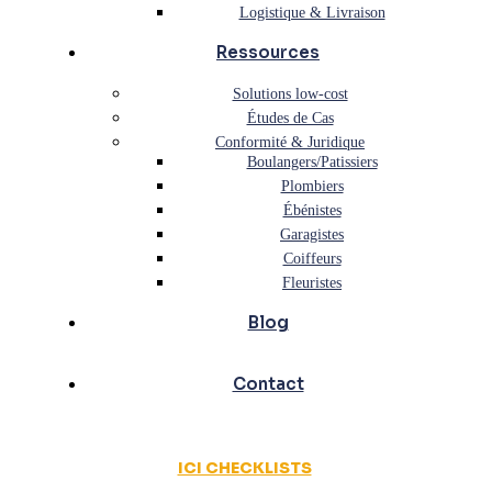
Logistique & Livraison
Ressources
Solutions low-cost
Études de Cas
Conformité & Juridique
Boulangers/Patissiers
Plombiers
Ébénistes
Garagistes
Coiffeurs
Fleuristes
Blog
Contact
ICI CHECKLISTS