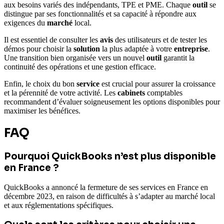
aux besoins variés des indépendants, TPE et PME. Chaque
outil
se
distingue par ses fonctionnalités et sa capacité à répondre aux
exigences du
marché
local.
Il est essentiel de consulter les
avis
des utilisateurs et de tester les
démos pour choisir la
solution
la plus adaptée à votre
entreprise
.
Une transition bien organisée vers un nouvel
outil
garantit la
continuité des opérations et une gestion efficace.
Enfin, le choix du bon
service
est crucial pour assurer la croissance
et la pérennité de votre activité. Les
cabinets
comptables
recommandent d’évaluer soigneusement les options disponibles pour
maximiser les bénéfices.
FAQ
Pourquoi QuickBooks n’est plus disponible
en France ?
QuickBooks a annoncé la fermeture de ses services en France en
décembre 2023, en raison de difficultés à s’adapter au marché local
et aux réglementations spécifiques.