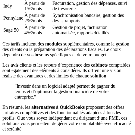
À partir de
Facturation, gestion des dépenses, suivi
Indy
15€/mois
de trésorerie.
À partir de
Synchronisation bancaire, gestion des
Pennylane
29€/mois
devis, rapports.
À partir de
Gestion de projet, facturation
Sage 50
45€/mois
automatisée, rapports détaillés.
Ces tarifs incluent des
modules
supplémentaires, comme la gestion
des clients ou la préparation des déclarations fiscales. Le choix
dépendra de vos besoins spécifiques et de votre budget.
Les
avis
clients et les retours d’expérience des
cabinets
comptables
sont également des éléments à considérer. Ils offrent une vision
réaliste des avantages et des limites de chaque
solution
.
“Investir dans un logiciel adapté permet de gagner du
temps et d’optimiser la gestion financière de votre
entreprise.”
En résumé, les
alternatives à QuickBooks
proposent des offres
tarifaires compétitives et des fonctionnalités adaptées à tous les
profils. Que vous soyez indépendant ou dirigeant d’une PME, ces
solutions vous permettent de gérer votre comptabilité avec efficacité
et sérénité.