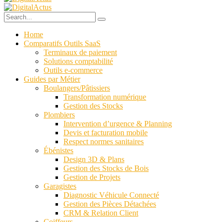
Home
Comparatifs Outils SaaS
Terminaux de paiement
Solutions comptabilité
Outils e-commerce
Guides par Métier
Boulangers/Pâtissiers
Transformation numérique
Gestion des Stocks
Plombiers
Intervention d’urgence & Planning
Devis et facturation mobile
Respect normes sanitaires
Ébénistes
Design 3D & Plans
Gestion des Stocks de Bois
Gestion de Projets
Garagistes
Diagnostic Véhicule Connecté
Gestion des Pièces Détachées
CRM & Relation Client
Coiffeurs