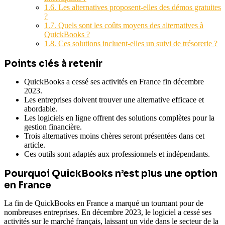
1.6.
Les alternatives proposent-elles des démos gratuites
?
1.7.
Quels sont les coûts moyens des alternatives à
QuickBooks ?
1.8.
Ces solutions incluent-elles un suivi de trésorerie ?
Points clés à retenir
QuickBooks a cessé ses activités en France fin décembre
2023.
Les entreprises doivent trouver une alternative efficace et
abordable.
Les logiciels en ligne offrent des solutions complètes pour la
gestion financière.
Trois alternatives moins chères seront présentées dans cet
article.
Ces outils sont adaptés aux professionnels et indépendants.
Pourquoi QuickBooks n’est plus une option
en France
La fin de QuickBooks en France a marqué un tournant pour de
nombreuses entreprises. En décembre 2023, le logiciel a cessé ses
activités sur le marché français, laissant un vide dans le secteur de la