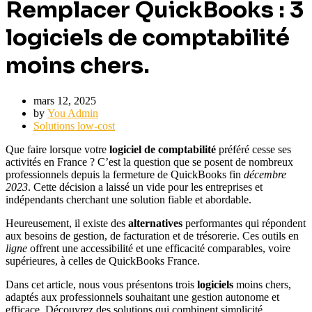
Remplacer QuickBooks : 3
logiciels de comptabilité
moins chers.
mars 12, 2025
by
You Admin
Solutions low-cost
Que faire lorsque votre
logiciel de comptabilité
préféré cesse ses
activités en France ? C’est la question que se posent de nombreux
professionnels depuis la fermeture de QuickBooks fin
décembre
2023
. Cette décision a laissé un vide pour les entreprises et
indépendants cherchant une solution fiable et abordable.
Heureusement, il existe des
alternatives
performantes qui répondent
aux besoins de gestion, de facturation et de trésorerie. Ces outils en
ligne
offrent une accessibilité et une efficacité comparables, voire
supérieures, à celles de QuickBooks France.
Dans cet article, nous vous présentons trois
logiciels
moins chers,
adaptés aux professionnels souhaitant une gestion autonome et
efficace. Découvrez des solutions qui combinent simplicité