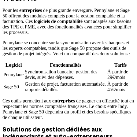
Pour les
entreprises
de plus grande envergure, Pennylane et Sage
50 offrent des modules complets pour la gestion comptable et la
facturation. Ces
logiciels de comptabilité
sont adaptés aux besoins
des TPE et PME, avec des fonctionnalités avancées pour simplifier
les processus.
Pennylane se concentre sur la synchronisation avec les banques et
les experts-comptables, tandis que Sage 50 propose des outils de
gestion de projet intégrés. Voici un comparatif des deux solutions :
Logiciel
Fonctionnalités
Tarifs
Synchronisation bancaire, gestion des
À partir de
Pennylane
devis, suivi des dépenses.
29€/mois
Gestion de projet, facturation automatisée,
À partir de
Sage 50
rapports détaillés.
45€/mois
Ces outils permettent aux
entreprises
de gagner en efficacité tout en
respectant les normes comptables françaises. Le choix entre Indy,
Pennylane et Sage 50 dépendra du profil et des besoins spécifiques
de chaque utilisateur.
Solutions de gestion dédiées aux
indépendants et auto-entrepreneurs