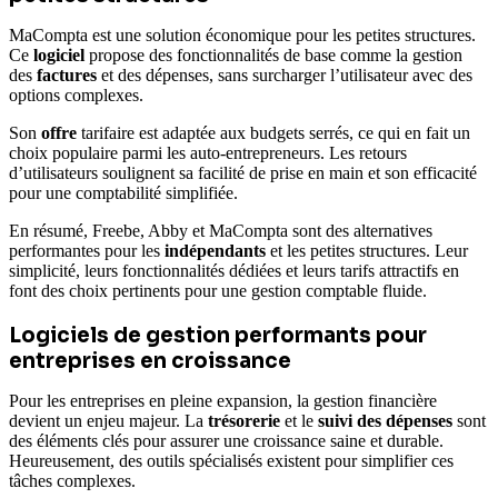
MaCompta est une solution économique pour les petites structures.
Ce
logiciel
propose des fonctionnalités de base comme la gestion
des
factures
et des dépenses, sans surcharger l’utilisateur avec des
options complexes.
Son
offre
tarifaire est adaptée aux budgets serrés, ce qui en fait un
choix populaire parmi les auto-entrepreneurs. Les retours
d’utilisateurs soulignent sa facilité de prise en main et son efficacité
pour une comptabilité simplifiée.
En résumé, Freebe, Abby et MaCompta sont des alternatives
performantes pour les
indépendants
et les petites structures. Leur
simplicité, leurs fonctionnalités dédiées et leurs tarifs attractifs en
font des choix pertinents pour une gestion comptable fluide.
Logiciels de gestion performants pour
entreprises en croissance
Pour les entreprises en pleine expansion, la gestion financière
devient un enjeu majeur. La
trésorerie
et le
suivi des dépenses
sont
des éléments clés pour assurer une croissance saine et durable.
Heureusement, des outils spécialisés existent pour simplifier ces
tâches complexes.