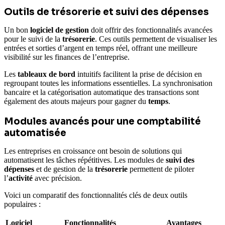
Outils de trésorerie et suivi des dépenses
Un bon
logiciel de gestion
doit offrir des fonctionnalités avancées
pour le suivi de la
trésorerie
. Ces outils permettent de visualiser les
entrées et sorties d’argent en temps réel, offrant une meilleure
visibilité sur les finances de l’entreprise.
Les
tableaux de bord
intuitifs facilitent la prise de décision en
regroupant toutes les informations essentielles. La synchronisation
bancaire et la catégorisation automatique des transactions sont
également des atouts majeurs pour gagner du
temps
.
Modules avancés pour une comptabilité
automatisée
Les entreprises en croissance ont besoin de solutions qui
automatisent les tâches répétitives. Les modules de
suivi des
dépenses
et de gestion de la
trésorerie
permettent de piloter
l’
activité
avec précision.
Voici un comparatif des fonctionnalités clés de deux outils
populaires :
Logiciel
Fonctionnalités
Avantages