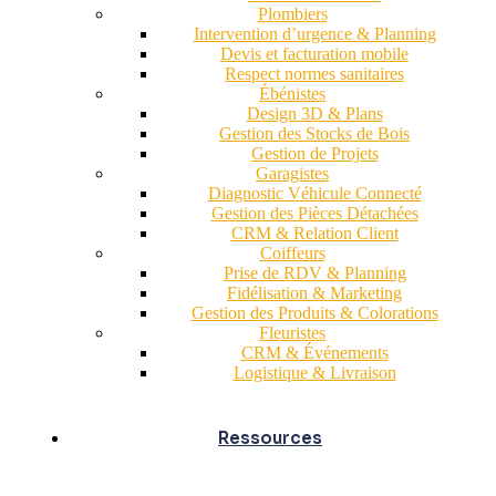
Plombiers
Intervention d’urgence & Planning
Devis et facturation mobile
Respect normes sanitaires
Ébénistes
Design 3D & Plans
Gestion des Stocks de Bois
Gestion de Projets
Garagistes
Diagnostic Véhicule Connecté
Gestion des Pièces Détachées
CRM & Relation Client
Coiffeurs
Prise de RDV & Planning
Fidélisation & Marketing
Gestion des Produits & Colorations
Fleuristes
CRM & Événements
Logistique & Livraison
Ressources