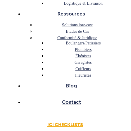
Logistique & Livraison
Ressources
Solutions low-cost
Études de Cas
Conformité & Juridique
Boulangers/Patissiers
Plombiers
Ébénistes
Garagistes
Coiffeurs
Fleuristes
Blog
Contact
ICI CHECKLISTS