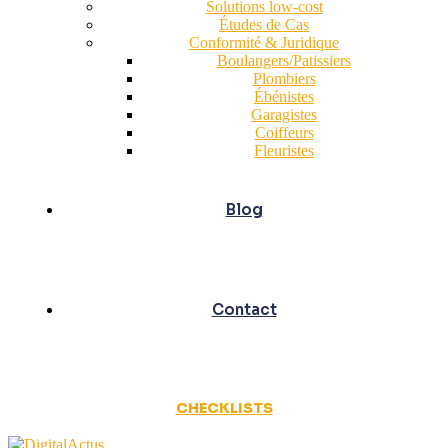
Solutions low-cost
Études de Cas
Conformité & Juridique
Boulangers/Patissiers
Plombiers
Ébénistes
Garagistes
Coiffeurs
Fleuristes
Blog
Contact
CHECKLISTS