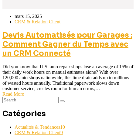
mars 15, 2025
CRM & Relation Client
Devis Automatisés pour Garages :
Comment Gagner du Temps avec
un CRM Connecté
Did you know that U.S. auto repair shops lose an average of 15% of
their daily work hours on manual estimates alone? With over
120,000 auto shops nationwide, this time drain adds up to millions
of wasted hours annually. Traditional paperwork slows down
customer service, creates room for human errors,…
Read More
Catégories
Actualités & Tendances
10
CRM & Relation Client
9