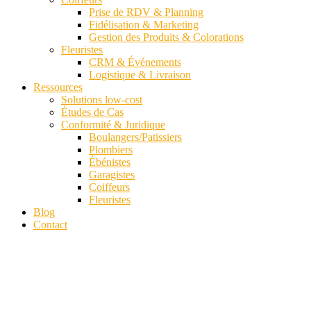
Prise de RDV & Planning
Fidélisation & Marketing
Gestion des Produits & Colorations
Fleuristes
CRM & Événements
Logistique & Livraison
Ressources
Solutions low-cost
Études de Cas
Conformité & Juridique
Boulangers/Patissiers
Plombiers
Ébénistes
Garagistes
Coiffeurs
Fleuristes
Blog
Contact