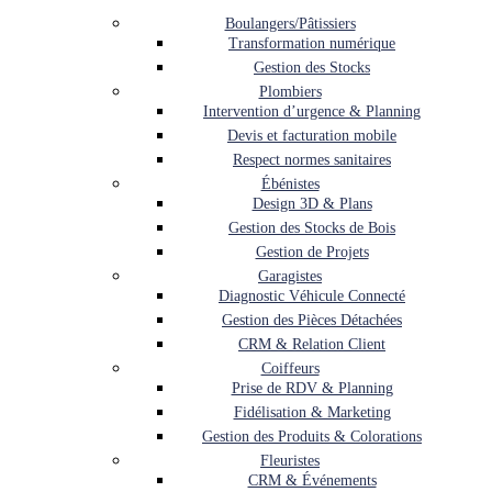
Boulangers/Pâtissiers
Transformation numérique
Gestion des Stocks
Plombiers
Intervention d’urgence & Planning
Devis et facturation mobile
Respect normes sanitaires
Ébénistes
Design 3D & Plans
Gestion des Stocks de Bois
Gestion de Projets
Garagistes
Diagnostic Véhicule Connecté
Gestion des Pièces Détachées
CRM & Relation Client
Coiffeurs
Prise de RDV & Planning
Fidélisation & Marketing
Gestion des Produits & Colorations
Fleuristes
CRM & Événements