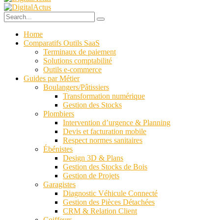
Home
Comparatifs Outils SaaS
Terminaux de paiement
Solutions comptabilité
Outils e-commerce
Guides par Métier
Boulangers/Pâtissiers
Transformation numérique
Gestion des Stocks
Plombiers
Intervention d’urgence & Planning
Devis et facturation mobile
Respect normes sanitaires
Ébénistes
Design 3D & Plans
Gestion des Stocks de Bois
Gestion de Projets
Garagistes
Diagnostic Véhicule Connecté
Gestion des Pièces Détachées
CRM & Relation Client
Coiffeurs