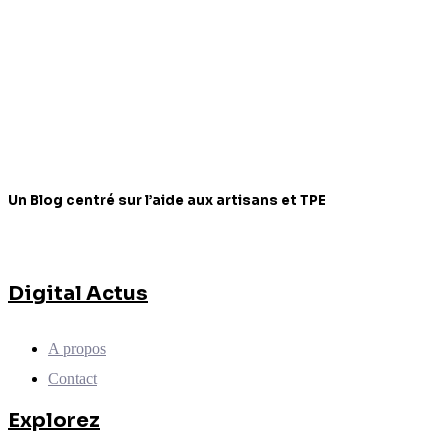
Un Blog centré sur l’aide aux artisans et TPE
Digital Actus
A propos
Contact
Explorez