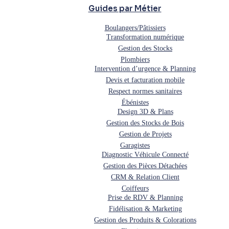
Guides par Métier
Boulangers/Pâtissiers
Transformation numérique
Gestion des Stocks
Plombiers
Intervention d’urgence & Planning
Devis et facturation mobile
Respect normes sanitaires
Ébénistes
Design 3D & Plans
Gestion des Stocks de Bois
Gestion de Projets
Garagistes
Diagnostic Véhicule Connecté
Gestion des Pièces Détachées
CRM & Relation Client
Coiffeurs
Prise de RDV & Planning
Fidélisation & Marketing
Gestion des Produits & Colorations