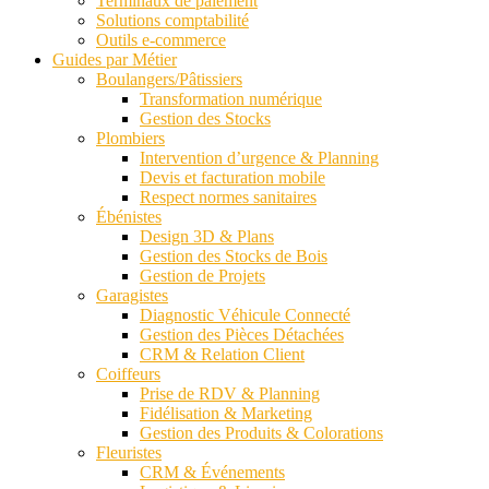
Terminaux de paiement
Solutions comptabilité
Outils e-commerce
Guides par Métier
Boulangers/Pâtissiers
Transformation numérique
Gestion des Stocks
Plombiers
Intervention d’urgence & Planning
Devis et facturation mobile
Respect normes sanitaires
Ébénistes
Design 3D & Plans
Gestion des Stocks de Bois
Gestion de Projets
Garagistes
Diagnostic Véhicule Connecté
Gestion des Pièces Détachées
CRM & Relation Client
Coiffeurs
Prise de RDV & Planning
Fidélisation & Marketing
Gestion des Produits & Colorations
Fleuristes
CRM & Événements