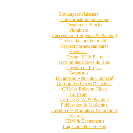
Boulangers/Pâtissiers
Transformation numérique
Gestion des Stocks
Plombiers
Intervention d’urgence & Planning
Devis et facturation mobile
Respect normes sanitaires
Ébénistes
Design 3D & Plans
Gestion des Stocks de Bois
Gestion de Projets
Garagistes
Diagnostic Véhicule Connecté
Gestion des Pièces Détachées
CRM & Relation Client
Coiffeurs
Prise de RDV & Planning
Fidélisation & Marketing
Gestion des Produits & Colorations
Fleuristes
CRM & Événements
Logistique & Livraison