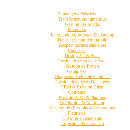
Boulangers/Pâtissiers
Transformation numérique
Gestion des Stocks
Plombiers
Intervention d’urgence & Planning
Devis et facturation mobile
Respect normes sanitaires
Ébénistes
Design 3D & Plans
Gestion des Stocks de Bois
Gestion de Projets
Garagistes
Diagnostic Véhicule Connecté
Gestion des Pièces Détachées
CRM & Relation Client
Coiffeurs
Prise de RDV & Planning
Fidélisation & Marketing
Gestion des Produits & Colorations
Fleuristes
CRM & Événements
Logistique & Livraison