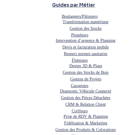
Guides par Métier
Boulangers/Pâtissiers
Transformation numérique
Gestion des Stocks
Plombiers
Intervention d’urgence & Planning
Devis et facturation mobile
Respect normes sanitaires
Ébénistes
Design 3D & Plans
Gestion des Stocks de Bois
Gestion de Projets
Garagistes
Diagnostic Véhicule Connecté
Gestion des Pièces Détachées
CRM & Relation Client
Coiffeurs
Prise de RDV & Planning
Fidélisation & Marketing
Gestion des Produits & Colorations