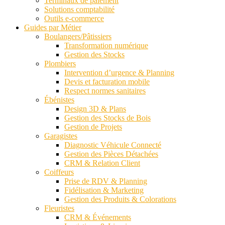
Terminaux de paiement
Solutions comptabilité
Outils e-commerce
Guides par Métier
Boulangers/Pâtissiers
Transformation numérique
Gestion des Stocks
Plombiers
Intervention d’urgence & Planning
Devis et facturation mobile
Respect normes sanitaires
Ébénistes
Design 3D & Plans
Gestion des Stocks de Bois
Gestion de Projets
Garagistes
Diagnostic Véhicule Connecté
Gestion des Pièces Détachées
CRM & Relation Client
Coiffeurs
Prise de RDV & Planning
Fidélisation & Marketing
Gestion des Produits & Colorations
Fleuristes
CRM & Événements