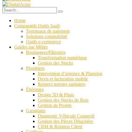
Home
Comparatifs Outils SaaS
Terminaux de paiement
Solutions comptabilité
Outils e-commerce
Guides par Métier
Boulangers/Pâtissiers
Transformation numérique
Gestion des Stocks
Plombiers
Intervention d’urgence & Planning
Devis et facturation mobile
Respect normes sanitaires
Ébénistes
Design 3D & Plans
Gestion des Stocks de Bois
Gestion de Projets
Garagistes
Diagnostic Véhicule Connecté
Gestion des Pièces Détachées
CRM & Relation Client
Coiffeurs