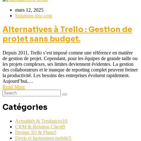
mars 12, 2025
Solutions low-cost
Alternatives à Trello : Gestion de
projet sans budget.
Depuis 2011, Trello s’est imposé comme une référence en matière
de gestion de projet. Cependant, pour les équipes de grande taille ou
les projets complexes, ses limites deviennent évidentes. La gestion
des collaborateurs et le manque de reporting complet peuvent freiner
la productivité. Les besoins des entreprises évoluent rapidement.
Aujourd’hui,…
Read More
Catégories
Actualités & Tendances
10
CRM & Relation Client
9
Design 3D & Plans
5
Devis et facturation mobile
5