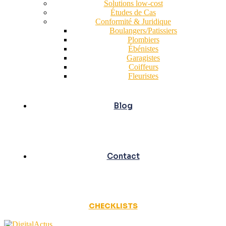
Solutions low-cost
Études de Cas
Conformité & Juridique
Boulangers/Patissiers
Plombiers
Ébénistes
Garagistes
Coiffeurs
Fleuristes
Blog
Contact
CHECKLISTS