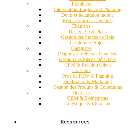
Plombiers
Intervention d’urgence & Planning
Devis et facturation mobile
Respect normes sanitaires
Ébénistes
Design 3D & Plans
Gestion des Stocks de Bois
Gestion de Projets
Garagistes
Diagnostic Véhicule Connecté
Gestion des Pièces Détachées
CRM & Relation Client
Coiffeurs
Prise de RDV & Planning
Fidélisation & Marketing
Gestion des Produits & Colorations
Fleuristes
CRM & Événements
Logistique & Livraison
Ressources