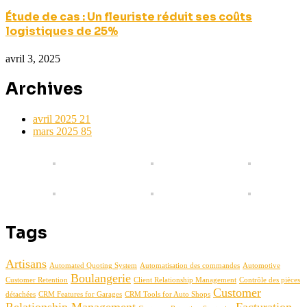
Étude de cas : Un fleuriste réduit ses coûts
logistiques de 25%
avril 3, 2025
Archives
avril 2025
21
mars 2025
85
Tags
Artisans
Automated Quoting System
Automatisation des commandes
Automotive
Boulangerie
Customer Retention
Client Relationship Management
Contrôle des pièces
Customer
détachées
CRM Features for Garages
CRM Tools for Auto Shops
Relationship Management
Facturation