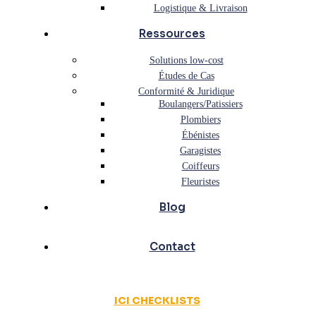
Logistique & Livraison
Ressources
Solutions low-cost
Études de Cas
Conformité & Juridique
Boulangers/Patissiers
Plombiers
Ébénistes
Garagistes
Coiffeurs
Fleuristes
Blog
Contact
ICI CHECKLISTS