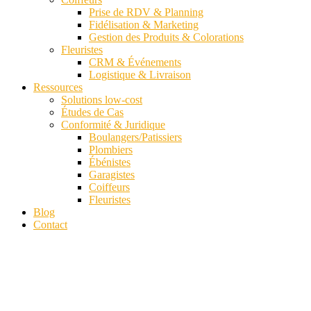
Prise de RDV & Planning
Fidélisation & Marketing
Gestion des Produits & Colorations
Fleuristes
CRM & Événements
Logistique & Livraison
Ressources
Solutions low-cost
Études de Cas
Conformité & Juridique
Boulangers/Patissiers
Plombiers
Ébénistes
Garagistes
Coiffeurs
Fleuristes
Blog
Contact