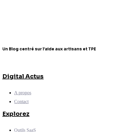
Un Blog centré sur l’aide aux artisans et TPE
Digital Actus
A propos
Contact
Explorez
Outils SaaS