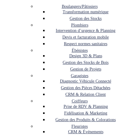
Boulangers/Pâtissiers
Transformation numérique
Gestion des Stocks
Plombiers
Intervention d’urgence & Planning
Devis et facturation mobile
Respect normes sanitaires
Ébénistes
Design 3D & Plans
Gestion des Stocks de Bois
Gestion de Projets
Garagistes
Diagnostic Véhicule Connecté
Gestion des Pièces Détachées
CRM & Relation Client
Coiffeurs
Prise de RDV & Planning
Fidélisation & Marketing
Gestion des Produits & Colorations
Fleuristes
CRM & Événements