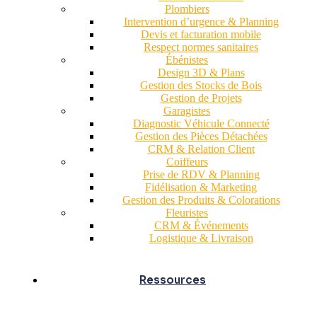
Plombiers
Intervention d’urgence & Planning
Devis et facturation mobile
Respect normes sanitaires
Ébénistes
Design 3D & Plans
Gestion des Stocks de Bois
Gestion de Projets
Garagistes
Diagnostic Véhicule Connecté
Gestion des Pièces Détachées
CRM & Relation Client
Coiffeurs
Prise de RDV & Planning
Fidélisation & Marketing
Gestion des Produits & Colorations
Fleuristes
CRM & Événements
Logistique & Livraison
Ressources