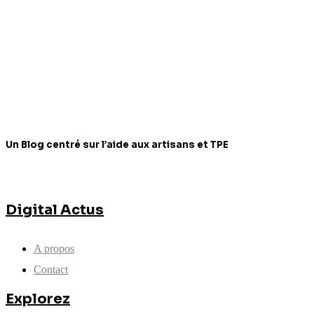
Un Blog centré sur l’aide aux artisans et TPE
Digital Actus
A propos
Contact
Explorez