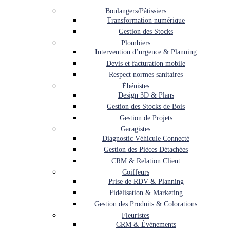
Boulangers/Pâtissiers
Transformation numérique
Gestion des Stocks
Plombiers
Intervention d’urgence & Planning
Devis et facturation mobile
Respect normes sanitaires
Ébénistes
Design 3D & Plans
Gestion des Stocks de Bois
Gestion de Projets
Garagistes
Diagnostic Véhicule Connecté
Gestion des Pièces Détachées
CRM & Relation Client
Coiffeurs
Prise de RDV & Planning
Fidélisation & Marketing
Gestion des Produits & Colorations
Fleuristes
CRM & Événements