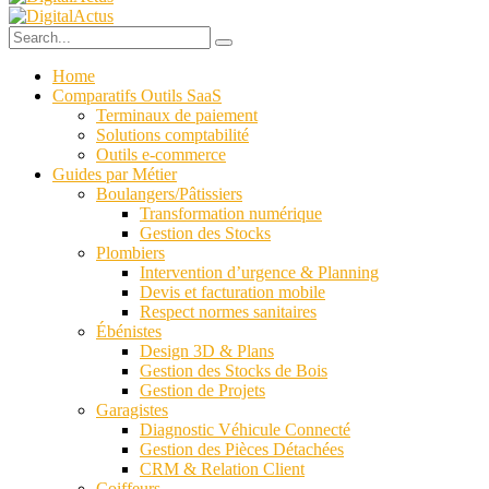
Home
Comparatifs Outils SaaS
Terminaux de paiement
Solutions comptabilité
Outils e-commerce
Guides par Métier
Boulangers/Pâtissiers
Transformation numérique
Gestion des Stocks
Plombiers
Intervention d’urgence & Planning
Devis et facturation mobile
Respect normes sanitaires
Ébénistes
Design 3D & Plans
Gestion des Stocks de Bois
Gestion de Projets
Garagistes
Diagnostic Véhicule Connecté
Gestion des Pièces Détachées
CRM & Relation Client
Coiffeurs