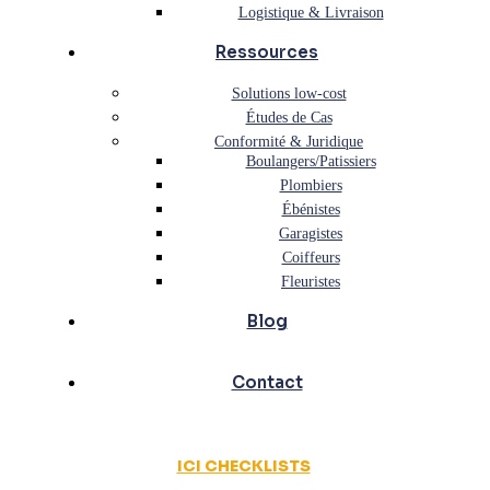
Logistique & Livraison
Ressources
Solutions low-cost
Études de Cas
Conformité & Juridique
Boulangers/Patissiers
Plombiers
Ébénistes
Garagistes
Coiffeurs
Fleuristes
Blog
Contact
ICI CHECKLISTS