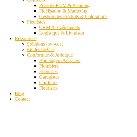
Prise de RDV & Planning
Fidélisation & Marketing
Gestion des Produits & Colorations
Fleuristes
CRM & Événements
Logistique & Livraison
Ressources
Solutions low-cost
Études de Cas
Conformité & Juridique
Boulangers/Patissiers
Plombiers
Ébénistes
Garagistes
Coiffeurs
Fleuristes
Blog
Contact