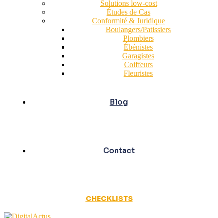
Solutions low-cost
Études de Cas
Conformité & Juridique
Boulangers/Patissiers
Plombiers
Ébénistes
Garagistes
Coiffeurs
Fleuristes
Blog
Contact
CHECKLISTS