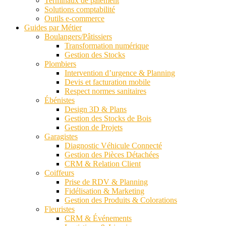
Terminaux de paiement
Solutions comptabilité
Outils e-commerce
Guides par Métier
Boulangers/Pâtissiers
Transformation numérique
Gestion des Stocks
Plombiers
Intervention d’urgence & Planning
Devis et facturation mobile
Respect normes sanitaires
Ébénistes
Design 3D & Plans
Gestion des Stocks de Bois
Gestion de Projets
Garagistes
Diagnostic Véhicule Connecté
Gestion des Pièces Détachées
CRM & Relation Client
Coiffeurs
Prise de RDV & Planning
Fidélisation & Marketing
Gestion des Produits & Colorations
Fleuristes
CRM & Événements