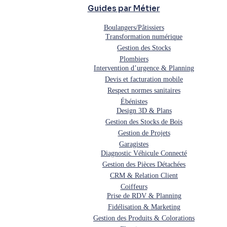
Guides par Métier
Boulangers/Pâtissiers
Transformation numérique
Gestion des Stocks
Plombiers
Intervention d’urgence & Planning
Devis et facturation mobile
Respect normes sanitaires
Ébénistes
Design 3D & Plans
Gestion des Stocks de Bois
Gestion de Projets
Garagistes
Diagnostic Véhicule Connecté
Gestion des Pièces Détachées
CRM & Relation Client
Coiffeurs
Prise de RDV & Planning
Fidélisation & Marketing
Gestion des Produits & Colorations