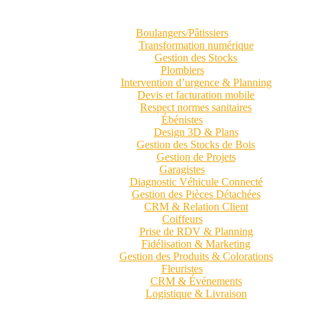
Boulangers/Pâtissiers
Transformation numérique
Gestion des Stocks
Plombiers
Intervention d’urgence & Planning
Devis et facturation mobile
Respect normes sanitaires
Ébénistes
Design 3D & Plans
Gestion des Stocks de Bois
Gestion de Projets
Garagistes
Diagnostic Véhicule Connecté
Gestion des Pièces Détachées
CRM & Relation Client
Coiffeurs
Prise de RDV & Planning
Fidélisation & Marketing
Gestion des Produits & Colorations
Fleuristes
CRM & Événements
Logistique & Livraison