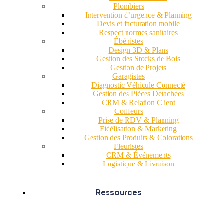
Plombiers
Intervention d’urgence & Planning
Devis et facturation mobile
Respect normes sanitaires
Ébénistes
Design 3D & Plans
Gestion des Stocks de Bois
Gestion de Projets
Garagistes
Diagnostic Véhicule Connecté
Gestion des Pièces Détachées
CRM & Relation Client
Coiffeurs
Prise de RDV & Planning
Fidélisation & Marketing
Gestion des Produits & Colorations
Fleuristes
CRM & Événements
Logistique & Livraison
Ressources