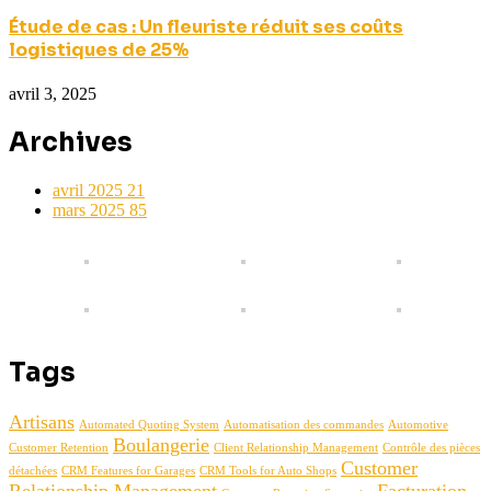
Étude de cas : Un fleuriste réduit ses coûts
logistiques de 25%
avril 3, 2025
Archives
avril 2025
21
mars 2025
85
Tags
Artisans
Automated Quoting System
Automatisation des commandes
Automotive
Boulangerie
Customer Retention
Client Relationship Management
Contrôle des pièces
Customer
détachées
CRM Features for Garages
CRM Tools for Auto Shops
Relationship Management
Facturation