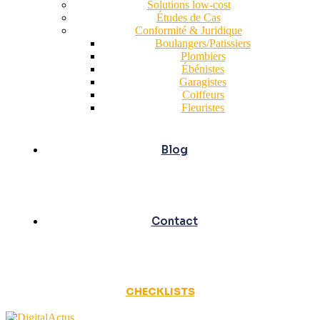
Solutions low-cost
Études de Cas
Conformité & Juridique
Boulangers/Patissiers
Plombiers
Ébénistes
Garagistes
Coiffeurs
Fleuristes
Blog
Contact
CHECKLISTS