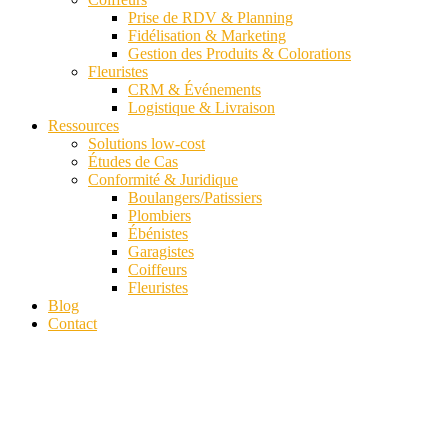
Prise de RDV & Planning
Fidélisation & Marketing
Gestion des Produits & Colorations
Fleuristes
CRM & Événements
Logistique & Livraison
Ressources
Solutions low-cost
Études de Cas
Conformité & Juridique
Boulangers/Patissiers
Plombiers
Ébénistes
Garagistes
Coiffeurs
Fleuristes
Blog
Contact