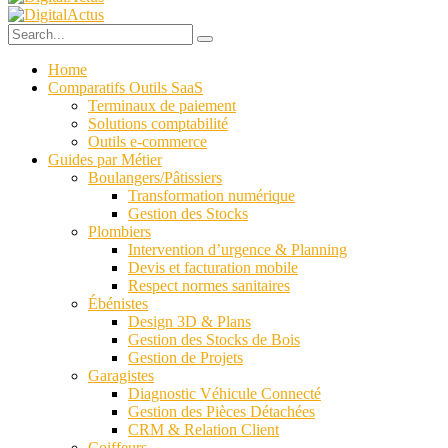
Home
Comparatifs Outils SaaS
Terminaux de paiement
Solutions comptabilité
Outils e-commerce
Guides par Métier
Boulangers/Pâtissiers
Transformation numérique
Gestion des Stocks
Plombiers
Intervention d’urgence & Planning
Devis et facturation mobile
Respect normes sanitaires
Ébénistes
Design 3D & Plans
Gestion des Stocks de Bois
Gestion de Projets
Garagistes
Diagnostic Véhicule Connecté
Gestion des Pièces Détachées
CRM & Relation Client
Coiffeurs