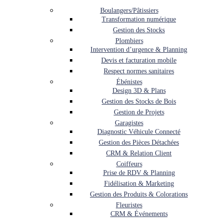
Boulangers/Pâtissiers
Transformation numérique
Gestion des Stocks
Plombiers
Intervention d’urgence & Planning
Devis et facturation mobile
Respect normes sanitaires
Ébénistes
Design 3D & Plans
Gestion des Stocks de Bois
Gestion de Projets
Garagistes
Diagnostic Véhicule Connecté
Gestion des Pièces Détachées
CRM & Relation Client
Coiffeurs
Prise de RDV & Planning
Fidélisation & Marketing
Gestion des Produits & Colorations
Fleuristes
CRM & Événements