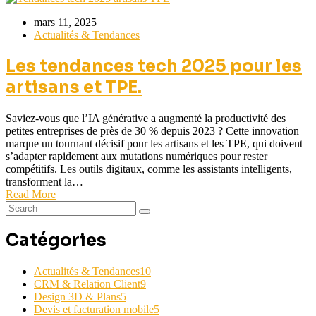
mars 11, 2025
Actualités & Tendances
Les tendances tech 2025 pour les
artisans et TPE.
Saviez-vous que l’IA générative a augmenté la productivité des
petites entreprises de près de 30 % depuis 2023 ? Cette innovation
marque un tournant décisif pour les artisans et les TPE, qui doivent
s’adapter rapidement aux mutations numériques pour rester
compétitifs. Les outils digitaux, comme les assistants intelligents,
transforment la…
Read More
Catégories
Actualités & Tendances
10
CRM & Relation Client
9
Design 3D & Plans
5
Devis et facturation mobile
5