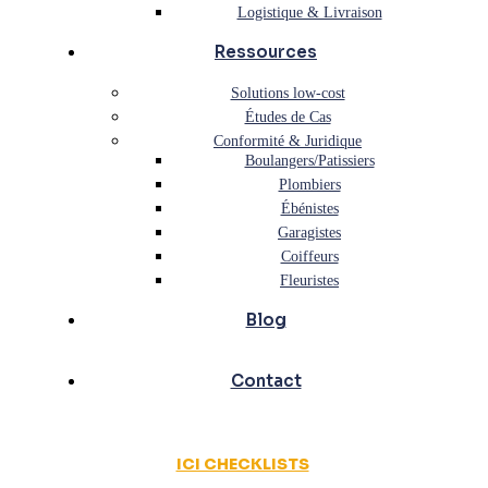
Logistique & Livraison
Ressources
Solutions low-cost
Études de Cas
Conformité & Juridique
Boulangers/Patissiers
Plombiers
Ébénistes
Garagistes
Coiffeurs
Fleuristes
Blog
Contact
ICI CHECKLISTS