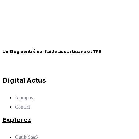
Un Blog centré sur l’aide aux artisans et TPE
Digital Actus
A propos
Contact
Explorez
Outils SaaS