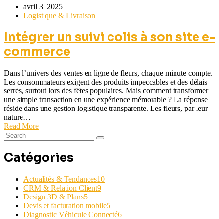
avril 3, 2025
Logistique & Livraison
Intégrer un suivi colis à son site e-
commerce
Dans l’univers des ventes en ligne de fleurs, chaque minute compte.
Les consommateurs exigent des produits impeccables et des délais
serrés, surtout lors des fêtes populaires. Mais comment transformer
une simple transaction en une expérience mémorable ? La réponse
réside dans une gestion logistique transparente. Les fleurs, par leur
nature…
Read More
Catégories
Actualités & Tendances
10
CRM & Relation Client
9
Design 3D & Plans
5
Devis et facturation mobile
5
Diagnostic Véhicule Connecté
6