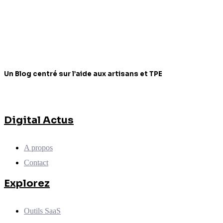
Un Blog centré sur l’aide aux artisans et TPE
Digital Actus
A propos
Contact
Explorez
Outils SaaS