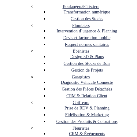
Boulangers/Pâtissiers
Transformation numérique
Gestion des Stocks
Plombiers
Intervention d’urgence & Planning
Devis et facturation mobile
Respect normes sanitaires
Ébénistes
Design 3D & Plans
Gestion des Stocks de Bois
Gestion de Projets
Garagistes
Diagnostic Véhicule Connecté
Gestion des Pièces Détachées
CRM & Relation Client
Coiffeurs
Prise de RDV & Planning
Fidélisation & Marketing
Gestion des Produits & Colorations
Fleuristes
CRM & Événements