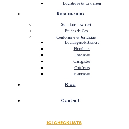
Logistique & Livraison
Ressources
Solutions low-cost
Études de Cas
Conformité & Juridique
Boulangers/Patissiers
Plombiers
Ébénistes
Garagistes
Coiffeurs
Fleuristes
Blog
Contact
ICI CHECKLISTS