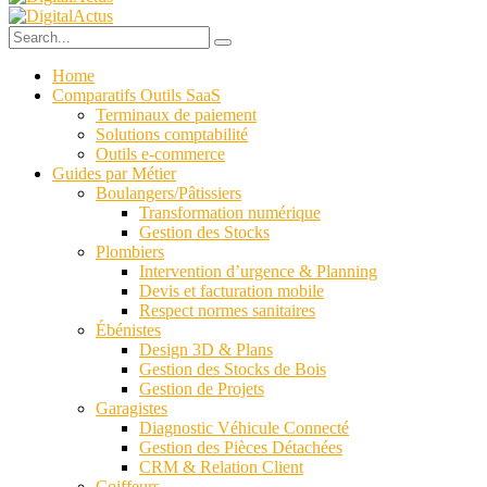
Home
Comparatifs Outils SaaS
Terminaux de paiement
Solutions comptabilité
Outils e-commerce
Guides par Métier
Boulangers/Pâtissiers
Transformation numérique
Gestion des Stocks
Plombiers
Intervention d’urgence & Planning
Devis et facturation mobile
Respect normes sanitaires
Ébénistes
Design 3D & Plans
Gestion des Stocks de Bois
Gestion de Projets
Garagistes
Diagnostic Véhicule Connecté
Gestion des Pièces Détachées
CRM & Relation Client
Coiffeurs