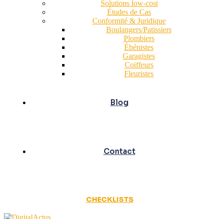
Solutions low-cost
Études de Cas
Conformité & Juridique
Boulangers/Patissiers
Plombiers
Ébénistes
Garagistes
Coiffeurs
Fleuristes
Blog
Contact
CHECKLISTS