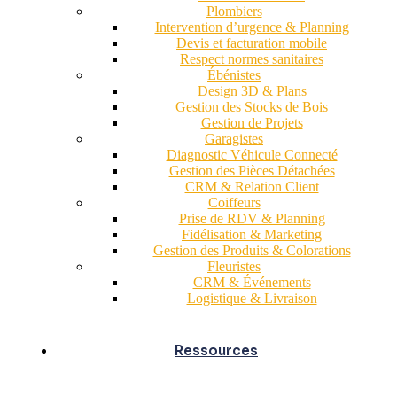
Plombiers
Intervention d’urgence & Planning
Devis et facturation mobile
Respect normes sanitaires
Ébénistes
Design 3D & Plans
Gestion des Stocks de Bois
Gestion de Projets
Garagistes
Diagnostic Véhicule Connecté
Gestion des Pièces Détachées
CRM & Relation Client
Coiffeurs
Prise de RDV & Planning
Fidélisation & Marketing
Gestion des Produits & Colorations
Fleuristes
CRM & Événements
Logistique & Livraison
Ressources