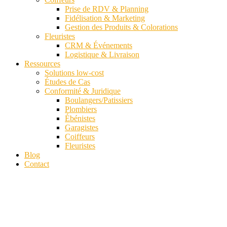
Prise de RDV & Planning
Fidélisation & Marketing
Gestion des Produits & Colorations
Fleuristes
CRM & Événements
Logistique & Livraison
Ressources
Solutions low-cost
Études de Cas
Conformité & Juridique
Boulangers/Patissiers
Plombiers
Ébénistes
Garagistes
Coiffeurs
Fleuristes
Blog
Contact