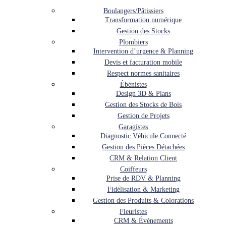
Boulangers/Pâtissiers
Transformation numérique
Gestion des Stocks
Plombiers
Intervention d’urgence & Planning
Devis et facturation mobile
Respect normes sanitaires
Ébénistes
Design 3D & Plans
Gestion des Stocks de Bois
Gestion de Projets
Garagistes
Diagnostic Véhicule Connecté
Gestion des Pièces Détachées
CRM & Relation Client
Coiffeurs
Prise de RDV & Planning
Fidélisation & Marketing
Gestion des Produits & Colorations
Fleuristes
CRM & Événements