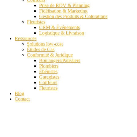
Prise de RDV & Planning
Fidélisation & Marketing
Gestion des Produits & Colorations
Fleuristes
CRM & Événements
Logistique & Livraison
Ressources
Solutions low-cost
Études de Cas
Conformité & Juridique
Boulangers/Patissiers
Plombiers
Ébénistes
Garagistes
Coiffeurs
Fleuristes
Blog
Contact