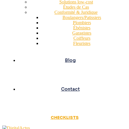
Solutions low-cost
Études de Cas
Conformité & Juridique
Boulangers/Patissiers
Plombiers
Ébénistes
Garagistes
Coiffeurs
Fleuristes
Blog
Contact
CHECKLISTS