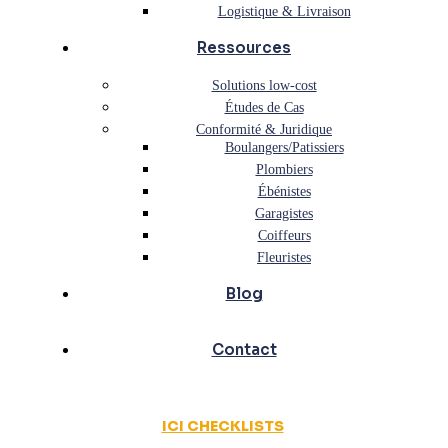
Logistique & Livraison
Ressources
Solutions low-cost
Études de Cas
Conformité & Juridique
Boulangers/Patissiers
Plombiers
Ébénistes
Garagistes
Coiffeurs
Fleuristes
Blog
Contact
ICI CHECKLISTS