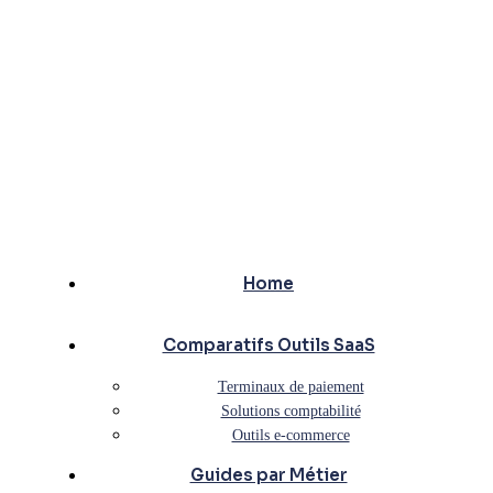
Home
Comparatifs Outils SaaS
Terminaux de paiement
Solutions comptabilité
Outils e-commerce
Guides par Métier