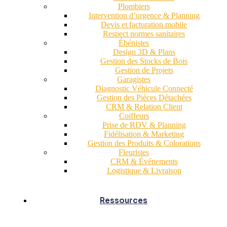
Plombiers
Intervention d’urgence & Planning
Devis et facturation mobile
Respect normes sanitaires
Ébénistes
Design 3D & Plans
Gestion des Stocks de Bois
Gestion de Projets
Garagistes
Diagnostic Véhicule Connecté
Gestion des Pièces Détachées
CRM & Relation Client
Coiffeurs
Prise de RDV & Planning
Fidélisation & Marketing
Gestion des Produits & Colorations
Fleuristes
CRM & Événements
Logistique & Livraison
Ressources