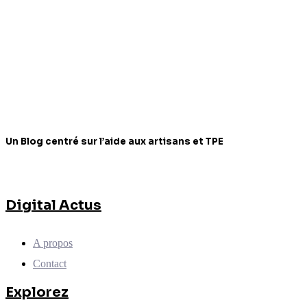
Un Blog centré sur l’aide aux artisans et TPE
Digital Actus
A propos
Contact
Explorez