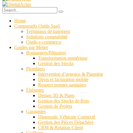
Home
Comparatifs Outils SaaS
Terminaux de paiement
Solutions comptabilité
Outils e-commerce
Guides par Métier
Boulangers/Pâtissiers
Transformation numérique
Gestion des Stocks
Plombiers
Intervention d’urgence & Planning
Devis et facturation mobile
Respect normes sanitaires
Ébénistes
Design 3D & Plans
Gestion des Stocks de Bois
Gestion de Projets
Garagistes
Diagnostic Véhicule Connecté
Gestion des Pièces Détachées
CRM & Relation Client
Coiffeurs