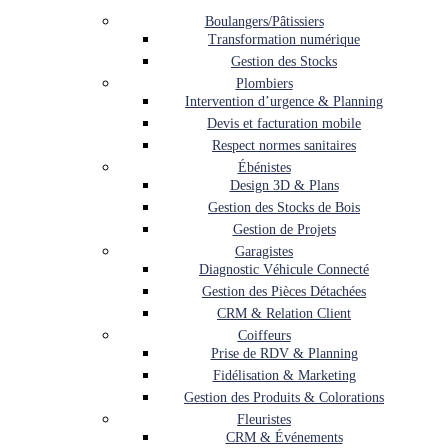
Boulangers/Pâtissiers
Transformation numérique
Gestion des Stocks
Plombiers
Intervention d’urgence & Planning
Devis et facturation mobile
Respect normes sanitaires
Ébénistes
Design 3D & Plans
Gestion des Stocks de Bois
Gestion de Projets
Garagistes
Diagnostic Véhicule Connecté
Gestion des Pièces Détachées
CRM & Relation Client
Coiffeurs
Prise de RDV & Planning
Fidélisation & Marketing
Gestion des Produits & Colorations
Fleuristes
CRM & Événements