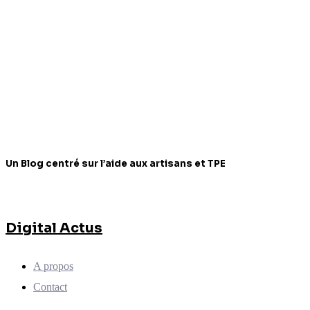
Un Blog centré sur l’aide aux artisans et TPE
Digital Actus
A propos
Contact