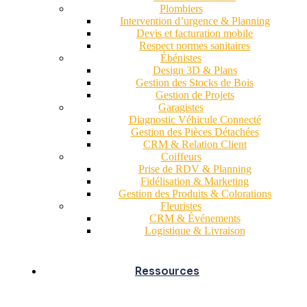
Plombiers
Intervention d’urgence & Planning
Devis et facturation mobile
Respect normes sanitaires
Ébénistes
Design 3D & Plans
Gestion des Stocks de Bois
Gestion de Projets
Garagistes
Diagnostic Véhicule Connecté
Gestion des Pièces Détachées
CRM & Relation Client
Coiffeurs
Prise de RDV & Planning
Fidélisation & Marketing
Gestion des Produits & Colorations
Fleuristes
CRM & Événements
Logistique & Livraison
Ressources