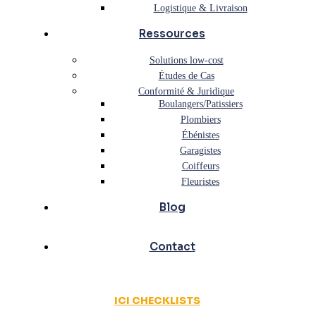
Logistique & Livraison
Ressources
Solutions low-cost
Études de Cas
Conformité & Juridique
Boulangers/Patissiers
Plombiers
Ébénistes
Garagistes
Coiffeurs
Fleuristes
Blog
Contact
ICI CHECKLISTS