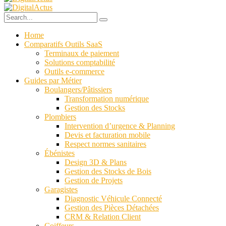
Home
Comparatifs Outils SaaS
Terminaux de paiement
Solutions comptabilité
Outils e-commerce
Guides par Métier
Boulangers/Pâtissiers
Transformation numérique
Gestion des Stocks
Plombiers
Intervention d’urgence & Planning
Devis et facturation mobile
Respect normes sanitaires
Ébénistes
Design 3D & Plans
Gestion des Stocks de Bois
Gestion de Projets
Garagistes
Diagnostic Véhicule Connecté
Gestion des Pièces Détachées
CRM & Relation Client
Coiffeurs