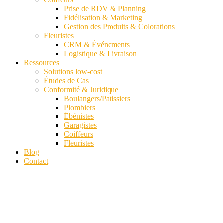
Prise de RDV & Planning
Fidélisation & Marketing
Gestion des Produits & Colorations
Fleuristes
CRM & Événements
Logistique & Livraison
Ressources
Solutions low-cost
Études de Cas
Conformité & Juridique
Boulangers/Patissiers
Plombiers
Ébénistes
Garagistes
Coiffeurs
Fleuristes
Blog
Contact