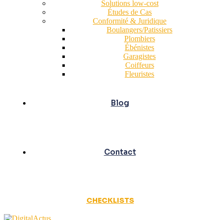
Solutions low-cost
Études de Cas
Conformité & Juridique
Boulangers/Patissiers
Plombiers
Ébénistes
Garagistes
Coiffeurs
Fleuristes
Blog
Contact
CHECKLISTS