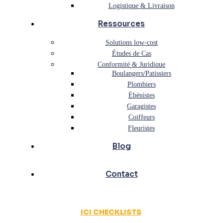
Logistique & Livraison
Ressources
Solutions low-cost
Études de Cas
Conformité & Juridique
Boulangers/Patissiers
Plombiers
Ébénistes
Garagistes
Coiffeurs
Fleuristes
Blog
Contact
ICI CHECKLISTS