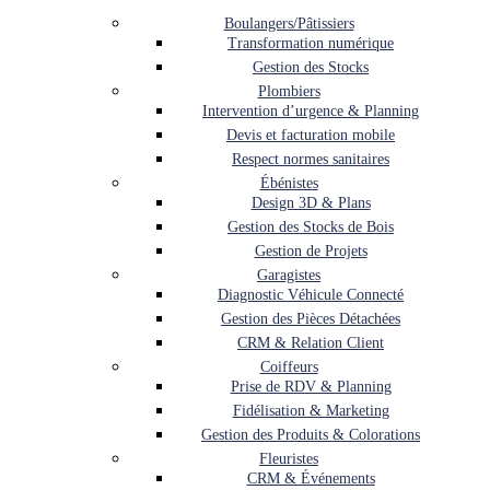
Boulangers/Pâtissiers
Transformation numérique
Gestion des Stocks
Plombiers
Intervention d’urgence & Planning
Devis et facturation mobile
Respect normes sanitaires
Ébénistes
Design 3D & Plans
Gestion des Stocks de Bois
Gestion de Projets
Garagistes
Diagnostic Véhicule Connecté
Gestion des Pièces Détachées
CRM & Relation Client
Coiffeurs
Prise de RDV & Planning
Fidélisation & Marketing
Gestion des Produits & Colorations
Fleuristes
CRM & Événements