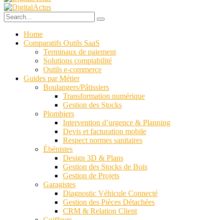
Home
Comparatifs Outils SaaS
Terminaux de paiement
Solutions comptabilité
Outils e-commerce
Guides par Métier
Boulangers/Pâtissiers
Transformation numérique
Gestion des Stocks
Plombiers
Intervention d’urgence & Planning
Devis et facturation mobile
Respect normes sanitaires
Ébénistes
Design 3D & Plans
Gestion des Stocks de Bois
Gestion de Projets
Garagistes
Diagnostic Véhicule Connecté
Gestion des Pièces Détachées
CRM & Relation Client
Coiffeurs