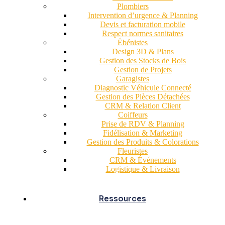
Plombiers
Intervention d’urgence & Planning
Devis et facturation mobile
Respect normes sanitaires
Ébénistes
Design 3D & Plans
Gestion des Stocks de Bois
Gestion de Projets
Garagistes
Diagnostic Véhicule Connecté
Gestion des Pièces Détachées
CRM & Relation Client
Coiffeurs
Prise de RDV & Planning
Fidélisation & Marketing
Gestion des Produits & Colorations
Fleuristes
CRM & Événements
Logistique & Livraison
Ressources