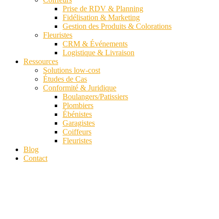
Prise de RDV & Planning
Fidélisation & Marketing
Gestion des Produits & Colorations
Fleuristes
CRM & Événements
Logistique & Livraison
Ressources
Solutions low-cost
Études de Cas
Conformité & Juridique
Boulangers/Patissiers
Plombiers
Ébénistes
Garagistes
Coiffeurs
Fleuristes
Blog
Contact