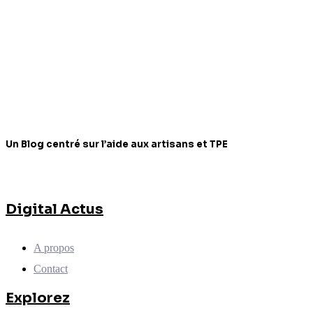
Un Blog centré sur l’aide aux artisans et TPE
Digital Actus
A propos
Contact
Explorez