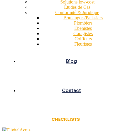
Solutions low-cost
Études de Cas
Conformité & Juridique
Boulangers/Patissiers
Plombiers
Ébénistes
Garagistes
Coiffeurs
Fleuristes
Blog
Contact
CHECKLISTS