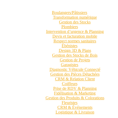
Boulangers/Pâtissiers
Transformation numérique
Gestion des Stocks
Plombiers
Intervention d’urgence & Planning
Devis et facturation mobile
Respect normes sanitaires
Ébénistes
Design 3D & Plans
Gestion des Stocks de Bois
Gestion de Projets
Garagistes
Diagnostic Véhicule Connecté
Gestion des Pièces Détachées
CRM & Relation Client
Coiffeurs
Prise de RDV & Planning
Fidélisation & Marketing
Gestion des Produits & Colorations
Fleuristes
CRM & Événements
Logistique & Livraison