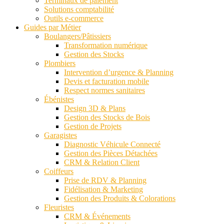
Terminaux de paiement
Solutions comptabilité
Outils e-commerce
Guides par Métier
Boulangers/Pâtissiers
Transformation numérique
Gestion des Stocks
Plombiers
Intervention d’urgence & Planning
Devis et facturation mobile
Respect normes sanitaires
Ébénistes
Design 3D & Plans
Gestion des Stocks de Bois
Gestion de Projets
Garagistes
Diagnostic Véhicule Connecté
Gestion des Pièces Détachées
CRM & Relation Client
Coiffeurs
Prise de RDV & Planning
Fidélisation & Marketing
Gestion des Produits & Colorations
Fleuristes
CRM & Événements