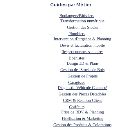
Guides par Métier
Boulangers/Pâtissiers
Transformation numérique
Gestion des Stocks
Plombiers
Intervention d’urgence & Planning
Devis et facturation mobile
Respect normes sanitaires
Ébénistes
Design 3D & Plans
Gestion des Stocks de Bois
Gestion de Projets
Garagistes
Diagnostic Véhicule Connecté
Gestion des Pièces Détachées
CRM & Relation Client
Coiffeurs
Prise de RDV & Planning
Fidélisation & Marketing
Gestion des Produits & Colorations