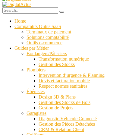
Home
Comparatifs Outils SaaS
Terminaux de paiement
Solutions comptabilité
Outils e-commerce
Guides par Métier
Boulangers/Pâtissiers
Transformation numérique
Gestion des Stocks
Plombiers
Intervention d’urgence & Planning
Devis et facturation mobile
Respect normes sanitaires
Ébénistes
Design 3D & Plans
Gestion des Stocks de Bois
Gestion de Projets
Garagistes
Diagnostic Véhicule Connecté
Gestion des Pièces Détachées
CRM & Relation Client
Coiffeurs