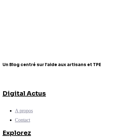
Un Blog centré sur l’aide aux artisans et TPE
Digital Actus
A propos
Contact
Explorez