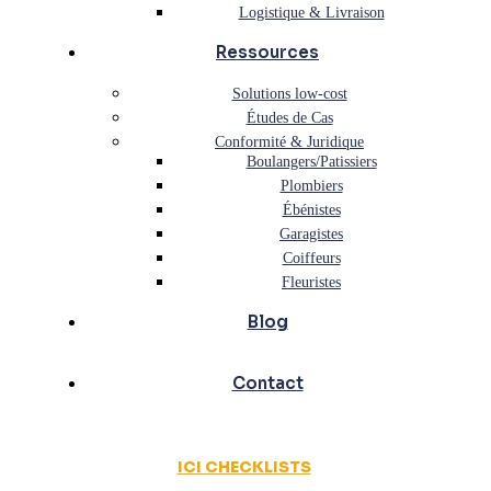
Logistique & Livraison
Ressources
Solutions low-cost
Études de Cas
Conformité & Juridique
Boulangers/Patissiers
Plombiers
Ébénistes
Garagistes
Coiffeurs
Fleuristes
Blog
Contact
ICI CHECKLISTS