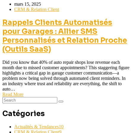
mars 15, 2025
CRM & Relation Client
Rappels Clients Automatisés
pour Garages : Allier SMS
Personnalisés et Relation Proche
(Outils SaaS)
Did you know that 40% of auto repair shops lose revenue each
month due to missed customer appointments? This staggering figure
highlights a critical gap in garage customer communication—a
problem now being solved through automated client reminders. In
an industry where trust and reliability are everything, the shift to
auto…
Read More
Catégories
Actualités & Tendances
10
CRM & Relation Client
9