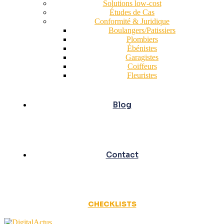
Solutions low-cost
Études de Cas
Conformité & Juridique
Boulangers/Patissiers
Plombiers
Ébénistes
Garagistes
Coiffeurs
Fleuristes
Blog
Contact
CHECKLISTS