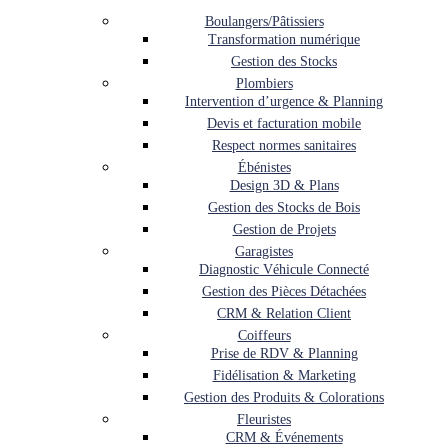
Boulangers/Pâtissiers
Transformation numérique
Gestion des Stocks
Plombiers
Intervention d’urgence & Planning
Devis et facturation mobile
Respect normes sanitaires
Ébénistes
Design 3D & Plans
Gestion des Stocks de Bois
Gestion de Projets
Garagistes
Diagnostic Véhicule Connecté
Gestion des Pièces Détachées
CRM & Relation Client
Coiffeurs
Prise de RDV & Planning
Fidélisation & Marketing
Gestion des Produits & Colorations
Fleuristes
CRM & Événements