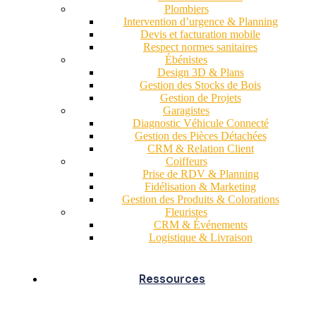
Plombiers
Intervention d’urgence & Planning
Devis et facturation mobile
Respect normes sanitaires
Ébénistes
Design 3D & Plans
Gestion des Stocks de Bois
Gestion de Projets
Garagistes
Diagnostic Véhicule Connecté
Gestion des Pièces Détachées
CRM & Relation Client
Coiffeurs
Prise de RDV & Planning
Fidélisation & Marketing
Gestion des Produits & Colorations
Fleuristes
CRM & Événements
Logistique & Livraison
Ressources