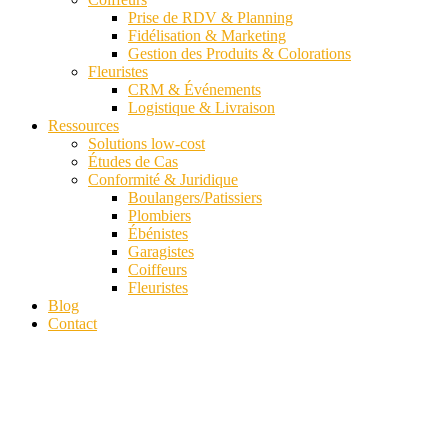
Prise de RDV & Planning
Fidélisation & Marketing
Gestion des Produits & Colorations
Fleuristes
CRM & Événements
Logistique & Livraison
Ressources
Solutions low-cost
Études de Cas
Conformité & Juridique
Boulangers/Patissiers
Plombiers
Ébénistes
Garagistes
Coiffeurs
Fleuristes
Blog
Contact