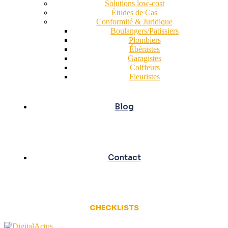
Solutions low-cost
Études de Cas
Conformité & Juridique
Boulangers/Patissiers
Plombiers
Ébénistes
Garagistes
Coiffeurs
Fleuristes
Blog
Contact
CHECKLISTS