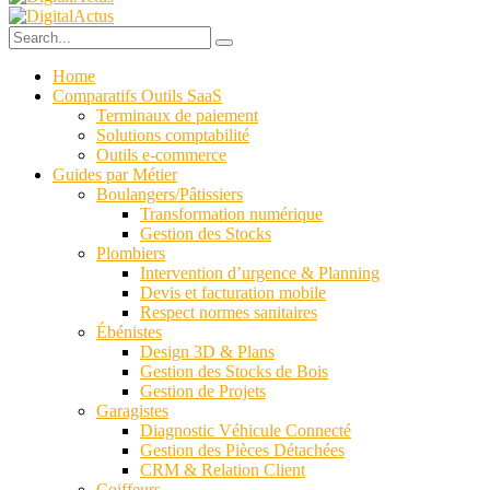
Home
Comparatifs Outils SaaS
Terminaux de paiement
Solutions comptabilité
Outils e-commerce
Guides par Métier
Boulangers/Pâtissiers
Transformation numérique
Gestion des Stocks
Plombiers
Intervention d’urgence & Planning
Devis et facturation mobile
Respect normes sanitaires
Ébénistes
Design 3D & Plans
Gestion des Stocks de Bois
Gestion de Projets
Garagistes
Diagnostic Véhicule Connecté
Gestion des Pièces Détachées
CRM & Relation Client
Coiffeurs