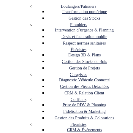
Boulangers/Pâtissiers
Transformation numérique
Gestion des Stocks
Plombiers
Intervention d’urgence & Planning
Devis et facturation mobile
Respect normes sanitaires
Ébénistes
Design 3D & Plans
Gestion des Stocks de Bois
Gestion de Projets
Garagistes
Diagnostic Véhicule Connecté
Gestion des Pièces Détachées
CRM & Relation Client
Coiffeurs
Prise de RDV & Planning
Fidélisation & Marketing
Gestion des Produits & Colorations
Fleuristes
CRM & Événements