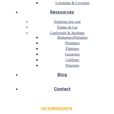
Logistique & Livraison
Ressources
Solutions low-cost
Études de Cas
Conformité & Juridique
Boulangers/Patissiers
Plombiers
Ébénistes
Garagistes
Coiffeurs
Fleuristes
Blog
Contact
ICI CHECKLISTS