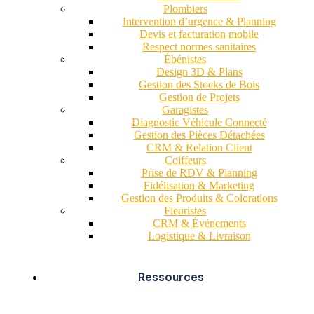
Plombiers
Intervention d’urgence & Planning
Devis et facturation mobile
Respect normes sanitaires
Ébénistes
Design 3D & Plans
Gestion des Stocks de Bois
Gestion de Projets
Garagistes
Diagnostic Véhicule Connecté
Gestion des Pièces Détachées
CRM & Relation Client
Coiffeurs
Prise de RDV & Planning
Fidélisation & Marketing
Gestion des Produits & Colorations
Fleuristes
CRM & Événements
Logistique & Livraison
Ressources