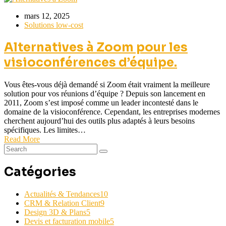
mars 12, 2025
Solutions low-cost
Alternatives à Zoom pour les
visioconférences d’équipe.
Vous êtes-vous déjà demandé si Zoom était vraiment la meilleure
solution pour vos réunions d’équipe ? Depuis son lancement en
2011, Zoom s’est imposé comme un leader incontesté dans le
domaine de la visioconférence. Cependant, les entreprises modernes
cherchent aujourd’hui des outils plus adaptés à leurs besoins
spécifiques. Les limites…
Read More
Catégories
Actualités & Tendances
10
CRM & Relation Client
9
Design 3D & Plans
5
Devis et facturation mobile
5