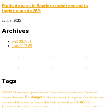
Étude de cas : Un fleuriste réduit ses coûts
logistiques de 25%
avril 3, 2025
Archives
avril 2025
21
mars 2025
85
Tags
Artisans
Automated Quoting System
Automatisation des commandes
Automotive
Boulangerie
Customer Retention
Client Relationship Management
Contrôle des pièces
Customer
détachées
CRM Features for Garages
CRM Tools for Auto Shops
Relationship Management
Facturation