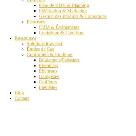
Prise de RDV & Planning
Fidélisation & Marketing
Gestion des Produits & Colorations
Fleuristes
CRM & Événements
Logistique & Livraison
Ressources
Solutions low-cost
Études de Cas
Conformité & Juridique
Boulangers/Patissiers
Plombiers
Ébénistes
Garagistes
Coiffeurs
Fleuristes
Blog
Contact