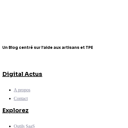
Un Blog centré sur l’aide aux artisans et TPE
Digital Actus
A propos
Contact
Explorez
Outils SaaS