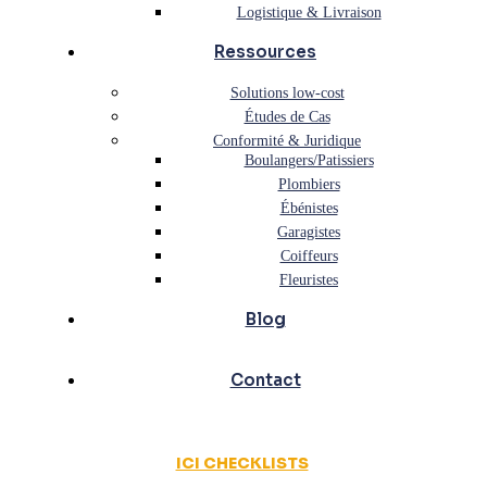
Logistique & Livraison
Ressources
Solutions low-cost
Études de Cas
Conformité & Juridique
Boulangers/Patissiers
Plombiers
Ébénistes
Garagistes
Coiffeurs
Fleuristes
Blog
Contact
ICI CHECKLISTS