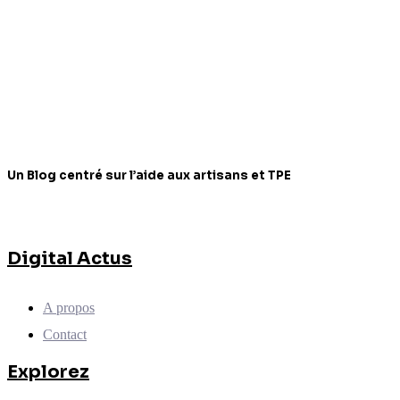
Un Blog centré sur l’aide aux artisans et TPE
Digital Actus
A propos
Contact
Explorez