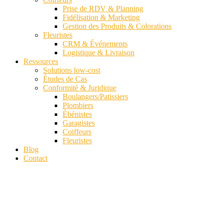
Prise de RDV & Planning
Fidélisation & Marketing
Gestion des Produits & Colorations
Fleuristes
CRM & Événements
Logistique & Livraison
Ressources
Solutions low-cost
Études de Cas
Conformité & Juridique
Boulangers/Patissiers
Plombiers
Ébénistes
Garagistes
Coiffeurs
Fleuristes
Blog
Contact