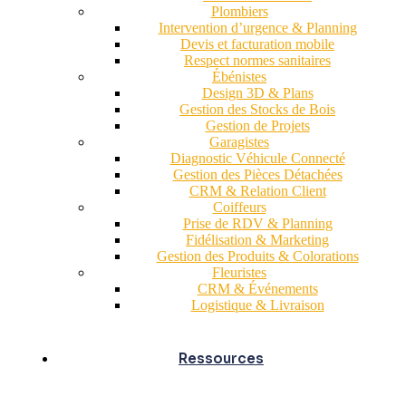
Plombiers
Intervention d’urgence & Planning
Devis et facturation mobile
Respect normes sanitaires
Ébénistes
Design 3D & Plans
Gestion des Stocks de Bois
Gestion de Projets
Garagistes
Diagnostic Véhicule Connecté
Gestion des Pièces Détachées
CRM & Relation Client
Coiffeurs
Prise de RDV & Planning
Fidélisation & Marketing
Gestion des Produits & Colorations
Fleuristes
CRM & Événements
Logistique & Livraison
Ressources