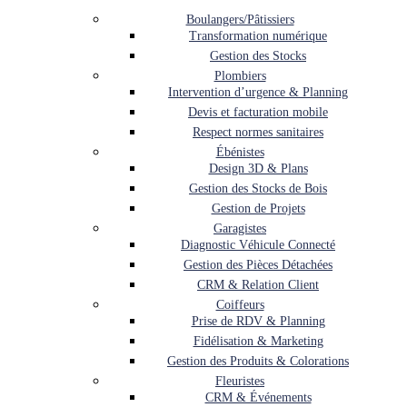
Boulangers/Pâtissiers
Transformation numérique
Gestion des Stocks
Plombiers
Intervention d’urgence & Planning
Devis et facturation mobile
Respect normes sanitaires
Ébénistes
Design 3D & Plans
Gestion des Stocks de Bois
Gestion de Projets
Garagistes
Diagnostic Véhicule Connecté
Gestion des Pièces Détachées
CRM & Relation Client
Coiffeurs
Prise de RDV & Planning
Fidélisation & Marketing
Gestion des Produits & Colorations
Fleuristes
CRM & Événements