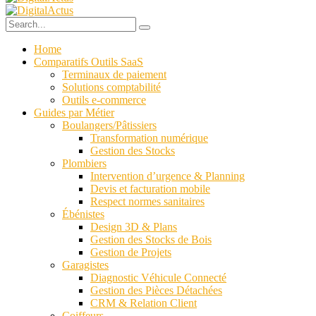
Home
Comparatifs Outils SaaS
Terminaux de paiement
Solutions comptabilité
Outils e-commerce
Guides par Métier
Boulangers/Pâtissiers
Transformation numérique
Gestion des Stocks
Plombiers
Intervention d’urgence & Planning
Devis et facturation mobile
Respect normes sanitaires
Ébénistes
Design 3D & Plans
Gestion des Stocks de Bois
Gestion de Projets
Garagistes
Diagnostic Véhicule Connecté
Gestion des Pièces Détachées
CRM & Relation Client
Coiffeurs