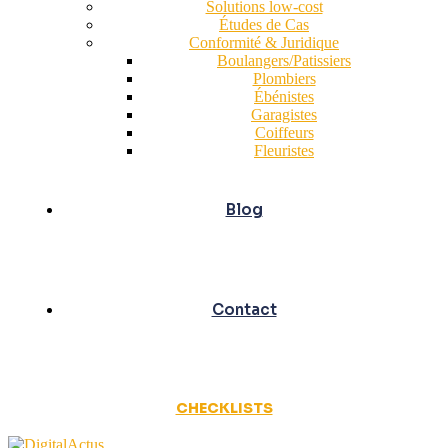
Solutions low-cost
Études de Cas
Conformité & Juridique
Boulangers/Patissiers
Plombiers
Ébénistes
Garagistes
Coiffeurs
Fleuristes
Blog
Contact
CHECKLISTS