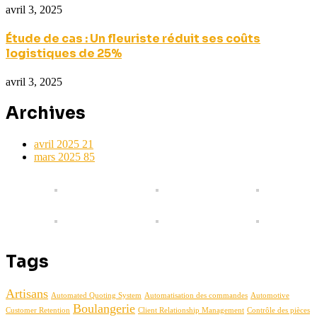
avril 3, 2025
Étude de cas : Un fleuriste réduit ses coûts
logistiques de 25%
avril 3, 2025
Archives
avril 2025
21
mars 2025
85
Tags
Artisans
Automated Quoting System
Automatisation des commandes
Automotive
Boulangerie
Customer Retention
Client Relationship Management
Contrôle des pièces