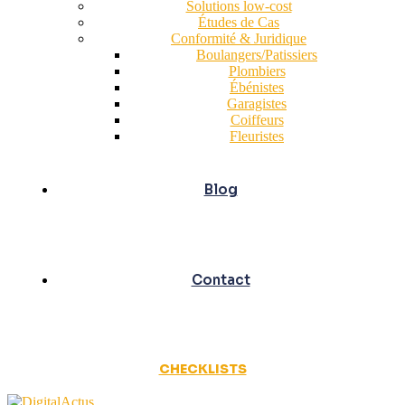
Solutions low-cost
Études de Cas
Conformité & Juridique
Boulangers/Patissiers
Plombiers
Ébénistes
Garagistes
Coiffeurs
Fleuristes
Blog
Contact
CHECKLISTS