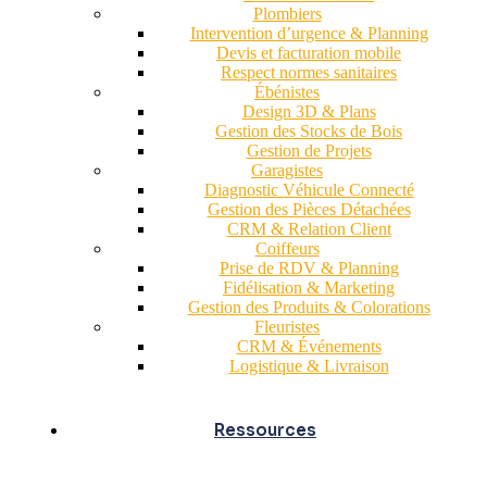
Plombiers
Intervention d’urgence & Planning
Devis et facturation mobile
Respect normes sanitaires
Ébénistes
Design 3D & Plans
Gestion des Stocks de Bois
Gestion de Projets
Garagistes
Diagnostic Véhicule Connecté
Gestion des Pièces Détachées
CRM & Relation Client
Coiffeurs
Prise de RDV & Planning
Fidélisation & Marketing
Gestion des Produits & Colorations
Fleuristes
CRM & Événements
Logistique & Livraison
Ressources