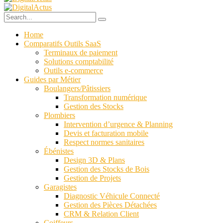
Home
Comparatifs Outils SaaS
Terminaux de paiement
Solutions comptabilité
Outils e-commerce
Guides par Métier
Boulangers/Pâtissiers
Transformation numérique
Gestion des Stocks
Plombiers
Intervention d’urgence & Planning
Devis et facturation mobile
Respect normes sanitaires
Ébénistes
Design 3D & Plans
Gestion des Stocks de Bois
Gestion de Projets
Garagistes
Diagnostic Véhicule Connecté
Gestion des Pièces Détachées
CRM & Relation Client
Coiffeurs