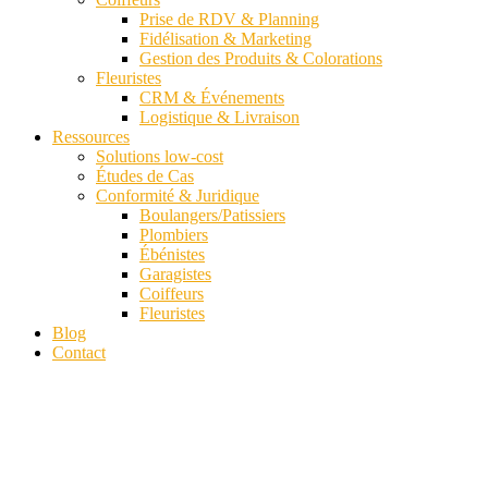
Prise de RDV & Planning
Fidélisation & Marketing
Gestion des Produits & Colorations
Fleuristes
CRM & Événements
Logistique & Livraison
Ressources
Solutions low-cost
Études de Cas
Conformité & Juridique
Boulangers/Patissiers
Plombiers
Ébénistes
Garagistes
Coiffeurs
Fleuristes
Blog
Contact