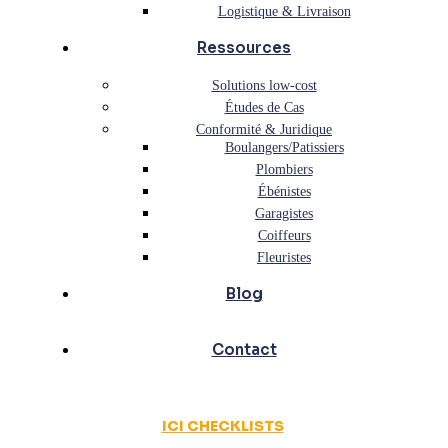
Logistique & Livraison
Ressources
Solutions low-cost
Études de Cas
Conformité & Juridique
Boulangers/Patissiers
Plombiers
Ébénistes
Garagistes
Coiffeurs
Fleuristes
Blog
Contact
ICI CHECKLISTS