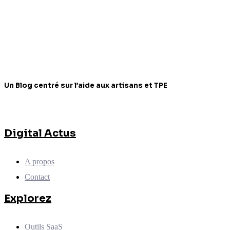
Un Blog centré sur l’aide aux artisans et TPE
Digital Actus
A propos
Contact
Explorez
Outils SaaS