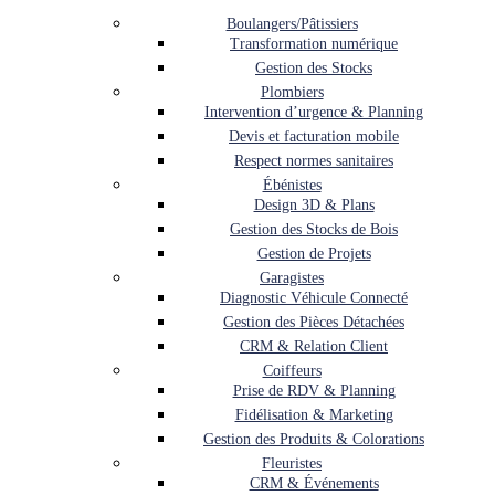
Boulangers/Pâtissiers
Transformation numérique
Gestion des Stocks
Plombiers
Intervention d’urgence & Planning
Devis et facturation mobile
Respect normes sanitaires
Ébénistes
Design 3D & Plans
Gestion des Stocks de Bois
Gestion de Projets
Garagistes
Diagnostic Véhicule Connecté
Gestion des Pièces Détachées
CRM & Relation Client
Coiffeurs
Prise de RDV & Planning
Fidélisation & Marketing
Gestion des Produits & Colorations
Fleuristes
CRM & Événements