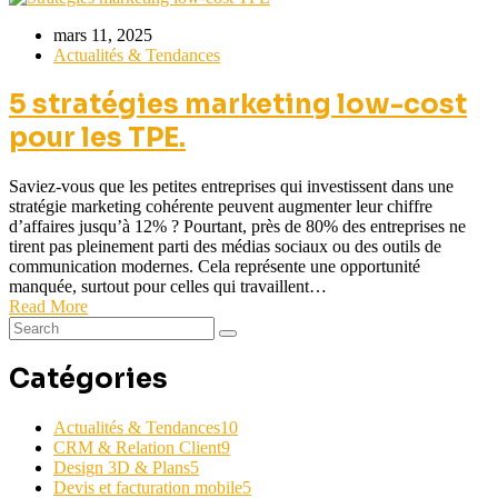
mars 11, 2025
Actualités & Tendances
5 stratégies marketing low-cost
pour les TPE.
Saviez-vous que les petites entreprises qui investissent dans une
stratégie marketing cohérente peuvent augmenter leur chiffre
d’affaires jusqu’à 12% ? Pourtant, près de 80% des entreprises ne
tirent pas pleinement parti des médias sociaux ou des outils de
communication modernes. Cela représente une opportunité
manquée, surtout pour celles qui travaillent…
Read More
Catégories
Actualités & Tendances
10
CRM & Relation Client
9
Design 3D & Plans
5
Devis et facturation mobile
5