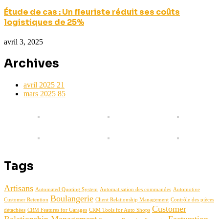
Étude de cas : Un fleuriste réduit ses coûts
logistiques de 25%
avril 3, 2025
Archives
avril 2025
21
mars 2025
85
Tags
Artisans
Automated Quoting System
Automatisation des commandes
Automotive
Boulangerie
Customer Retention
Client Relationship Management
Contrôle des pièces
Customer
détachées
CRM Features for Garages
CRM Tools for Auto Shops
Relationship Management
Facturation