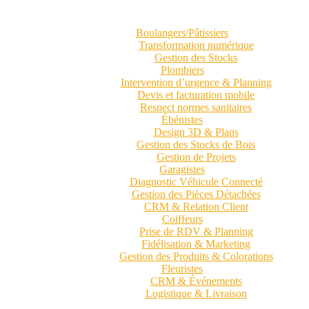
Boulangers/Pâtissiers
Transformation numérique
Gestion des Stocks
Plombiers
Intervention d’urgence & Planning
Devis et facturation mobile
Respect normes sanitaires
Ébénistes
Design 3D & Plans
Gestion des Stocks de Bois
Gestion de Projets
Garagistes
Diagnostic Véhicule Connecté
Gestion des Pièces Détachées
CRM & Relation Client
Coiffeurs
Prise de RDV & Planning
Fidélisation & Marketing
Gestion des Produits & Colorations
Fleuristes
CRM & Événements
Logistique & Livraison