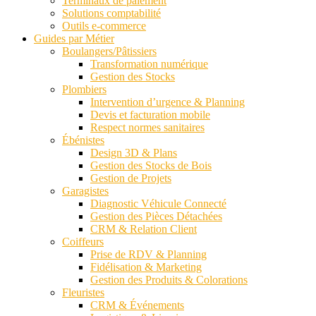
Terminaux de paiement
Solutions comptabilité
Outils e-commerce
Guides par Métier
Boulangers/Pâtissiers
Transformation numérique
Gestion des Stocks
Plombiers
Intervention d’urgence & Planning
Devis et facturation mobile
Respect normes sanitaires
Ébénistes
Design 3D & Plans
Gestion des Stocks de Bois
Gestion de Projets
Garagistes
Diagnostic Véhicule Connecté
Gestion des Pièces Détachées
CRM & Relation Client
Coiffeurs
Prise de RDV & Planning
Fidélisation & Marketing
Gestion des Produits & Colorations
Fleuristes
CRM & Événements