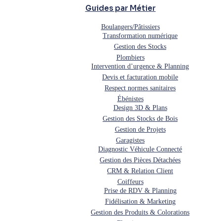
Guides par Métier
Boulangers/Pâtissiers
Transformation numérique
Gestion des Stocks
Plombiers
Intervention d’urgence & Planning
Devis et facturation mobile
Respect normes sanitaires
Ébénistes
Design 3D & Plans
Gestion des Stocks de Bois
Gestion de Projets
Garagistes
Diagnostic Véhicule Connecté
Gestion des Pièces Détachées
CRM & Relation Client
Coiffeurs
Prise de RDV & Planning
Fidélisation & Marketing
Gestion des Produits & Colorations