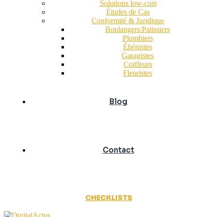
Solutions low-cost
Études de Cas
Conformité & Juridique
Boulangers/Patissiers
Plombiers
Ébénistes
Garagistes
Coiffeurs
Fleuristes
Blog
Contact
CHECKLISTS