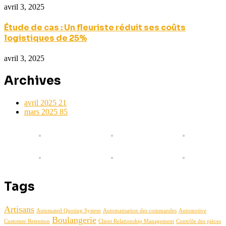
avril 3, 2025
Étude de cas : Un fleuriste réduit ses coûts
logistiques de 25%
avril 3, 2025
Archives
avril 2025
21
mars 2025
85
Tags
Artisans
Automated Quoting System
Automatisation des commandes
Automotive
Boulangerie
Customer Retention
Client Relationship Management
Contrôle des pièces