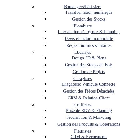
Boulangers/Pâtissiers
Transformation numérique
Gestion des Stocks
Plombiers
Intervention d’urgence & Planning
Devis et facturation mobile
Respect normes sanitaires
Ébénistes
Design 3D & Plans
Gestion des Stocks de Bois
Gestion de Projets
Garagistes
Diagnostic Véhicule Connecté
Gestion des Pièces Détachées
CRM & Relation Client
Coiffeurs
Prise de RDV & Planning
Fidélisation & Marketing
Gestion des Produits & Colorations
Fleuristes
CRM & Événements