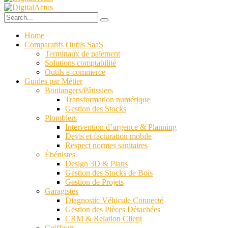
Home
Comparatifs Outils SaaS
Terminaux de paiement
Solutions comptabilité
Outils e-commerce
Guides par Métier
Boulangers/Pâtissiers
Transformation numérique
Gestion des Stocks
Plombiers
Intervention d’urgence & Planning
Devis et facturation mobile
Respect normes sanitaires
Ébénistes
Design 3D & Plans
Gestion des Stocks de Bois
Gestion de Projets
Garagistes
Diagnostic Véhicule Connecté
Gestion des Pièces Détachées
CRM & Relation Client
Coiffeurs