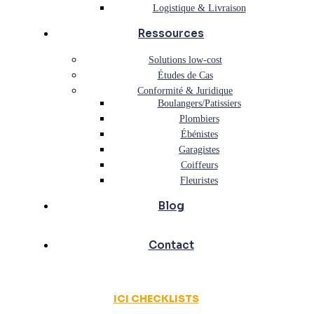
Logistique & Livraison
Ressources
Solutions low-cost
Études de Cas
Conformité & Juridique
Boulangers/Patissiers
Plombiers
Ébénistes
Garagistes
Coiffeurs
Fleuristes
Blog
Contact
ICI CHECKLISTS