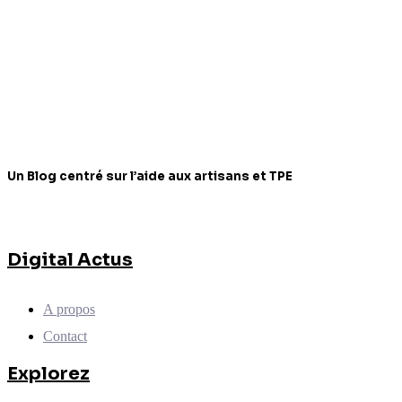
Un Blog centré sur l’aide aux artisans et TPE
Digital Actus
A propos
Contact
Explorez