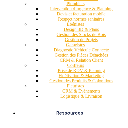
Plombiers
Intervention d’urgence & Planning
Devis et facturation mobile
Respect normes sanitaires
Ébénistes
Design 3D & Plans
Gestion des Stocks de Bois
Gestion de Projets
Garagistes
Diagnostic Véhicule Connecté
Gestion des Pièces Détachées
CRM & Relation Client
Coiffeurs
Prise de RDV & Planning
Fidélisation & Marketing
Gestion des Produits & Colorations
Fleuristes
CRM & Événements
Logistique & Livraison
Ressources