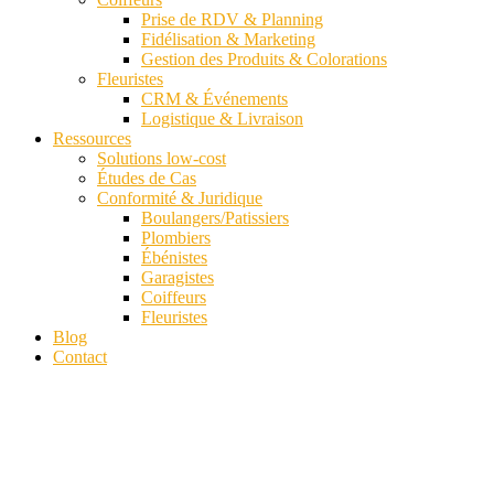
Prise de RDV & Planning
Fidélisation & Marketing
Gestion des Produits & Colorations
Fleuristes
CRM & Événements
Logistique & Livraison
Ressources
Solutions low-cost
Études de Cas
Conformité & Juridique
Boulangers/Patissiers
Plombiers
Ébénistes
Garagistes
Coiffeurs
Fleuristes
Blog
Contact