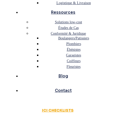
Logistique & Livraison
Ressources
Solutions low-cost
Études de Cas
Conformité & Juridique
Boulangers/Patissiers
Plombiers
Ébénistes
Garagistes
Coiffeurs
Fleuristes
Blog
Contact
ICI CHECKLISTS