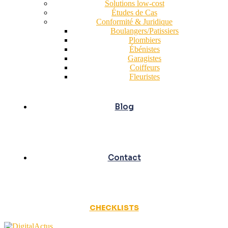
Solutions low-cost
Études de Cas
Conformité & Juridique
Boulangers/Patissiers
Plombiers
Ébénistes
Garagistes
Coiffeurs
Fleuristes
Blog
Contact
CHECKLISTS