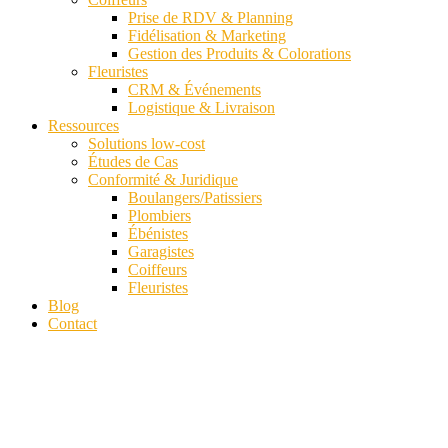
Prise de RDV & Planning
Fidélisation & Marketing
Gestion des Produits & Colorations
Fleuristes
CRM & Événements
Logistique & Livraison
Ressources
Solutions low-cost
Études de Cas
Conformité & Juridique
Boulangers/Patissiers
Plombiers
Ébénistes
Garagistes
Coiffeurs
Fleuristes
Blog
Contact