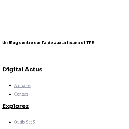
Un Blog centré sur l’aide aux artisans et TPE
Digital Actus
A propos
Contact
Explorez
Outils SaaS