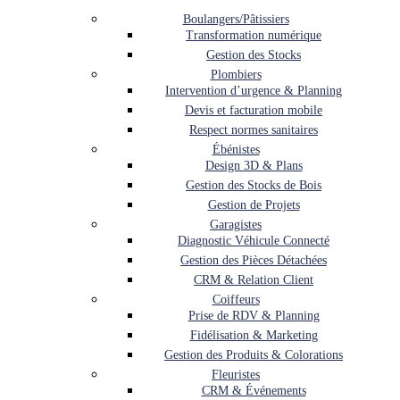
Boulangers/Pâtissiers
Transformation numérique
Gestion des Stocks
Plombiers
Intervention d’urgence & Planning
Devis et facturation mobile
Respect normes sanitaires
Ébénistes
Design 3D & Plans
Gestion des Stocks de Bois
Gestion de Projets
Garagistes
Diagnostic Véhicule Connecté
Gestion des Pièces Détachées
CRM & Relation Client
Coiffeurs
Prise de RDV & Planning
Fidélisation & Marketing
Gestion des Produits & Colorations
Fleuristes
CRM & Événements