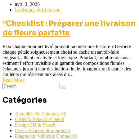
avril 3, 2025
Logistique & Livraison
“Checklist : Préparer une livraison
de fleurs parfaite
Et si chaque bouquet livré pouvait raconter une histoire ? Derrière
chaque pétale soigneusement choisi se cache un savoir-faire
exigeant, alliant créativité et logistique. Pourtant, nombreux sous-
estiment l’effort invisible qui garantit des compositions florales
éclatantes jusqu’à leur destination finale. Imaginez un instant : des
couleurs qui résistent aux aléas du…
Read More
Catégories
Actualités & Tendances
10
CRM & Relation Client
9
Design 3D & Plans
5
Devis et facturation mobile
5
Diagnostic Véhicule Connecté
6