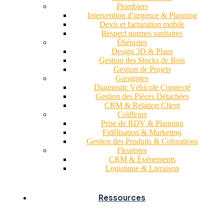
Plombiers
Intervention d’urgence & Planning
Devis et facturation mobile
Respect normes sanitaires
Ébénistes
Design 3D & Plans
Gestion des Stocks de Bois
Gestion de Projets
Garagistes
Diagnostic Véhicule Connecté
Gestion des Pièces Détachées
CRM & Relation Client
Coiffeurs
Prise de RDV & Planning
Fidélisation & Marketing
Gestion des Produits & Colorations
Fleuristes
CRM & Événements
Logistique & Livraison
Ressources