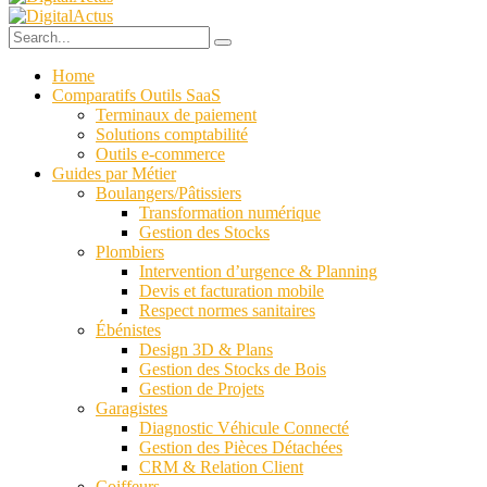
Home
Comparatifs Outils SaaS
Terminaux de paiement
Solutions comptabilité
Outils e-commerce
Guides par Métier
Boulangers/Pâtissiers
Transformation numérique
Gestion des Stocks
Plombiers
Intervention d’urgence & Planning
Devis et facturation mobile
Respect normes sanitaires
Ébénistes
Design 3D & Plans
Gestion des Stocks de Bois
Gestion de Projets
Garagistes
Diagnostic Véhicule Connecté
Gestion des Pièces Détachées
CRM & Relation Client
Coiffeurs