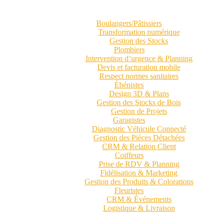
Boulangers/Pâtissiers
Transformation numérique
Gestion des Stocks
Plombiers
Intervention d’urgence & Planning
Devis et facturation mobile
Respect normes sanitaires
Ébénistes
Design 3D & Plans
Gestion des Stocks de Bois
Gestion de Projets
Garagistes
Diagnostic Véhicule Connecté
Gestion des Pièces Détachées
CRM & Relation Client
Coiffeurs
Prise de RDV & Planning
Fidélisation & Marketing
Gestion des Produits & Colorations
Fleuristes
CRM & Événements
Logistique & Livraison