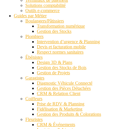
Terminaux de paiement
Solutions comptabilité
Outils e-commerce
Guides par Métier
Boulangers/Pâtissiers
Transformation numérique
Gestion des Stocks
Plombiers
Intervention d’urgence & Planning
Devis et facturation mobile
Respect normes sanitaires
Ébénistes
Design 3D & Plans
Gestion des Stocks de Bois
Gestion de Projets
Garagistes
Diagnostic Véhicule Connecté
Gestion des Pièces Détachées
CRM & Relation Client
Coiffeurs
Prise de RDV & Planning
Fidélisation & Marketing
Gestion des Produits & Colorations
Fleuristes
CRM & Événements