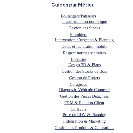
Guides par Métier
Boulangers/Pâtissiers
Transformation numérique
Gestion des Stocks
Plombiers
Intervention d’urgence & Planning
Devis et facturation mobile
Respect normes sanitaires
Ébénistes
Design 3D & Plans
Gestion des Stocks de Bois
Gestion de Projets
Garagistes
Diagnostic Véhicule Connecté
Gestion des Pièces Détachées
CRM & Relation Client
Coiffeurs
Prise de RDV & Planning
Fidélisation & Marketing
Gestion des Produits & Colorations