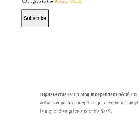
I agree to the
Privacy Policy
Subscribe
DigitalActus
est un
blog indépendant
dédié aux
artisans et petites entreprises qui cherchent à simpli
leur quotidien grâce aux outils SaaS.