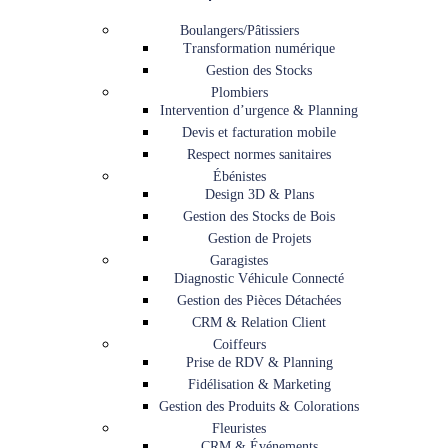
Boulangers/Pâtissiers
Transformation numérique
Gestion des Stocks
Plombiers
Intervention d’urgence & Planning
Devis et facturation mobile
Respect normes sanitaires
Ébénistes
Design 3D & Plans
Gestion des Stocks de Bois
Gestion de Projets
Garagistes
Diagnostic Véhicule Connecté
Gestion des Pièces Détachées
CRM & Relation Client
Coiffeurs
Prise de RDV & Planning
Fidélisation & Marketing
Gestion des Produits & Colorations
Fleuristes
CRM & Événements