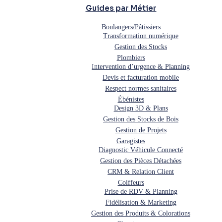
Guides par Métier
Boulangers/Pâtissiers
Transformation numérique
Gestion des Stocks
Plombiers
Intervention d’urgence & Planning
Devis et facturation mobile
Respect normes sanitaires
Ébénistes
Design 3D & Plans
Gestion des Stocks de Bois
Gestion de Projets
Garagistes
Diagnostic Véhicule Connecté
Gestion des Pièces Détachées
CRM & Relation Client
Coiffeurs
Prise de RDV & Planning
Fidélisation & Marketing
Gestion des Produits & Colorations