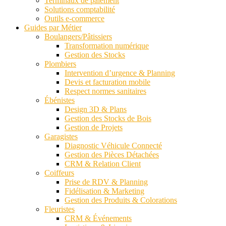
Terminaux de paiement
Solutions comptabilité
Outils e-commerce
Guides par Métier
Boulangers/Pâtissiers
Transformation numérique
Gestion des Stocks
Plombiers
Intervention d’urgence & Planning
Devis et facturation mobile
Respect normes sanitaires
Ébénistes
Design 3D & Plans
Gestion des Stocks de Bois
Gestion de Projets
Garagistes
Diagnostic Véhicule Connecté
Gestion des Pièces Détachées
CRM & Relation Client
Coiffeurs
Prise de RDV & Planning
Fidélisation & Marketing
Gestion des Produits & Colorations
Fleuristes
CRM & Événements