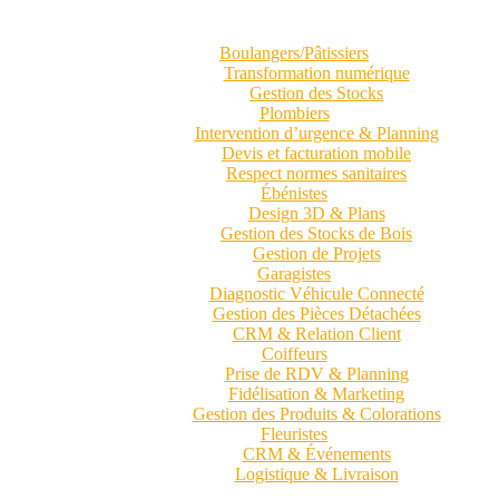
Boulangers/Pâtissiers
Transformation numérique
Gestion des Stocks
Plombiers
Intervention d’urgence & Planning
Devis et facturation mobile
Respect normes sanitaires
Ébénistes
Design 3D & Plans
Gestion des Stocks de Bois
Gestion de Projets
Garagistes
Diagnostic Véhicule Connecté
Gestion des Pièces Détachées
CRM & Relation Client
Coiffeurs
Prise de RDV & Planning
Fidélisation & Marketing
Gestion des Produits & Colorations
Fleuristes
CRM & Événements
Logistique & Livraison