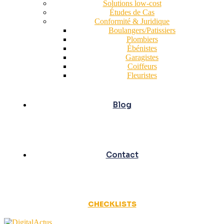
Solutions low-cost
Études de Cas
Conformité & Juridique
Boulangers/Patissiers
Plombiers
Ébénistes
Garagistes
Coiffeurs
Fleuristes
Blog
Contact
CHECKLISTS