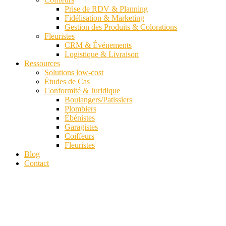
Prise de RDV & Planning
Fidélisation & Marketing
Gestion des Produits & Colorations
Fleuristes
CRM & Événements
Logistique & Livraison
Ressources
Solutions low-cost
Études de Cas
Conformité & Juridique
Boulangers/Patissiers
Plombiers
Ébénistes
Garagistes
Coiffeurs
Fleuristes
Blog
Contact