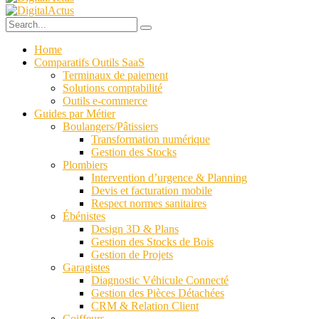
Home
Comparatifs Outils SaaS
Terminaux de paiement
Solutions comptabilité
Outils e-commerce
Guides par Métier
Boulangers/Pâtissiers
Transformation numérique
Gestion des Stocks
Plombiers
Intervention d’urgence & Planning
Devis et facturation mobile
Respect normes sanitaires
Ébénistes
Design 3D & Plans
Gestion des Stocks de Bois
Gestion de Projets
Garagistes
Diagnostic Véhicule Connecté
Gestion des Pièces Détachées
CRM & Relation Client
Coiffeurs