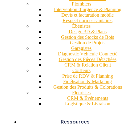
Plombiers
Intervention d’urgence & Planning
Devis et facturation mobile
Respect normes sanitaires
Ébénistes
Design 3D & Plans
Gestion des Stocks de Bois
Gestion de Projets
Garagistes
Diagnostic Véhicule Connecté
Gestion des Pièces Détachées
CRM & Relation Client
Coiffeurs
Prise de RDV & Planning
Fidélisation & Marketing
Gestion des Produits & Colorations
Fleuristes
CRM & Événements
Logistique & Livraison
Ressources