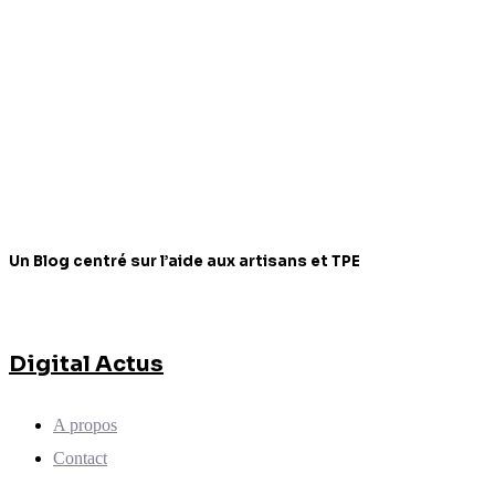
Un Blog centré sur l’aide aux artisans et TPE
Digital Actus
A propos
Contact