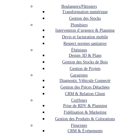
Boulangers/Pâtissiers
Transformation numérique
Gestion des Stocks
Plombiers
Intervention d’urgence & Planning
Devis et facturation mobile
Respect normes sanitaires
Ébénistes
Design 3D & Plans
Gestion des Stocks de Bois
Gestion de Projets
Garagistes
Diagnostic Véhicule Connecté
Gestion des Pièces Détachées
CRM & Relation Client
Coiffeurs
Prise de RDV & Planning
Fidélisation & Marketing
Gestion des Produits & Colorations
Fleuristes
CRM & Événements