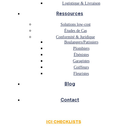
Logistique & Livraison
Ressources
Solutions low-cost
Études de Cas
Conformité & Juridique
Boulangers/Patissiers
Plombiers
Ébénistes
Garagistes
Coiffeurs
Fleuristes
Blog
Contact
ICI CHECKLISTS