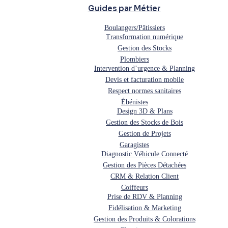
Guides par Métier
Boulangers/Pâtissiers
Transformation numérique
Gestion des Stocks
Plombiers
Intervention d’urgence & Planning
Devis et facturation mobile
Respect normes sanitaires
Ébénistes
Design 3D & Plans
Gestion des Stocks de Bois
Gestion de Projets
Garagistes
Diagnostic Véhicule Connecté
Gestion des Pièces Détachées
CRM & Relation Client
Coiffeurs
Prise de RDV & Planning
Fidélisation & Marketing
Gestion des Produits & Colorations