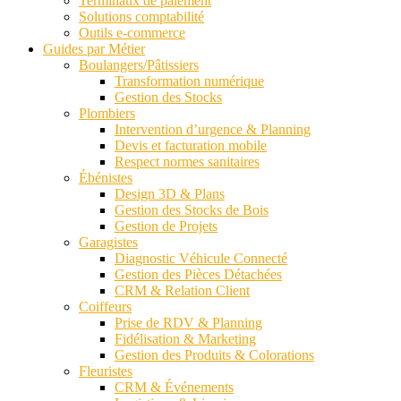
Terminaux de paiement
Solutions comptabilité
Outils e-commerce
Guides par Métier
Boulangers/Pâtissiers
Transformation numérique
Gestion des Stocks
Plombiers
Intervention d’urgence & Planning
Devis et facturation mobile
Respect normes sanitaires
Ébénistes
Design 3D & Plans
Gestion des Stocks de Bois
Gestion de Projets
Garagistes
Diagnostic Véhicule Connecté
Gestion des Pièces Détachées
CRM & Relation Client
Coiffeurs
Prise de RDV & Planning
Fidélisation & Marketing
Gestion des Produits & Colorations
Fleuristes
CRM & Événements