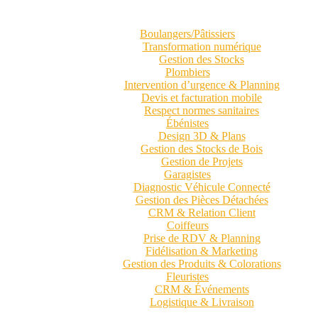
Boulangers/Pâtissiers
Transformation numérique
Gestion des Stocks
Plombiers
Intervention d’urgence & Planning
Devis et facturation mobile
Respect normes sanitaires
Ébénistes
Design 3D & Plans
Gestion des Stocks de Bois
Gestion de Projets
Garagistes
Diagnostic Véhicule Connecté
Gestion des Pièces Détachées
CRM & Relation Client
Coiffeurs
Prise de RDV & Planning
Fidélisation & Marketing
Gestion des Produits & Colorations
Fleuristes
CRM & Événements
Logistique & Livraison