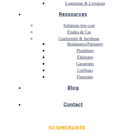
Logistique & Livraison
Ressources
Solutions low-cost
Études de Cas
Conformité & Juridique
Boulangers/Patissiers
Plombiers
Ébénistes
Garagistes
Coiffeurs
Fleuristes
Blog
Contact
ICI CHECKLISTS