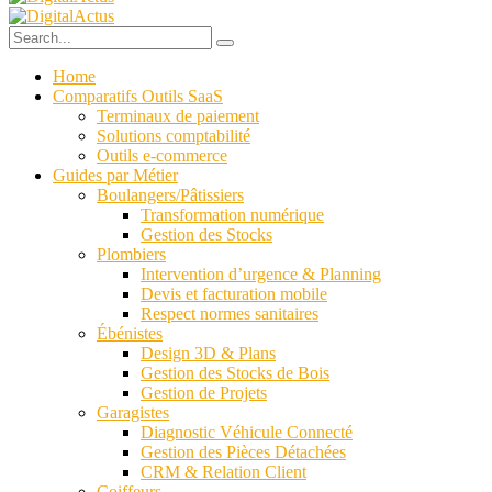
Home
Comparatifs Outils SaaS
Terminaux de paiement
Solutions comptabilité
Outils e-commerce
Guides par Métier
Boulangers/Pâtissiers
Transformation numérique
Gestion des Stocks
Plombiers
Intervention d’urgence & Planning
Devis et facturation mobile
Respect normes sanitaires
Ébénistes
Design 3D & Plans
Gestion des Stocks de Bois
Gestion de Projets
Garagistes
Diagnostic Véhicule Connecté
Gestion des Pièces Détachées
CRM & Relation Client
Coiffeurs