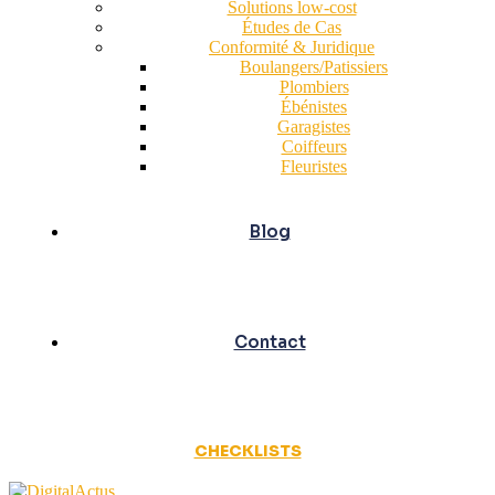
Solutions low-cost
Études de Cas
Conformité & Juridique
Boulangers/Patissiers
Plombiers
Ébénistes
Garagistes
Coiffeurs
Fleuristes
Blog
Contact
CHECKLISTS