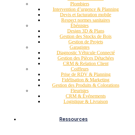
Plombiers
Intervention d’urgence & Planning
Devis et facturation mobile
Respect normes sanitaires
Ébénistes
Design 3D & Plans
Gestion des Stocks de Bois
Gestion de Projets
Garagistes
Diagnostic Véhicule Connecté
Gestion des Pièces Détachées
CRM & Relation Client
Coiffeurs
Prise de RDV & Planning
Fidélisation & Marketing
Gestion des Produits & Colorations
Fleuristes
CRM & Événements
Logistique & Livraison
Ressources