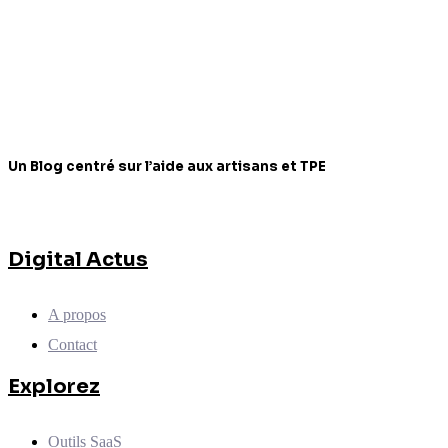
Un Blog centré sur l’aide aux artisans et TPE
Digital Actus
A propos
Contact
Explorez
Outils SaaS