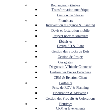
Boulangers/Pâtissiers
Transformation numérique
Gestion des Stocks
Plombiers
Intervention d’urgence & Planning
Devis et facturation mobile
Respect normes sanitaires
Ébénistes
Design 3D & Plans
Gestion des Stocks de Bois
Gestion de Projets
Garagistes
Diagnostic Véhicule Connecté
Gestion des Pièces Détachées
CRM & Relation Client
Coiffeurs
Prise de RDV & Planning
Fidélisation & Marketing
Gestion des Produits & Colorations
Fleuristes
CRM & Événements