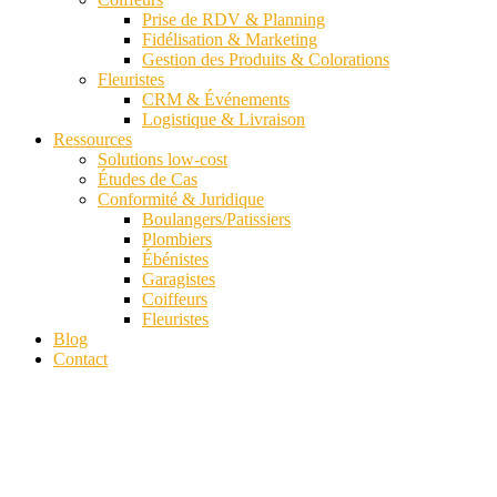
Prise de RDV & Planning
Fidélisation & Marketing
Gestion des Produits & Colorations
Fleuristes
CRM & Événements
Logistique & Livraison
Ressources
Solutions low-cost
Études de Cas
Conformité & Juridique
Boulangers/Patissiers
Plombiers
Ébénistes
Garagistes
Coiffeurs
Fleuristes
Blog
Contact