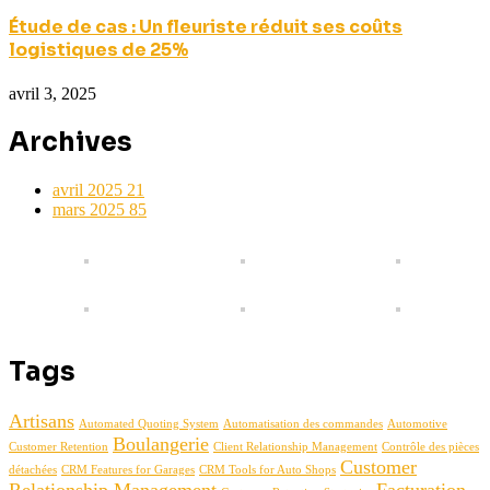
Étude de cas : Un fleuriste réduit ses coûts
logistiques de 25%
avril 3, 2025
Archives
avril 2025
21
mars 2025
85
Tags
Artisans
Automated Quoting System
Automatisation des commandes
Automotive
Boulangerie
Customer Retention
Client Relationship Management
Contrôle des pièces
Customer
détachées
CRM Features for Garages
CRM Tools for Auto Shops
Relationship Management
Facturation