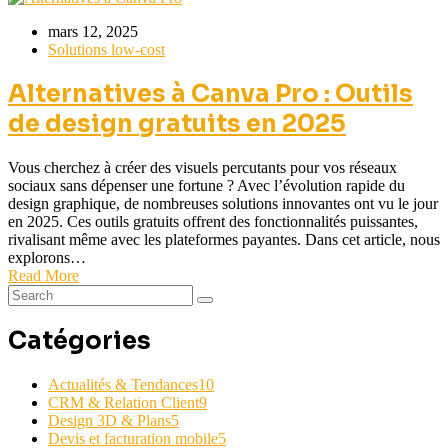
mars 12, 2025
Solutions low-cost
Alternatives à Canva Pro : Outils
de design gratuits en 2025
Vous cherchez à créer des visuels percutants pour vos réseaux
sociaux sans dépenser une fortune ? Avec l’évolution rapide du
design graphique, de nombreuses solutions innovantes ont vu le jour
en 2025. Ces outils gratuits offrent des fonctionnalités puissantes,
rivalisant même avec les plateformes payantes. Dans cet article, nous
explorons…
Read More
Catégories
Actualités & Tendances
10
CRM & Relation Client
9
Design 3D & Plans
5
Devis et facturation mobile
5