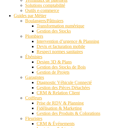
Terminaux de paiement
Solutions comptabilité
Outils e-commerce
Guides par Métier
Boulangers/Pâtissiers
Transformation numérique
Gestion des Stocks
Plombiers
Intervention d’urgence & Planning
Devis et facturation mobile
Respect normes sanitaires
Ébénistes
Design 3D & Plans
Gestion des Stocks de Bois
Gestion de Projets
Garagistes
Diagnostic Véhicule Connecté
Gestion des Pièces Détachées
CRM & Relation Client
Coiffeurs
Prise de RDV & Planning
Fidélisation & Marketing
Gestion des Produits & Colorations
Fleuristes
CRM & Événements