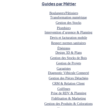
Guides par Métier
Boulangers/Pâtissiers
Transformation numérique
Gestion des Stocks
Plombiers
Intervention d’urgence & Planning
Devis et facturation mobile
Respect normes sanitaires
Ébénistes
Design 3D & Plans
Gestion des Stocks de Bois
Gestion de Projets
Garagistes
Diagnostic Véhicule Connecté
Gestion des Pièces Détachées
CRM & Relation Client
Coiffeurs
Prise de RDV & Planning
Fidélisation & Marketing
Gestion des Produits & Colorations