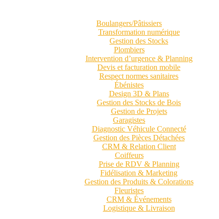
Boulangers/Pâtissiers
Transformation numérique
Gestion des Stocks
Plombiers
Intervention d’urgence & Planning
Devis et facturation mobile
Respect normes sanitaires
Ébénistes
Design 3D & Plans
Gestion des Stocks de Bois
Gestion de Projets
Garagistes
Diagnostic Véhicule Connecté
Gestion des Pièces Détachées
CRM & Relation Client
Coiffeurs
Prise de RDV & Planning
Fidélisation & Marketing
Gestion des Produits & Colorations
Fleuristes
CRM & Événements
Logistique & Livraison