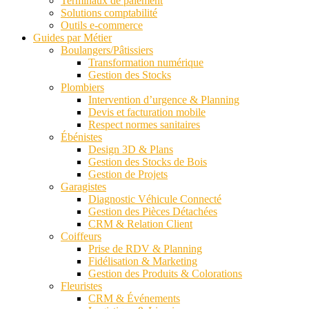
Terminaux de paiement
Solutions comptabilité
Outils e-commerce
Guides par Métier
Boulangers/Pâtissiers
Transformation numérique
Gestion des Stocks
Plombiers
Intervention d’urgence & Planning
Devis et facturation mobile
Respect normes sanitaires
Ébénistes
Design 3D & Plans
Gestion des Stocks de Bois
Gestion de Projets
Garagistes
Diagnostic Véhicule Connecté
Gestion des Pièces Détachées
CRM & Relation Client
Coiffeurs
Prise de RDV & Planning
Fidélisation & Marketing
Gestion des Produits & Colorations
Fleuristes
CRM & Événements