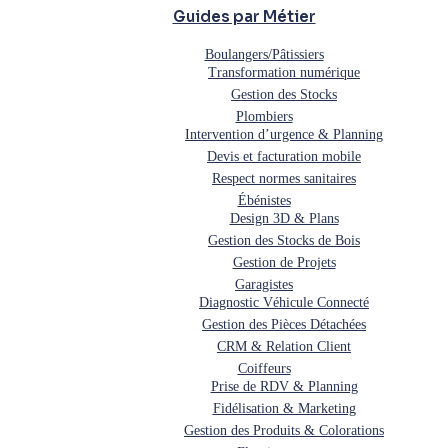
Guides par Métier
Boulangers/Pâtissiers
Transformation numérique
Gestion des Stocks
Plombiers
Intervention d’urgence & Planning
Devis et facturation mobile
Respect normes sanitaires
Ébénistes
Design 3D & Plans
Gestion des Stocks de Bois
Gestion de Projets
Garagistes
Diagnostic Véhicule Connecté
Gestion des Pièces Détachées
CRM & Relation Client
Coiffeurs
Prise de RDV & Planning
Fidélisation & Marketing
Gestion des Produits & Colorations