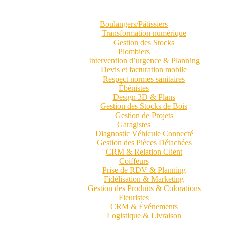
Boulangers/Pâtissiers
Transformation numérique
Gestion des Stocks
Plombiers
Intervention d’urgence & Planning
Devis et facturation mobile
Respect normes sanitaires
Ébénistes
Design 3D & Plans
Gestion des Stocks de Bois
Gestion de Projets
Garagistes
Diagnostic Véhicule Connecté
Gestion des Pièces Détachées
CRM & Relation Client
Coiffeurs
Prise de RDV & Planning
Fidélisation & Marketing
Gestion des Produits & Colorations
Fleuristes
CRM & Événements
Logistique & Livraison