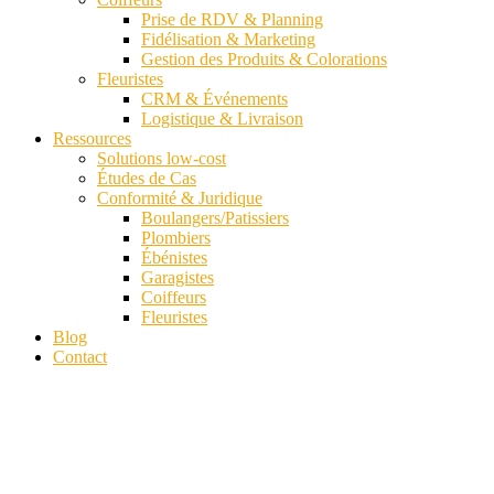
Prise de RDV & Planning
Fidélisation & Marketing
Gestion des Produits & Colorations
Fleuristes
CRM & Événements
Logistique & Livraison
Ressources
Solutions low-cost
Études de Cas
Conformité & Juridique
Boulangers/Patissiers
Plombiers
Ébénistes
Garagistes
Coiffeurs
Fleuristes
Blog
Contact