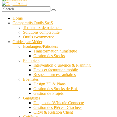
Home
Comparatifs Outils SaaS
Terminaux de paiement
Solutions comptabilité
Outils e-commerce
Guides par Métier
Boulangers/Pâtissiers
Transformation numérique
Gestion des Stocks
Plombiers
Intervention d’urgence & Planning
Devis et facturation mobile
Respect normes sanitaires
Ébénistes
Design 3D & Plans
Gestion des Stocks de Bois
Gestion de Projets
Garagistes
Diagnostic Véhicule Connecté
Gestion des Pièces Détachées
CRM & Relation Client
Coiffeurs