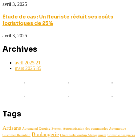
avril 3, 2025
Étude de cas : Un fleuriste réduit ses coûts
logistiques de 25%
avril 3, 2025
Archives
avril 2025
21
mars 2025
85
Tags
Artisans
Automated Quoting System
Automatisation des commandes
Automotive
Boulangerie
Customer Retention
Client Relationship Management
Contrôle des pièces