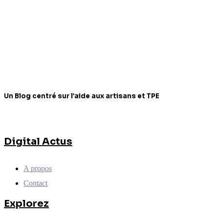
Un Blog centré sur l’aide aux artisans et TPE
Digital Actus
A propos
Contact
Explorez