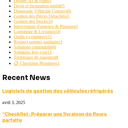
Design 3D & Plans
5
Devis et facturation mobile
5
Diagnostic Véhicule Connecté
6
Gestion des Pièces Détachées
5
Gestion des Stocks
10
Intervention d'urgence & Planning
5
Logistique & Livraison
10
Outils e-commerce
11
Respect normes sanitaires
3
Solutions comptabilité
6
Solutions low-cost
12
Terminaux de paiement
8
📋 Checklists Plombiers
1
Recent News
Logiciels de gestion des véhicules réfrigérés
avril 3, 2025
“Checklist : Préparer une livraison de fleurs
parfaite