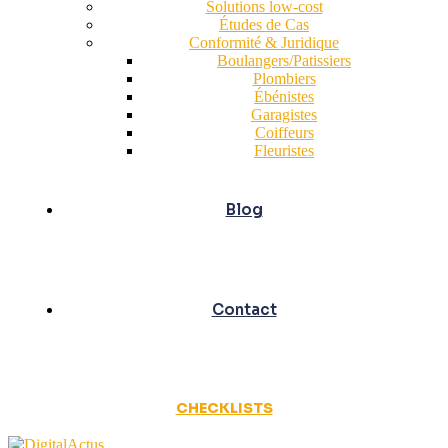
Solutions low-cost
Études de Cas
Conformité & Juridique
Boulangers/Patissiers
Plombiers
Ébénistes
Garagistes
Coiffeurs
Fleuristes
Blog
Contact
CHECKLISTS