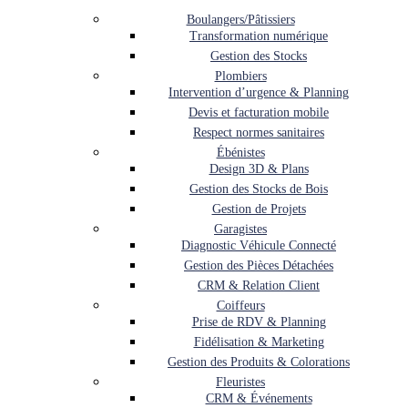
Boulangers/Pâtissiers
Transformation numérique
Gestion des Stocks
Plombiers
Intervention d’urgence & Planning
Devis et facturation mobile
Respect normes sanitaires
Ébénistes
Design 3D & Plans
Gestion des Stocks de Bois
Gestion de Projets
Garagistes
Diagnostic Véhicule Connecté
Gestion des Pièces Détachées
CRM & Relation Client
Coiffeurs
Prise de RDV & Planning
Fidélisation & Marketing
Gestion des Produits & Colorations
Fleuristes
CRM & Événements