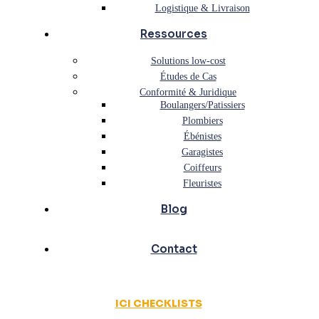
Logistique & Livraison
Ressources
Solutions low-cost
Études de Cas
Conformité & Juridique
Boulangers/Patissiers
Plombiers
Ébénistes
Garagistes
Coiffeurs
Fleuristes
Blog
Contact
ICI CHECKLISTS