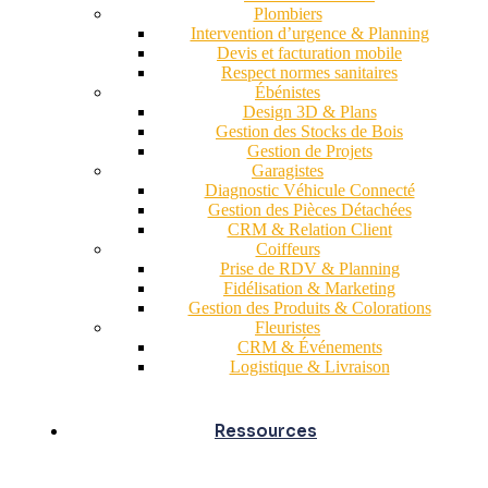
Plombiers
Intervention d’urgence & Planning
Devis et facturation mobile
Respect normes sanitaires
Ébénistes
Design 3D & Plans
Gestion des Stocks de Bois
Gestion de Projets
Garagistes
Diagnostic Véhicule Connecté
Gestion des Pièces Détachées
CRM & Relation Client
Coiffeurs
Prise de RDV & Planning
Fidélisation & Marketing
Gestion des Produits & Colorations
Fleuristes
CRM & Événements
Logistique & Livraison
Ressources