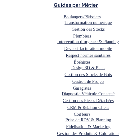
Guides par Métier
Boulangers/Pâtissiers
Transformation numérique
Gestion des Stocks
Plombiers
Intervention d’urgence & Planning
Devis et facturation mobile
Respect normes sanitaires
Ébénistes
Design 3D & Plans
Gestion des Stocks de Bois
Gestion de Projets
Garagistes
Diagnostic Véhicule Connecté
Gestion des Pièces Détachées
CRM & Relation Client
Coiffeurs
Prise de RDV & Planning
Fidélisation & Marketing
Gestion des Produits & Colorations