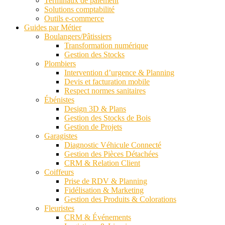
Terminaux de paiement
Solutions comptabilité
Outils e-commerce
Guides par Métier
Boulangers/Pâtissiers
Transformation numérique
Gestion des Stocks
Plombiers
Intervention d’urgence & Planning
Devis et facturation mobile
Respect normes sanitaires
Ébénistes
Design 3D & Plans
Gestion des Stocks de Bois
Gestion de Projets
Garagistes
Diagnostic Véhicule Connecté
Gestion des Pièces Détachées
CRM & Relation Client
Coiffeurs
Prise de RDV & Planning
Fidélisation & Marketing
Gestion des Produits & Colorations
Fleuristes
CRM & Événements