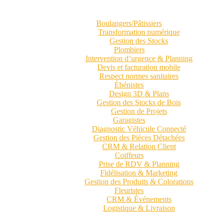
Boulangers/Pâtissiers
Transformation numérique
Gestion des Stocks
Plombiers
Intervention d’urgence & Planning
Devis et facturation mobile
Respect normes sanitaires
Ébénistes
Design 3D & Plans
Gestion des Stocks de Bois
Gestion de Projets
Garagistes
Diagnostic Véhicule Connecté
Gestion des Pièces Détachées
CRM & Relation Client
Coiffeurs
Prise de RDV & Planning
Fidélisation & Marketing
Gestion des Produits & Colorations
Fleuristes
CRM & Événements
Logistique & Livraison