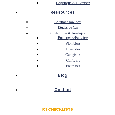
Logistique & Livraison
Ressources
Solutions low-cost
Études de Cas
Conformité & Juridique
Boulangers/Patissiers
Plombiers
Ébénistes
Garagistes
Coiffeurs
Fleuristes
Blog
Contact
ICI CHECKLISTS