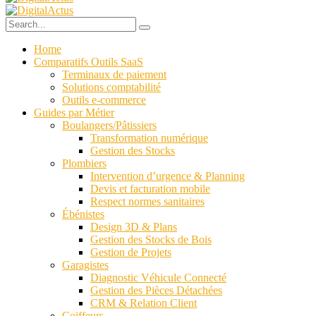
Home
Comparatifs Outils SaaS
Terminaux de paiement
Solutions comptabilité
Outils e-commerce
Guides par Métier
Boulangers/Pâtissiers
Transformation numérique
Gestion des Stocks
Plombiers
Intervention d’urgence & Planning
Devis et facturation mobile
Respect normes sanitaires
Ébénistes
Design 3D & Plans
Gestion des Stocks de Bois
Gestion de Projets
Garagistes
Diagnostic Véhicule Connecté
Gestion des Pièces Détachées
CRM & Relation Client
Coiffeurs