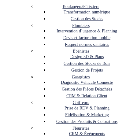
Boulangers/Pâtissiers
Transformation numérique
Gestion des Stocks
Plombiers
Intervention d’urgence & Planning
Devis et facturation mobile
Respect normes sanitaires
Ébénistes
Design 3D & Plans
Gestion des Stocks de Bois
Gestion de Projets
Garagistes
Diagnostic Véhicule Connecté
Gestion des Pièces Détachées
CRM & Relation Client
Coiffeurs
Prise de RDV & Planning
Fidélisation & Marketing
Gestion des Produits & Colorations
Fleuristes
CRM & Événements