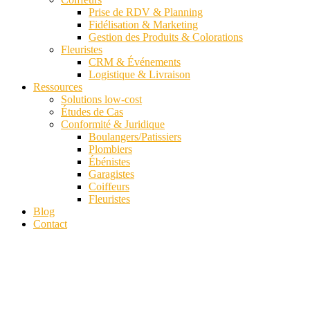
Prise de RDV & Planning
Fidélisation & Marketing
Gestion des Produits & Colorations
Fleuristes
CRM & Événements
Logistique & Livraison
Ressources
Solutions low-cost
Études de Cas
Conformité & Juridique
Boulangers/Patissiers
Plombiers
Ébénistes
Garagistes
Coiffeurs
Fleuristes
Blog
Contact