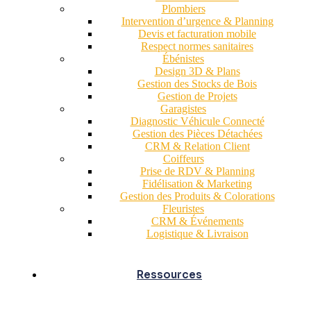
Plombiers
Intervention d’urgence & Planning
Devis et facturation mobile
Respect normes sanitaires
Ébénistes
Design 3D & Plans
Gestion des Stocks de Bois
Gestion de Projets
Garagistes
Diagnostic Véhicule Connecté
Gestion des Pièces Détachées
CRM & Relation Client
Coiffeurs
Prise de RDV & Planning
Fidélisation & Marketing
Gestion des Produits & Colorations
Fleuristes
CRM & Événements
Logistique & Livraison
Ressources