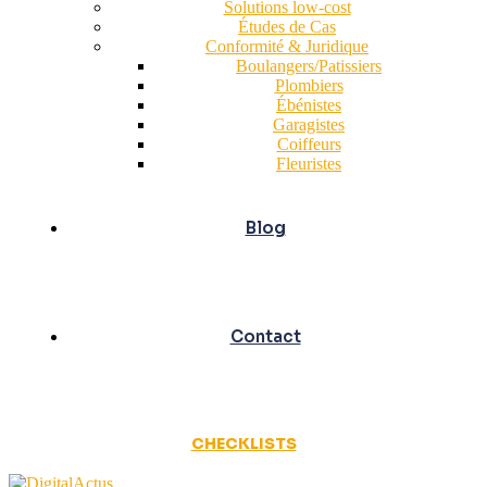
Solutions low-cost
Études de Cas
Conformité & Juridique
Boulangers/Patissiers
Plombiers
Ébénistes
Garagistes
Coiffeurs
Fleuristes
Blog
Contact
CHECKLISTS