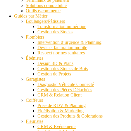
Terminaux de paiement
Solutions comptabilité
Outils e-commerce
Guides par Métier
Boulangers/Pâtissiers
Transformation numérique
Gestion des Stocks
Plombiers
Intervention d’urgence & Planning
Devis et facturation mobile
Respect normes sanitaires
Ébénistes
Design 3D & Plans
Gestion des Stocks de Bois
Gestion de Projets
Garagistes
Diagnostic Véhicule Connecté
Gestion des Pièces Détachées
CRM & Relation Client
Coiffeurs
Prise de RDV & Planning
Fidélisation & Marketing
Gestion des Produits & Colorations
Fleuristes
CRM & Événements