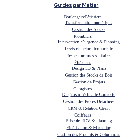
Guides par Métier
Boulangers/Pâtissiers
Transformation numérique
Gestion des Stocks
Plombiers
Intervention d’urgence & Planning
Devis et facturation mobile
Respect normes sanitaires
Ébénistes
Design 3D & Plans
Gestion des Stocks de Bois
Gestion de Projets
Garagistes
Diagnostic Véhicule Connecté
Gestion des Pièces Détachées
CRM & Relation Client
Coiffeurs
Prise de RDV & Planning
Fidélisation & Marketing
Gestion des Produits & Colorations