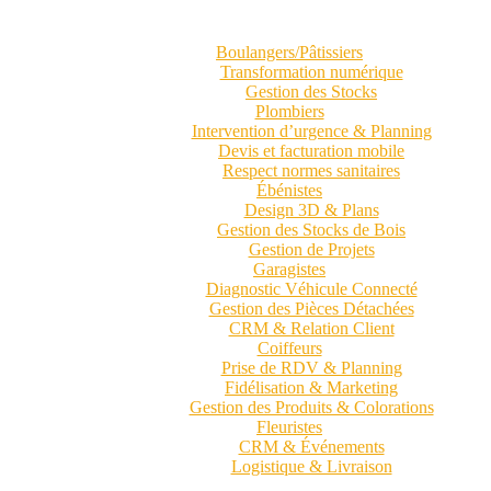
Boulangers/Pâtissiers
Transformation numérique
Gestion des Stocks
Plombiers
Intervention d’urgence & Planning
Devis et facturation mobile
Respect normes sanitaires
Ébénistes
Design 3D & Plans
Gestion des Stocks de Bois
Gestion de Projets
Garagistes
Diagnostic Véhicule Connecté
Gestion des Pièces Détachées
CRM & Relation Client
Coiffeurs
Prise de RDV & Planning
Fidélisation & Marketing
Gestion des Produits & Colorations
Fleuristes
CRM & Événements
Logistique & Livraison